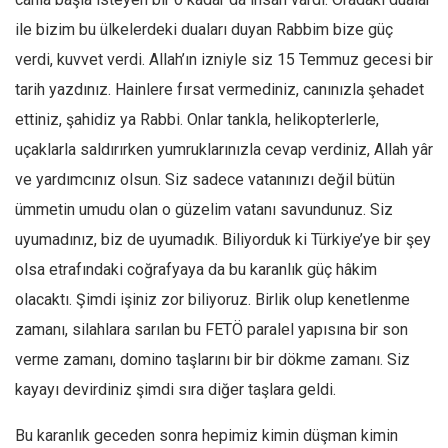
ile bizim bu ülkelerdeki duaları duyan Rabbim bize güç
verdi, kuvvet verdi. Allah’ın izniyle siz 15 Temmuz gecesi bir
tarih yazdınız. Hainlere fırsat vermediniz, canınızla şehadet
ettiniz, şahidiz ya Rabbi. Onlar tankla, helikopterlerle,
uçaklarla saldırırken yumruklarınızla cevap verdiniz, Allah yâr
ve yardımcınız olsun. Siz sadece vatanınızı değil bütün
ümmetin umudu olan o güzelim vatanı savundunuz. Siz
uyumadınız, biz de uyumadık. Biliyorduk ki Türkiye’ye bir şey
olsa etrafındaki coğrafyaya da bu karanlık güç hâkim
olacaktı. Şimdi işiniz zor biliyoruz. Birlik olup kenetlenme
zamanı, silahlara sarılan bu FETÖ paralel yapısına bir son
verme zamanı, domino taşlarını bir bir dökme zamanı. Siz
kayayı devirdiniz şimdi sıra diğer taşlara geldi.
Bu karanlık geceden sonra hepimiz kimin düşman kimin