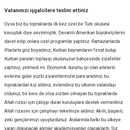
Vatanınızı işgalcilere teslim ettiniz
Oysa biz bu topraklarda ilk kez özel bir Türk okuluna
kavuştuk diye sevinmiştik. Devamlı Amerikan büyükelçilerini
davet edip onlara özel programlar yaptınız. Ramazanlarda
iftarlarla göz boyadınız, Kurban bayramlarını fırsat bulup
Kurban paraları toplayıp okulunuzun bahçesinde ziyafetler
yaptınız, yetmedi mi. Ekonomik durumu iyi olan ailelerin
evlerine güler yüzlü ziyaretlerinizle para aradınız, bu
topraklardan kız aldınız, evlendiniz bu ülkenin vatandaşı
oldunuz, bir kere de olsa sizden olmayan bu topraklarda
Allah rızası için çalışıp duran kuruluşlara destek vermediniz.
Allah rızasını için çalışmayı tekelinize aldınız. Akıllı, başarılı,
zeki gençlerimizi uyuşturdunuz. Aralarında belki bu ülkeye
yararı dokunacak alimler akademisyenler olacaklardı. Siz