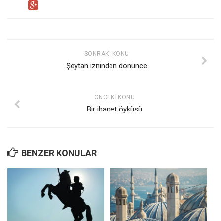
SONRAKI KONU
Şeytan izninden dönünce
ÖNCEKI KONU
Bir ihanet öyküsü
BENZER KONULAR