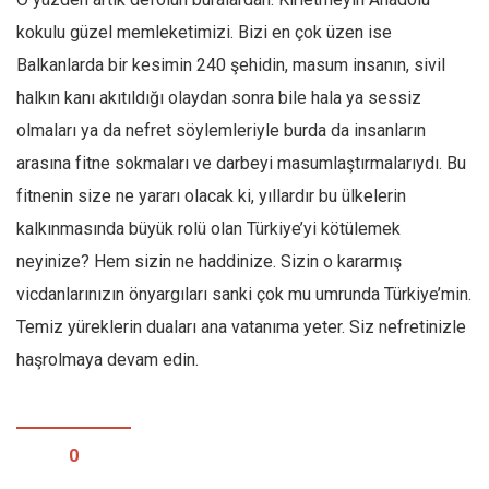
kokulu güzel memleketimizi. Bizi en çok üzen ise
Balkanlarda bir kesimin 240 şehidin, masum insanın, sivil
halkın kanı akıtıldığı olaydan sonra bile hala ya sessiz
olmaları ya da nefret söylemleriyle burda da insanların
arasına fitne sokmaları ve darbeyi masumlaştırmalarıydı. Bu
fitnenin size ne yararı olacak ki, yıllardır bu ülkelerin
kalkınmasında büyük rolü olan Türkiye’yi kötülemek
neyinize? Hem sizin ne haddinize. Sizin o kararmış
vicdanlarınızın önyargıları sanki çok mu umrunda Türkiye’min.
Temiz yüreklerin duaları ana vatanıma yeter. Siz nefretinizle
haşrolmaya devam edin.
0