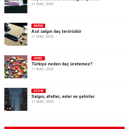
11 MAY, 2020
KAPAK
Asıl salgın ilaç terörüdür
11 MAY, 2020
GENEL
Türkiye neden ilaç üretemez?
11 MAY, 2020
DOSYA
Salgın, afetler, evler ve şehirler
11 MAY, 2020