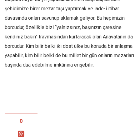
şehidimize birer mezar taşı yaptırmak ve iade-i itibar
davasında onları savunup aklamak geliyor. Bu hepimizin
borcudur, özellikle bizi “yalnızsınız, başınızın çaresine
kendiniz bakın” travmasından kurtaracak olan Anavatanın da
borcudur. Kim bilir belki iki dost ülke bu konuda bir anlaşma
yapabilir, kim bilir belki de bu millet bir gün onların mezarları
başında dua edebilme imkânına erişebilir.
0