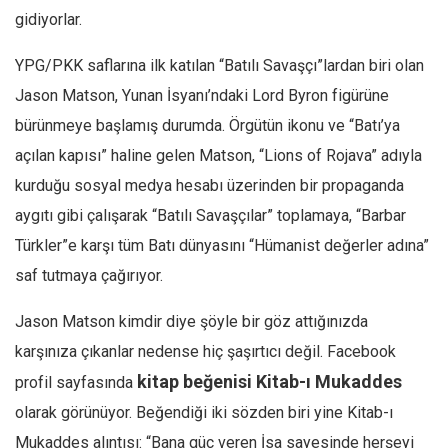
gidiyorlar.
YPG/PKK saflarına ilk katılan “Batılı Savaşçı”lardan biri olan
Jason Matson, Yunan İsyanı’ndaki Lord Byron figürüne
bürünmeye başlamış durumda. Örgütün ikonu ve “Batı’ya
açılan kapısı” haline gelen Matson, “Lions of Rojava” adıyla
kurduğu sosyal medya hesabı üzerinden bir propaganda
aygıtı gibi çalışarak “Batılı Savaşçılar” toplamaya, “Barbar
Türkler”e karşı tüm Batı dünyasını “Hümanist değerler adına”
saf tutmaya çağırıyor.
Jason Matson kimdir diye şöyle bir göz attığınızda
karşınıza çıkanlar nedense hiç şaşırtıcı değil. Facebook
kitap beğenisi Kitab-ı Mukaddes
profil sayfasında
olarak görünüyor. Beğendiği iki sözden biri yine Kitab-ı
Mukaddes alıntısı: “Bana güç veren İsa sayesinde herşeyi