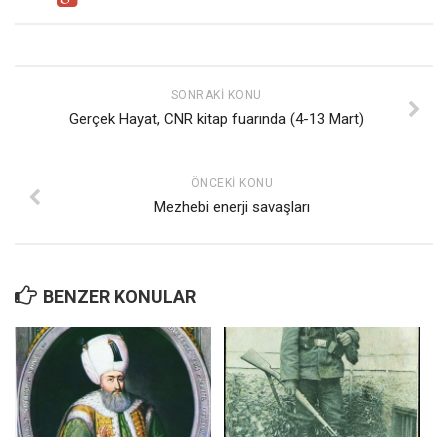
SONRAKI KONU
Gerçek Hayat, CNR kitap fuarında (4-13 Mart)
ÖNCEKI KONU
Mezhebi enerji savaşları
BENZER KONULAR