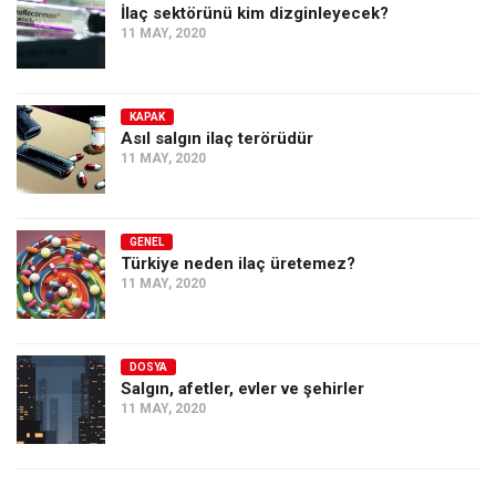
İlaç sektörünü kim dizginleyecek?
11 MAY, 2020
KAPAK
Asıl salgın ilaç terörüdür
11 MAY, 2020
GENEL
Türkiye neden ilaç üretemez?
11 MAY, 2020
DOSYA
Salgın, afetler, evler ve şehirler
11 MAY, 2020