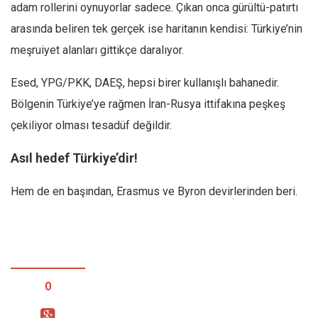
adam rollerini oynuyorlar sadece. Çıkan onca gürültü-patırtı
arasında beliren tek gerçek ise haritanın kendisi: Türkiye’nin
meşruiyet alanları gittikçe daralıyor.
Esed, YPG/PKK, DAEŞ, hepsi birer kullanışlı bahanedir.
Bölgenin Türkiye’ye rağmen İran-Rusya ittifakına peşkeş
çekiliyor olması tesadüf değildir.
Asıl hedef Türkiye’dir!
Hem de en başından, Erasmus ve Byron devirlerinden beri.
0