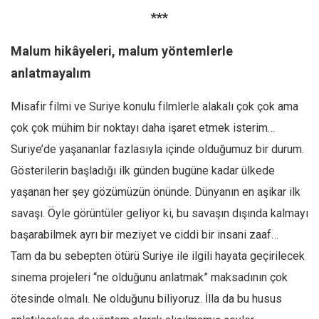
***
Malum hikâyeleri, malum yöntemlerle
anlatmayalım
Misafir filmi ve Suriye konulu filmlerle alakalı çok çok ama
çok çok mühim bir noktayı daha işaret etmek isterim…
Suriye’de yaşananlar fazlasıyla içinde olduğumuz bir durum.
Gösterilerin başladığı ilk günden bugüne kadar ülkede
yaşanan her şey gözümüzün önünde. Dünyanın en aşikar ilk
savaşı. Öyle görüntüler geliyor ki, bu savaşın dışında kalmayı
başarabilmek ayrı bir meziyet ve ciddi bir insani zaaf…
Tam da bu sebepten ötürü Suriye ile ilgili hayata geçirilecek
sinema projeleri “ne olduğunu anlatmak” maksadının çok
ötesinde olmalı. Ne olduğunu biliyoruz. İlla da bu husus