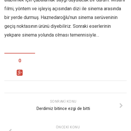
filmi, yöntem ve işleyiş açısından dizi ile sinema arasında
bir yerde durmuş. Haznedaroğlu’nun sinema serüveninin
geçiş noktasının ürünü diyebiliriz. Sonraki eserlerinin
yekpare sinema yolunda olması temennisiyle…
0
SONRAKI KONU
Derdimiz bitince ezgi de bitti
ÖNCEKI KONU