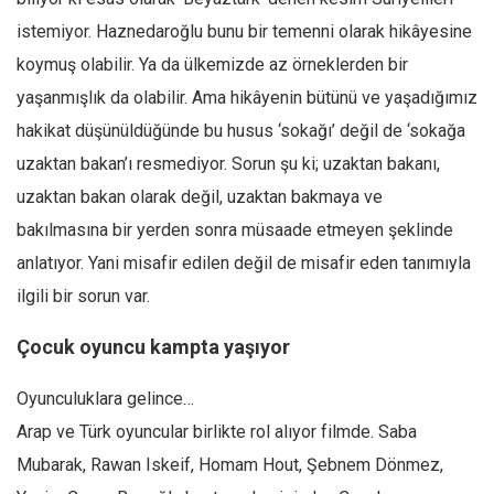
istemiyor. Haznedaroğlu bunu bir temenni olarak hikâyesine
koymuş olabilir. Ya da ülkemizde az örneklerden bir
yaşanmışlık da olabilir. Ama hikâyenin bütünü ve yaşadığımız
hakikat düşünüldüğünde bu husus ‘sokağı’ değil de ‘sokağa
uzaktan bakan’ı resmediyor. Sorun şu ki; uzaktan bakanı,
uzaktan bakan olarak değil, uzaktan bakmaya ve
bakılmasına bir yerden sonra müsaade etmeyen şeklinde
anlatıyor. Yani misafir edilen değil de misafir eden tanımıyla
ilgili bir sorun var.
Çocuk oyuncu kampta yaşıyor
Oyunculuklara gelince…
Arap ve Türk oyuncular birlikte rol alıyor filmde. Saba
Mubarak, Rawan Iskeif, Homam Hout, Şebnem Dönmez,