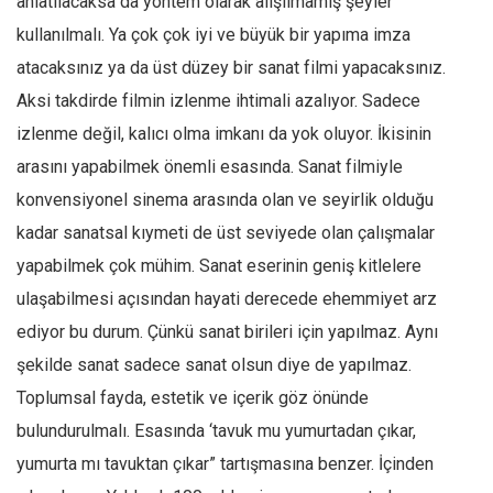
anlatılacaksa da yöntem olarak alışılmamış şeyler
kullanılmalı. Ya çok çok iyi ve büyük bir yapıma imza
atacaksınız ya da üst düzey bir sanat filmi yapacaksınız.
Aksi takdirde filmin izlenme ihtimali azalıyor. Sadece
izlenme değil, kalıcı olma imkanı da yok oluyor. İkisinin
arasını yapabilmek önemli esasında. Sanat filmiyle
konvensiyonel sinema arasında olan ve seyirlik olduğu
kadar sanatsal kıymeti de üst seviyede olan çalışmalar
yapabilmek çok mühim. Sanat eserinin geniş kitlelere
ulaşabilmesi açısından hayati derecede ehemmiyet arz
ediyor bu durum. Çünkü sanat birileri için yapılmaz. Aynı
şekilde sanat sadece sanat olsun diye de yapılmaz.
Toplumsal fayda, estetik ve içerik göz önünde
bulundurulmalı. Esasında ‘tavuk mu yumurtadan çıkar,
yumurta mı tavuktan çıkar” tartışmasına benzer. İçinden