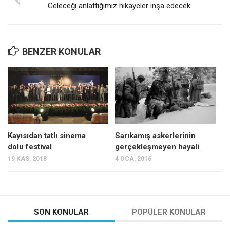
Geleceği anlattığımız hikayeler inşa edecek
BENZER KONULAR
Kayısıdan tatlı sinema
Sarıkamış askerlerinin
dolu festival
gerçekleşmeyen hayali
19 KAS, 2018
4 OCA, 2016
SON KONULAR
POPÜLER KONULAR