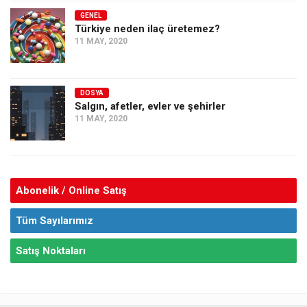
GENEL
Türkiye neden ilaç üretemez?
11 MAY, 2020
DOSYA
Salgın, afetler, evler ve şehirler
11 MAY, 2020
Abonelik / Online Satış
Tüm Sayılarımız
Satış Noktaları