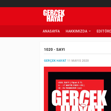
ANASAYFA
HAKKIMIZDA
EDITÖR
1020 - SAYI
GERÇEK HAYAT
11 MAYIS 2020