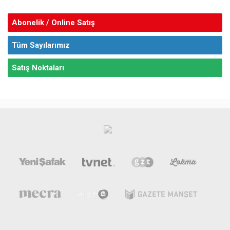
Abonelik / Online Satış
Tüm Sayılarımız
Satış Noktaları