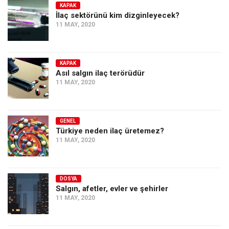
KAPAK
İlaç sektörünü kim dizginleyecek?
11 MAY, 2020
KAPAK
Asıl salgın ilaç terörüdür
11 MAY, 2020
GENEL
Türkiye neden ilaç üretemez?
11 MAY, 2020
DOSYA
Salgın, afetler, evler ve şehirler
11 MAY, 2020