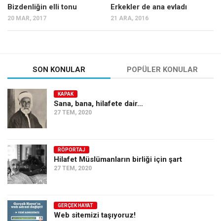
Bizdenliğin elli tonu
Erkekler de ana evladı
20 MAR, 2017
21 ARA, 2016
SON KONULAR
POPÜLER KONULAR
KAPAK
Sana, bana, hilafete dair…
27 TEM, 2020
RÖPORTAJ
Hilafet Müslümanların birliği için şart
27 TEM, 2020
GERÇEK HAYAT
Web sitemizi taşıyoruz!