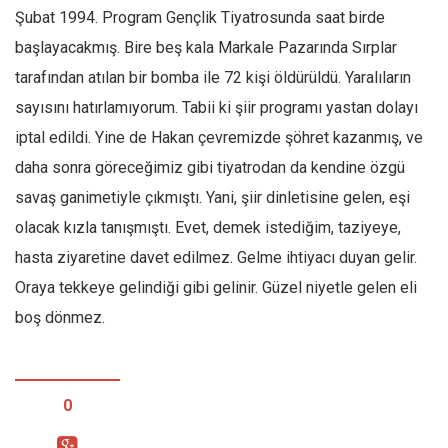
Şubat 1994. Program Gençlik Tiyatrosunda saat birde
başlayacakmış. Bire beş kala Markale Pazarında Sırplar
tarafından atılan bir bomba ile 72 kişi öldürüldü. Yaralıların
sayısını hatırlamıyorum. Tabii ki şiir programı yastan dolayı
iptal edildi. Yine de Hakan çevremizde şöhret kazanmış, ve
daha sonra göreceğimiz gibi tiyatrodan da kendine özgü
savaş ganimetiyle çıkmıştı. Yani, şiir dinletisine gelen, eşi
olacak kızla tanışmıştı. Evet, demek istediğim, taziyeye,
hasta ziyaretine davet edilmez. Gelme ihtiyacı duyan gelir.
Oraya tekkeye gelindiği gibi gelinir. Güzel niyetle gelen eli
boş dönmez.
0