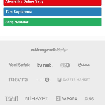
Abonelik / Online Satış
Tüm Sayılarımız
Satış Noktaları