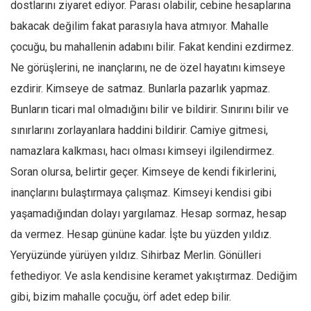
dostlarını ziyaret ediyor. Parası olabilir, cebine hesaplarına
bakacak değilim fakat parasıyla hava atmıyor. Mahalle
çocuğu, bu mahallenin adabını bilir. Fakat kendini ezdirmez.
Ne görüşlerini, ne inançlarını, ne de özel hayatını kimseye
ezdirir. Kimseye de satmaz. Bunlarla pazarlık yapmaz.
Bunların ticari mal olmadığını bilir ve bildirir. Sınırını bilir ve
sınırlarını zorlayanlara haddini bildirir. Camiye gitmesi,
namazlara kalkması, hacı olması kimseyi ilgilendirmez.
Soran olursa, belirtir geçer. Kimseye de kendi fikirlerini,
inançlarını bulaştırmaya çalışmaz. Kimseyi kendisi gibi
yaşamadığından dolayı yargılamaz. Hesap sormaz, hesap
da vermez. Hesap gününe kadar. İşte bu yüzden yıldız.
Yeryüzünde yürüyen yıldız. Sihirbaz Merlin. Gönülleri
fethediyor. Ve asla kendisine keramet yakıştırmaz. Dediğim
gibi, bizim mahalle çocuğu, örf adet edep bilir.