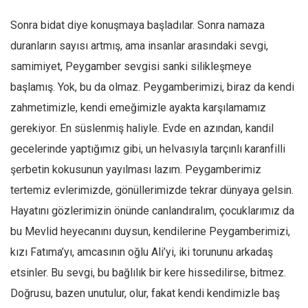
Sonra bidat diye konuşmaya başladılar. Sonra namaza
duranların sayısı artmış, ama insanlar arasındaki sevgi,
samimiyet, Peygamber sevgisi sanki silikleşmeye
başlamış. Yok, bu da olmaz. Peygamberimizi, biraz da kendi
zahmetimizle, kendi emeğimizle ayakta karşılamamız
gerekiyor. En süslenmiş haliyle. Evde en azından, kandil
gecelerinde yaptığımız gibi, un helvasıyla tarçınlı karanfilli
şerbetin kokusunun yayılması lazım. Peygamberimiz
tertemiz evlerimizde, gönüllerimizde tekrar dünyaya gelsin.
Hayatını gözlerimizin önünde canlandıralım, çocuklarımız da
bu Mevlid heyecanını duysun, kendilerine Peygamberimizi,
kızı Fatıma’yı, amcasının oğlu Ali’yi, iki torununu arkadaş
etsinler. Bu sevgi, bu bağlılık bir kere hissedilirse, bitmez.
Doğrusu, bazen unutulur, olur, fakat kendi kendimizle baş