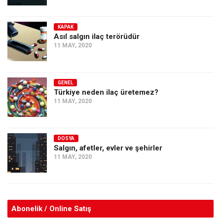
KAPAK
Asıl salgın ilaç terörüdür
11 MAY, 2020
GENEL
Türkiye neden ilaç üretemez?
11 MAY, 2020
DOSYA
Salgın, afetler, evler ve şehirler
11 MAY, 2020
Abonelik / Online Satış