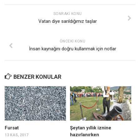
SONRAKI KONU
Vatan diye sarıldığımız taşlar
ÖNCEKI KONU
İnsan kaynağını doğru kullanmak için notlar
BENZER KONULAR
Fursat
Şeytan yıllık iznine
hazırlanırken
13 KAS, 2017