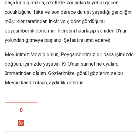
başa kaldığımızda, özellikle zor anlarda yetim geçen
çocukluğunu, fakir ve son derece dürüst yaşadığı gençliğini,
müşrikler tarafından inkâr ve şiddet gördüğünü
peygamberlik dönemini, hicretini hatırlayıp yeniden O’nun
yolundan gitmeye başlarız. Şefaatini ümit ederek.
Mevlidimiz Mevlid olsun, Peygamberimiz bir daha içimizde
doğsun, içimizde yaşasın. Ki O’nun sünnetine uyalım,
ümmetinden olalım. Gözlerimize, gönül gözlerimize bu
Mevlid kandil olsun, aydınlık getirsin.
0