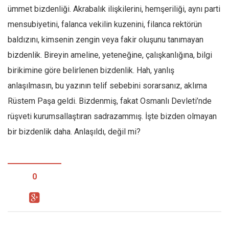
ümmet bizdenliği. Akrabalık ilişkilerini, hemşeriliği, aynı parti
mensubiyetini, falanca vekilin kuzenini, filanca rektörün
baldızını, kimsenin zengin veya fakir oluşunu tanımayan
bizdenlik. Bireyin ameline, yeteneğine, çalışkanlığına, bilgi
birikimine göre belirlenen bizdenlik. Hah, yanlış
anlaşılmasın, bu yazının telif sebebini sorarsanız, aklıma
Rüstem Paşa geldi. Bizdenmiş, fakat Osmanlı Devleti’nde
rüşveti kurumsallaştıran sadrazammış. İşte bizden olmayan
bir bizdenlik daha. Anlaşıldı, değil mi?
0