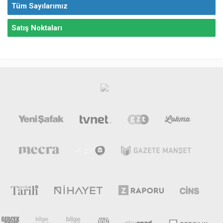
Tüm Sayılarımız
Satış Noktaları