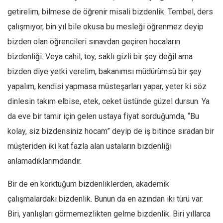
getirelim, bilmese de öğrenir misali bizdenlik. Tembel, ders
çalışmıyor, bin yıl bile okusa bu mesleği öğrenmez deyip
bizden olan öğrencileri sınavdan geçiren hocaların
bizdenliği. Veya cahil, toy, saklı gizli bir şey değil ama
bizden diye yetki verelim, bakanımsı müdürümsü bir şey
yapalım, kendisi yapmasa müsteşarları yapar, yeter ki söz
dinlesin takım elbise, etek, ceket üstünde güzel dursun. Ya
da eve bir tamir için gelen ustaya fiyat sorduğumda, “Bu
kolay, siz bizdensiniz hocam” deyip de iş bitince sıradan bir
müşteriden iki kat fazla alan ustaların bizdenliği
anlamadıklarımdandır.
Bir de en korktuğum bizdenliklerden, akademik
çalışmalardaki bizdenlik. Bunun da en azından iki türü var:
Biri, yanlışları görmemezlikten gelme bizdenlik. Biri yıllarca