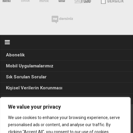
Abonelik
Mobil Uygulamalarımız
Sık Sorulan Sorular
Kişisel Verilerin Korunması
Seçim Sonuçları 2024
We value your privacy
We use cookies to enhance your browsing experience, serve
Gerçek Hayat © 2015. Her hakkı sakldır.
personalised ads or content, and analyse our traffic. By
clicking "Accept All", you consent to our use of cookies.