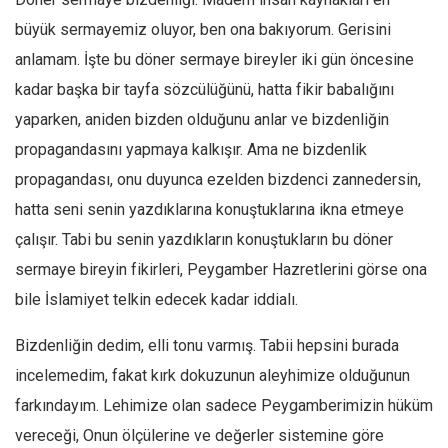
büyük sermayemiz oluyor, ben ona bakıyorum. Gerisini
anlamam. İşte bu döner sermaye bireyler iki gün öncesine
kadar başka bir tayfa sözcülüğünü, hatta fikir babalığını
yaparken, aniden bizden olduğunu anlar ve bizdenliğin
propagandasını yapmaya kalkışır. Ama ne bizdenlik
propagandası, onu duyunca ezelden bizdenci zannedersin,
hatta seni senin yazdıklarına konuştuklarına ikna etmeye
çalışır. Tabi bu senin yazdıkların konuştukların bu döner
sermaye bireyin fikirleri, Peygamber Hazretlerini görse ona
bile İslamiyet telkin edecek kadar iddialı.
Bizdenliğin dedim, elli tonu varmış. Tabii hepsini burada
incelemedim, fakat kırk dokuzunun aleyhimize olduğunun
farkındayım. Lehimize olan sadece Peygamberimizin hüküm
vereceği, Onun ölçülerine ve değerler sistemine göre