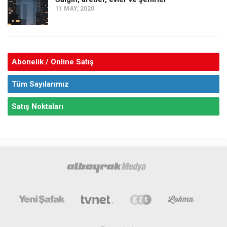
11 MAY, 2020
Abonelik / Online Satış
Tüm Sayılarımız
Satış Noktaları