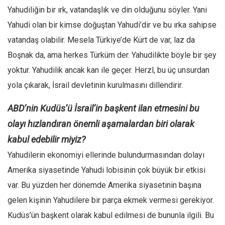
Yahudiliğin bir ırk, vatandaşlık ve din olduğunu söyler. Yani
Yahudi olan bir kimse doğuştan Yahudi’dir ve bu ırka sahipse
vatandaş olabilir. Mesela Türkiye’de Kürt de var, laz da
Boşnak da, ama herkes Türküm der. Yahudilikte böyle bir şey
yoktur. Yahudilik ancak kan ile geçer. Herzl, bu üç unsurdan
yola çıkarak, İsrail devletinin kurulmasını dillendirir.
ABD’nin Kudüs’ü İsrail’in başkent ilan etmesini bu
olayı hızlandıran önemli aşamalardan biri olarak
kabul edebilir miyiz?
Yahudilerin ekonomiyi ellerinde bulundurmasından dolayı
Amerika siyasetinde Yahudi lobisinin çok büyük bir etkisi
var. Bu yüzden her dönemde Amerika siyasetinin başına
gelen kişinin Yahudilere bir parça ekmek vermesi gerekiyor.
Kudüs’ün başkent olarak kabul edilmesi de bununla ilgili. Bu