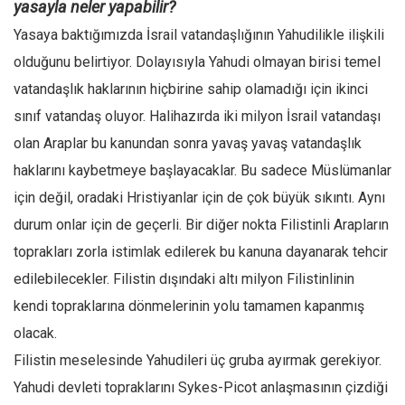
yasayla neler yapabilir?
Yasaya baktığımızda İsrail vatandaşlığının Yahudilikle ilişkili
olduğunu belirtiyor. Dolayısıyla Yahudi olmayan birisi temel
vatandaşlık haklarının hiçbirine sahip olamadığı için ikinci
sınıf vatandaş oluyor. Halihazırda iki milyon İsrail vatandaşı
olan Araplar bu kanundan sonra yavaş yavaş vatandaşlık
haklarını kaybetmeye başlayacaklar. Bu sadece Müslümanlar
için değil, oradaki Hristiyanlar için de çok büyük sıkıntı. Aynı
durum onlar için de geçerli. Bir diğer nokta Filistinli Arapların
toprakları zorla istimlak edilerek bu kanuna dayanarak tehcir
edilebilecekler. Filistin dışındaki altı milyon Filistinlinin
kendi topraklarına dönmelerinin yolu tamamen kapanmış
olacak.
Filistin meselesinde Yahudileri üç gruba ayırmak gerekiyor.
Yahudi devleti topraklarını Sykes-Picot anlaşmasının çizdiği