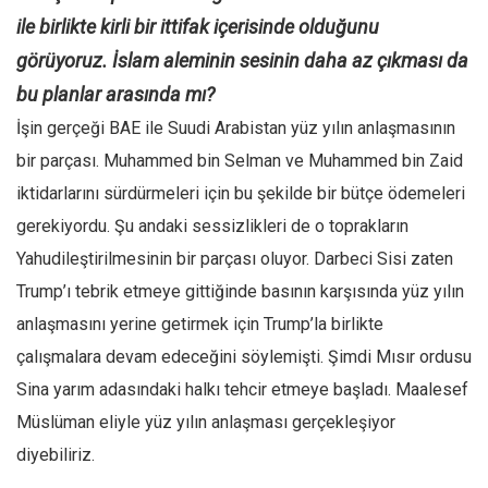
ile birlikte kirli bir ittifak içerisinde olduğunu
görüyoruz. İslam aleminin sesinin daha az çıkması da
bu planlar arasında mı?
İşin gerçeği BAE ile Suudi Arabistan yüz yılın anlaşmasının
bir parçası. Muhammed bin Selman ve Muhammed bin Zaid
iktidarlarını sürdürmeleri için bu şekilde bir bütçe ödemeleri
gerekiyordu. Şu andaki sessizlikleri de o toprakların
Yahudileştirilmesinin bir parçası oluyor. Darbeci Sisi zaten
Trump’ı tebrik etmeye gittiğinde basının karşısında yüz yılın
anlaşmasını yerine getirmek için Trump’la birlikte
çalışmalara devam edeceğini söylemişti. Şimdi Mısır ordusu
Sina yarım adasındaki halkı tehcir etmeye başladı. Maalesef
Müslüman eliyle yüz yılın anlaşması gerçekleşiyor
diyebiliriz.