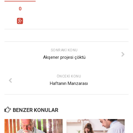
0
SONRAKI KONU
Akşener projesi çöktü
ÖNCEKI KONU
Haftanın Manzarası
BENZER KONULAR