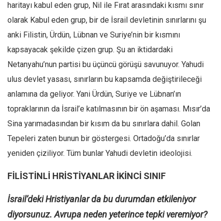
haritayı kabul eden grup, Nil ile Fırat arasındaki kısmı sınır
olarak Kabul eden grup, bir de İsrail devletinin sınırlarını şu
anki Filistin, Ürdün, Lübnan ve Suriye’nin bir kısmını
kapsayacak şekilde çizen grup. Şu an iktidardaki
Netanyahu’nun partisi bu üçüncü görüşü savunuyor. Yahudi
ulus devlet yasası, sınırların bu kapsamda değiştirileceği
anlamına da geliyor. Yani Ürdün, Suriye ve Lübnan’ın
topraklarının da İsrail’e katılmasının bir ön aşaması. Mısır’da
Sina yarımadasından bir kısım da bu sınırlara dahil. Golan
Tepeleri zaten bunun bir göstergesi. Ortadoğu’da sınırlar
yeniden çiziliyor. Tüm bunlar Yahudi devletin ideolojisi.
FİLİSTİNLİ HRİSTİYANLAR İKİNCİ SINIF
İsrail’deki Hristiyanlar da bu durumdan etkileniyor
diyorsunuz. Avrupa neden yeterince tepki veremiyor?