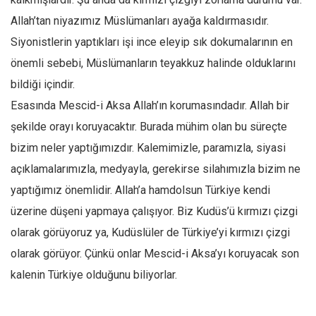
Allah’tan niyazımız Müslümanları ayağa kaldırmasıdır.
Siyonistlerin yaptıkları işi ince eleyip sık dokumalarının en
önemli sebebi, Müslümanların teyakkuz halinde olduklarını
bildiği içindir.
Esasında Mescid-i Aksa Allah’ın korumasındadır. Allah bir
şekilde orayı koruyacaktır. Burada mühim olan bu süreçte
bizim neler yaptığımızdır. Kalemimizle, paramızla, siyasi
açıklamalarımızla, medyayla, gerekirse silahımızla bizim ne
yaptığımız önemlidir. Allah’a hamdolsun Türkiye kendi
üzerine düşeni yapmaya çalışıyor. Biz Kudüs’ü kırmızı çizgi
olarak görüyoruz ya, Kudüslüler de Türkiye’yi kırmızı çizgi
olarak görüyor. Çünkü onlar Mescid-i Aksa’yı koruyacak son
kalenin Türkiye olduğunu biliyorlar.