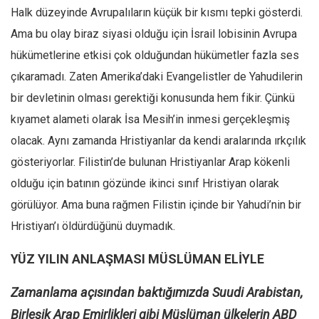
Halk düzeyinde Avrupalıların küçük bir kısmı tepki gösterdi.
Ama bu olay biraz siyasi olduğu için İsrail lobisinin Avrupa
hükümetlerine etkisi çok olduğundan hükümetler fazla ses
çıkaramadı. Zaten Amerika’daki Evangelistler de Yahudilerin
bir devletinin olması gerektiği konusunda hem fikir. Çünkü
kıyamet alameti olarak İsa Mesih’in inmesi gerçekleşmiş
olacak. Aynı zamanda Hristiyanlar da kendi aralarında ırkçılık
gösteriyorlar. Filistin’de bulunan Hristiyanlar Arap kökenli
olduğu için batının gözünde ikinci sınıf Hristiyan olarak
görülüyor. Ama buna rağmen Filistin içinde bir Yahudi’nin bir
Hristiyan’ı öldürdüğünü duymadık.
YÜZ YILIN ANLAŞMASI MÜSLÜMAN ELİYLE
Zamanlama açısından baktığımızda Suudi Arabistan,
Birleşik Arap Emirlikleri gibi Müslüman ülkelerin ABD