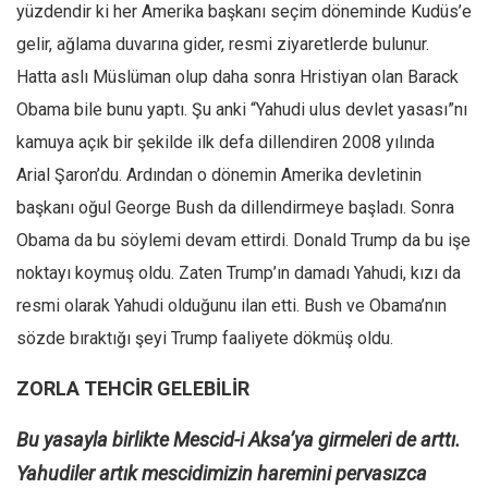
yüzdendir ki her Amerika başkanı seçim döneminde Kudüs’e
gelir, ağlama duvarına gider, resmi ziyaretlerde bulunur.
Hatta aslı Müslüman olup daha sonra Hristiyan olan Barack
Obama bile bunu yaptı. Şu anki “Yahudi ulus devlet yasası”nı
kamuya açık bir şekilde ilk defa dillendiren 2008 yılında
Arial Şaron’du. Ardından o dönemin Amerika devletinin
başkanı oğul George Bush da dillendirmeye başladı. Sonra
Obama da bu söylemi devam ettirdi. Donald Trump da bu işe
noktayı koymuş oldu. Zaten Trump’ın damadı Yahudi, kızı da
resmi olarak Yahudi olduğunu ilan etti. Bush ve Obama’nın
sözde bıraktığı şeyi Trump faaliyete dökmüş oldu.
ZORLA TEHCİR GELEBİLİR
Bu yasayla birlikte Mescid-i Aksa’ya girmeleri de arttı.
Yahudiler artık mescidimizin haremini pervasızca