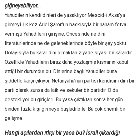
çiğneyebiliyor…
Yahudilerin kendi dinleri de yasaklıyor Mescid-i Aksa’ya
girmeyi. İlk kez Ariel Şaron’un baskısıyla bir haham fetva
vermişti Yahudilerin girişine. Öncesinde ne dini
literatürlerinde ne de geleneklerinde böyle bir şey yoktu.
Dolayısıyla bu karar dini olmaktan ziyade siyasi bir karardır.
Özellikle Yahudilerin biraz daha yozlaşmış kısmının kabul
ettiği bir durumdur bu. Dinlerine bağlı Yahudiler buna
şiddetle karşı çıkıyor. Netanyahu’nun partisi kendisini dini bir
parti olarak sunsa da laik ve seküler bir partidir. O da
destekliyor bu girişleri. Bu yasa çıktıktan sonra her gün
binden fazla kişi girmeye başladı bile. Bu çok önemli bir
gelişme.
Hangi açılardan ırkçı bir yasa bu? İsrail çıkardığı