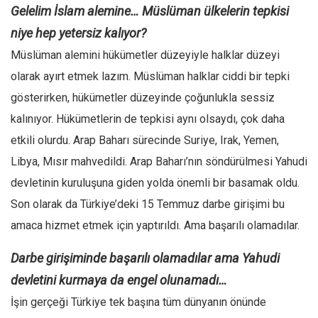
Gelelim İslam alemine… Müslüman ülkelerin tepkisi
niye hep yetersiz kalıyor?
Müslüman alemini hükümetler düzeyiyle halklar düzeyi
olarak ayırt etmek lazım. Müslüman halklar ciddi bir tepki
gösterirken, hükümetler düzeyinde çoğunlukla sessiz
kalınıyor. Hükümetlerin de tepkisi aynı olsaydı, çok daha
etkili olurdu. Arap Baharı sürecinde Suriye, Irak, Yemen,
Libya, Mısır mahvedildi. Arap Baharı’nın söndürülmesi Yahudi
devletinin kuruluşuna giden yolda önemli bir basamak oldu.
Son olarak da Türkiye’deki 15 Temmuz darbe girişimi bu
amaca hizmet etmek için yaptırıldı. Ama başarılı olamadılar.
Darbe girişiminde başarılı olamadılar ama Yahudi
devletini kurmaya da engel olunamadı…
İşin gerçeği Türkiye tek başına tüm dünyanın önünde