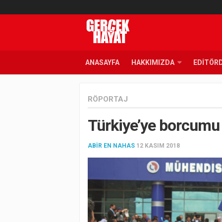
ANASAYFA
HAKKIMIZDA
EDITÖR
RÖPORTAJ
Türkiye’ye borcumu
ABIR EN NAHAS
12 KASIM 2018