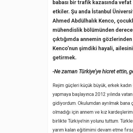
babası bir trafik kazasında vefa
etkiler. Şu anda İstanbul Üniver
Ahmed Abdülhalık Kenco, çocuklu
mühendislik bölümünden derece 
çıktığımda annemin gözlerinden 
Kenco’nun şimdiki hayali, ailesin
getirmek.
-Ne zaman Türkiye’ye hicret ettin, 
Rejim güçleri küçük büyük, erkek kadın
yapmaya başlayınca 2012 yılında vatanı
gidiyordum. Okulumdan ayrılmak bana 
olmadığı için annem ve kız kardeşlerim 
birlikte Türkiye’nin yolunu tuttum. Tür
yarım kalan eğitimimi devam etme fırsa