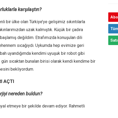
rluklarla karşılaştın?
Abon
 bir ülke olan Türkiye’ye gelişimiz sıkıntılarla
Tüm
kınlarımızdan uzak kalmıştık. Küçük bir çadıra
başlamış değildim. Etrafımızda konuşulan dili
Satı
ehennem sıcağıydı. Uykumda hep evimize geri
ah uyandığımda kendimi uyuşuk bir robot gibi
 gün sıcaktan bunalan birisi olarak kendi kendime bir
mesini bekliyordum.
I AÇTI
erjiyi nereden buldun?
yal etmeye bir şekilde devam ediyor. Rahmetli