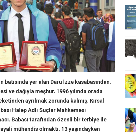
n batısında yer alan Daru İzze kasabasından.
lesi ve dağıyla meşhur. 1996 yılında orada
ketinden ayrılmak zorunda kalmış. Kırsal
abası Halep Adli Suçlar Mahkemesi
cı. Babası tarafından özenli bir terbiye ile
hayali mühendis olmaktı. 13 yaşındayken