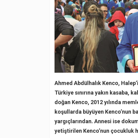
Ahmed Abdülhalık Kenco, Halep’i
Türkiye sınırına yakın kasaba, ka
doğan Kenco, 2012 yılında memle
koşullarda büyüyen Kenco’nun b
yargıçlarından. Annesi ise dokuma
yetiştirilen Kenco’nun çocukluk 