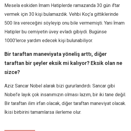
Mesela eskiden İmam Hatiplerde ramazanda 30 gün iftar
vermek için 30 kişi bulamazdık. Vehbi Koç’a gittiklerinde
500 lira vereceğini söyleyip onu bile vermemişti. Yani İmam
Hatipler bu cemiyetin üvey evladı gibiydi. Bugünse
1000’lerce yardım edecek kişi bulunabiliyor.
Bir taraftan maneviyata yöneliş arttı, diğer
taraftan bir şeyler eksik mi kalıyor? Eksik olan ne
sizce?
Aziz Sancar Nobel alarak bizi gururlandırdı. Sancar gibi
Nobel’e layık çok insanımızın olması lazım, bir iki tane değil.
Bir taraftan ilim irfan olacak, diğer taraftan maneviyat olacak.
İkisi birbirini tamamlarsa ilerleme olur.