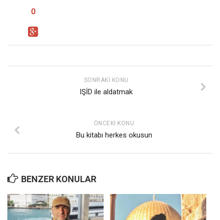
0
SONRAKI KONU
IŞİD ile aldatmak
ÖNCEKI KONU
Bu kitabı herkes okusun
BENZER KONULAR