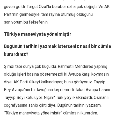
güven geldi. Turgut Özal’la beraber daha çok değişti. Ve AK
Parti’nin gelmesiyle, tam rayına oturmuş olduğunu
sanıyorum bu felsefenin.
Türkiye maneviyata yönelmiştir
Bugünün tarihini yazmak isterseniz nasıl bir cümle
kurardınız?
Şimdi tabi dünya çok küçüldü. Rahmetli Menderes yapmış
olduğu işleri basına göstermezdi ki Avrupa karşı koymasın
diye. AK Parti ülkeyi kalkındırıyor, bunu görüyoruz. Tayyip
Bey Avrupa’nın bir tavuğuna kış demedi, fakat Avrupa basını
Tayyip Beyi kötülüyor. Niçin? Türkiye’yi kalkındırdı, Osmanlı
coğrafyasına sahip çıktı diye. Bugünün tarihini yazsam,
“Türkiye maneviyata yönelmiştir” cümlesini kurardım.