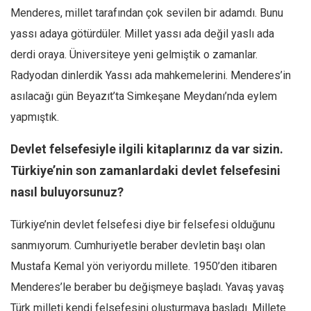
Menderes, millet tarafından çok sevilen bir adamdı. Bunu
yassı adaya götürdüler. Millet yassı ada değil yaslı ada
derdi oraya. Üniversiteye yeni gelmiştik o zamanlar.
Radyodan dinlerdik Yassı ada mahkemelerini. Menderes’in
asılacağı gün Beyazıt’ta Simkeşane Meydanı’nda eylem
yapmıştık.
Devlet felsefesiyle ilgili kitaplarınız da var sizin.
Türkiye’nin son zamanlardaki devlet felsefesini
nasıl buluyorsunuz?
Türkiye’nin devlet felsefesi diye bir felsefesi olduğunu
sanmıyorum. Cumhuriyetle beraber devletin başı olan
Mustafa Kemal yön veriyordu millete. 1950’den itibaren
Menderes’le beraber bu değişmeye başladı. Yavaş yavaş
Türk milleti kendi felsefesini oluşturmaya başladı. Millete