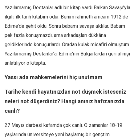
Yazılamamış Destanlar adlı bir kitap vardı Balkan Savaşı’yla
ilgili, ilk tarih kitabım odur. Benim rahmetli amcam 1912’de
Edirne’de şehit oldu. Sonra babamı savaşa aldılar. Babam
pek fazla konuşmazdı, ama arkadaşları dükkâna
geldiklerinde konuşurlardı. Oradan kulak misafiri olmuştum
Yazılamamış Destanlar’a. Edirne’nin Bulgarlardan geri alınışı
anlatılıyor o kitapta.
Yassı ada mahkemelerini hiç unutmam
Tarihe kendi hayatınızdan not düşmek isteseniz
neleri not düşerdiniz? Hangi anınız hafızanızda
canlı?
27 Mayıs darbesi kafamda çok canlı. O zamanlar 18-19
yaşlarında üniversiteye yeni başlamış bir gençtim.