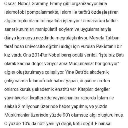
Oscar, Nobel, Grammy, Emmy gibi organizasyonlarla
İslamofobi pompalanmakta, İslam ile terörü özdeşleştiren
algılar toplumların bilinçaltına işleniyor. Uluslararası kültür-
sanat kurumları manipülatif söylem ve uygulamalarıyla
dünya kamuoyu nezdinde meşrulaştırılıyor. Mesela Taliban
tarafından üniversite eğitimi aldığı için vurulan Pakistanlı bir
kız vardı. Ona 2014’te Nobel barış ödülü verildi. “İşte biz Batı
olarak kadına değer veriyor ama Müslümanlar hor görüyor”
algısı oluşturulmaya çalışılıyor. Yine Batı’da akademik
çalışmalarla İslamofobik haber yapan, düşünce üreten
onlarca kuruluş akademik enstitü var. Kitaplar, dergiler
yayınlıyorlar. İngiltere’de yayınlanan bir raporda İslam ile
alakalı 2 milyonun üzerinde haber yapılmış ve yüzde
Müslümanlar üzerinde yüzde 90’ı olumsuz algı oluşturulmuş.
O yüzde 10’u da nötr yani iyi değil, kötü değil. Finansal