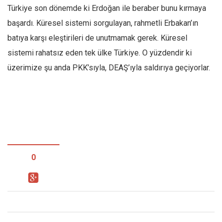
Türkiye son dönemde ki Erdoğan ile beraber bunu kırmaya
başardı. Küresel sistemi sorgulayan, rahmetli Erbakan’ın
batıya karşı eleştirileri de unutmamak gerek. Küresel
sistemi rahatsız eden tek ülke Türkiye. O yüzdendir ki
üzerimize şu anda PKK’sıyla, DEAŞ’ıyla saldırıya geçiyorlar.
0