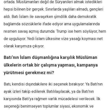
ortada. Müslümanları değil de Süryanileri almak istedikleri
hepsi bilinen bir gerçek. Sınırlarda yaşlıları almadı, gençleri
aldı. Batı İslam ile savaşırken şimdilik daha demokratik
bağlamda sözcüklerle ifade ediyor ama uygulamalarında
resmen savaş açmış durumda. Trump ise hem söylüyor, hem
de uyguluyor. Yedi İslam ülkesine vize yasağı koyması net
olarak karşımıza çıkıyor.
Batı’nın İslam düşmanlığına karşılık Müslüman
ülkelerin ortak bir çalışma yapması, kampanya
yürütmesi gerekmez mi?
Batı, kendisi dışındakilere iki seçenek bırakıyor: Ya Batı’nın
ayak izleri takip edilerek Batılılaşılacak, ya da Batı’nın
karşısında Batı’ya rağmen varlık mücadelesi verilecek. İlk
seçeneği benimseyen toplumlar siyasi, ekonomik ve