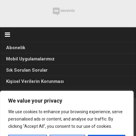
Abonelik
Mobil Uygulamalarımız
Sık Sorulan Sorular
Kişisel Verilerin Korunması
Seçim Sonuçları 2024
We value your privacy
We use cookies to enhance your browsing experience, serve
Gerçek Hayat © 2015. Her hakkı sakldır.
personalised ads or content, and analyse our traffic. By
clicking "Accept All", you consent to our use of cookies.