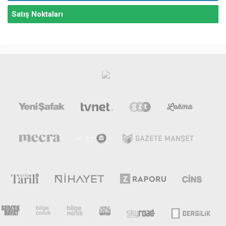
Satış Noktaları