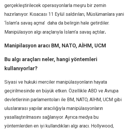
gerçekleştirilecek operasyonlarla meşru bir zemin
hazırlanıyor. Kısacası 11 Eylül saldırıları, Müslümanlara yani
‘İslam’a savaş açma’ daha da belirgin hale getirdiler.
.
Manipülasyon algı araçlarıyla İslam’a savaş açtılar
Manipilasyon aracı BM, NATO, AİHM, UCM
Bu algı araçları neler, hangi yöntemleri
kullanıyorlar?
Siyasi ve hukuki merciler manipülasyonların hayata
geçirilmesinde en büyük etken. Özellikle ABD ve Avrupa
devletlerinin parlamentoları ile BM, NATO, AİHM, UCM gibi
uluslararası yapılar aracılığıyla manipülasyonların
yasallaştırılmasını sağlanıyor. Ayrıca medya bu
yöntemlerden en iyi kullandıkları algı aracı. Hollywood,