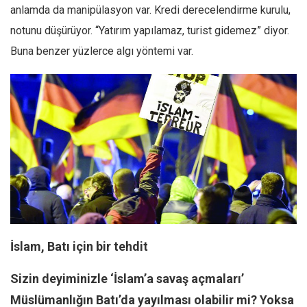
anlamda da manipülasyon var. Kredi derecelendirme kurulu,
notunu düşürüyor. “Yatırım yapılamaz, turist gidemez” diyor.
Buna benzer yüzlerce algı yöntemi var.
İslam, Batı için bir tehdit
Sizin deyiminizle ‘İslam’a savaş açmaları’
Müslümanlığın Batı’da yayılması olabilir mi? Yoksa