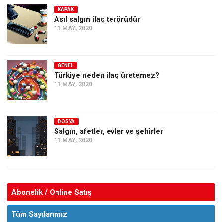
KAPAK
Asıl salgın ilaç terörüdür
11 MAY, 2020
GENEL
Türkiye neden ilaç üretemez?
11 MAY, 2020
DOSYA
Salgın, afetler, evler ve şehirler
11 MAY, 2020
Abonelik / Online Satış
Tüm Sayılarımız