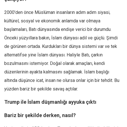
2000’den önce Müslüman insanların adım adım siyasi,
kültürel, sosyal ve ekonomik anlamda var olmaya
başlamaları, Batı dünyasında endişe verici bir durumdu.
Önceki yüzyıllara bakın, İslam dünyası adil ve güçlü. Şimdi
de görünen ortada. Kurdukları bir dünya sistemi var ve tek
alternatifse yine İslam dünyası. Haliyle Batı, çarkın
bozulmasını istemiyor. Doğal olarak amaçları, kendi
düzenlerinin ayakta kalmasını sağlamak. İslam başlığı
altında düşünce icat, insan ne olursa onlar için bir tehdit. Bu
yüzden bariz bir şekilde savaş açtılar.
Trump ile İslam düşmanlığı ayyuka çıktı
Bariz bir şekilde derken, nasıl?