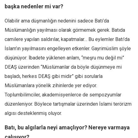
başka nedenler mi var?
Olabilir ama düşmanlığın nedenini sadece Batı’da
Müslümanlığın yayılması olarak görmemek gerek. Batıda
camilere yapılan saldırılar, kapatmalar… Bu eylemler Batı’da
İslam’ın yayılmasını engelleyen etkenler. Gayrimüslim şöyle
düşünüyor: İbadete yüklenen anlam, “meşru mu değil mi”
DEAŞ üzerinden “Müslümanlar da böyle düşünmeye mi
başladı, herkes DEAŞ gibi midir” gibi sorularla
Müslümanlara yönelik zihinlerde yer ediyor.
Toplumbilimciler, akademisyenlerce de sempozyumlar
düzenleniyor. Böylece tartışmalar üzerinden İslami terörizm
algısı desteklenmiş oluyor.
Batı, bu algılarla neyi amaçlıyor? Nereye varmaya
çalışıyor?