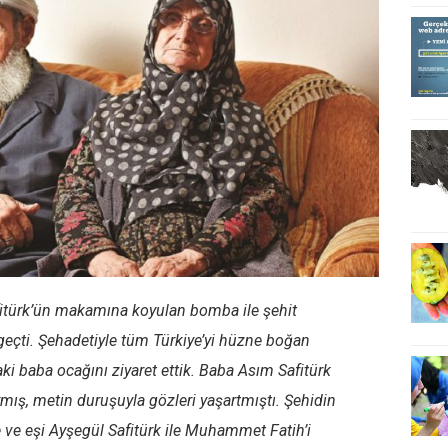
türk’ün makamına koyulan bomba ile şehit
eçti. Şehadetiyle tüm Türkiye’yi hüzne boğan
i baba ocağını ziyaret ettik. Baba Asım Safitürk
mış, metin duruşuyla gözleri yaşartmıştı. Şehidin
 ve eşi Ayşegül Safitürk ile Muhammet Fatih’i