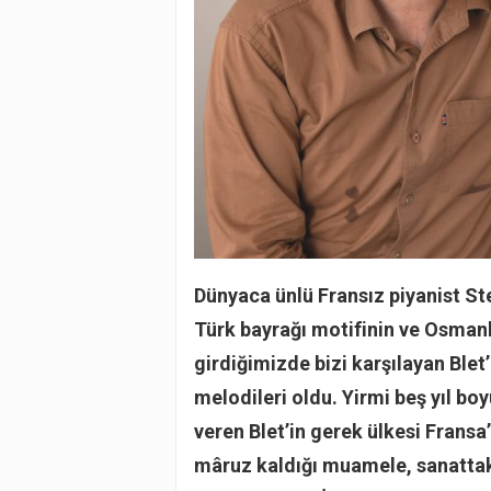
Dünyaca ünlü Fransız piyanist St
Türk bayrağı motifinin ve Osmanlı
girdiğimizde bizi karşılayan Ble
melodileri oldu. Yirmi beş yıl bo
veren Blet’in gerek ülkesi Fransa
mâruz kaldığı muamele, sanattak