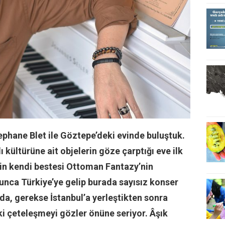
ephane Blet ile Göztepe’deki evinde buluştuk.
 kültürüne ait objelerin göze çarptığı eve ilk
t’in kendi bestesi Ottoman Fantazy’nin
yunca Türkiye’ye gelip burada sayısız konser
’da, gerekse İstanbul’a yerleştikten sonra
i çeteleşmeyi gözler önüne seriyor. Âşık