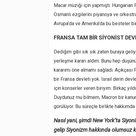
Macar müziği için yapmıştı. Hungarian R
Osmanlı ezgilerini piyanoya ve orkestr
Avrupa’da ve Amerika’da bu besteler bi
FRANSA TAM BİR SİYONİST DEV
Dediğim gibi sık sık zaten buraya geliy
yerleşme kararı aldım. Bunu hep düşünü
kararımı öne almamı sağladı. Açıkçası 
bir Fransa devleti yok. İsrail derin devlet
için konserler veren biriyim. Birkaç yı
Duydunuz mu bilmem, Macron bir kanun çı
görülüyor. Bu süreçle birlikte hakkımda
Nasıl yani, şimdi New York’ta Siyon
gelip Siyonizm hakkında olumsuz k