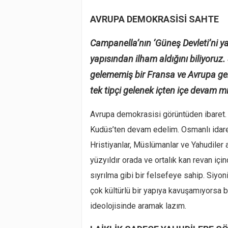
AVRUPA DEMOKRASİSİ SAHTE
Campanella’nın ‘Güneş Devleti’ni y
yapısından ilham aldığını biliyoruz.
gelememiş bir Fransa ve Avrupa ger
tek tipçi gelenek içten içe devam mı
Avrupa demokrasisi görüntüden ibaret.
Kudüs’ten devam edelim. Osmanlı idares
Hristiyanlar, Müslümanlar ve Yahudile
yüzyıldır orada ve ortalık kan revan içi
sıyrılma gibi bir felsefeye sahip. Siy
çok kültürlü bir yapıya kavuşamıyorsa b
ideolojisinde aramak lazım.