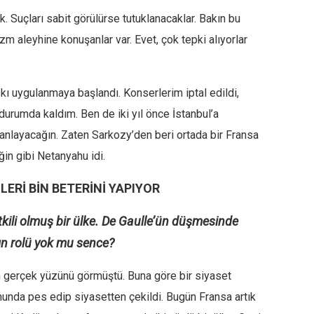
. Suçları sabit görülürse tutuklanacaklar. Bakın bu
izm aleyhine konuşanlar var. Evet, çok tepki alıyorlar
kı uygulanmaya başlandı. Konserlerim iptal edildi,
 durumda kaldım. Ben de iki yıl önce İstanbul’a
anlayacağın. Zaten Sarkozy’den beri ortada bir Fransa
ğin gibi Netanyahu idi.
LERİ BİN BETERİNİ YAPIYOR
kili olmuş bir ülke. De Gaulle’ün düşmesinde
rın rolü yok mu sence?
in gerçek yüzünü görmüştü. Buna göre bir siyaset
unda pes edip siyasetten çekildi. Bugün Fransa artık