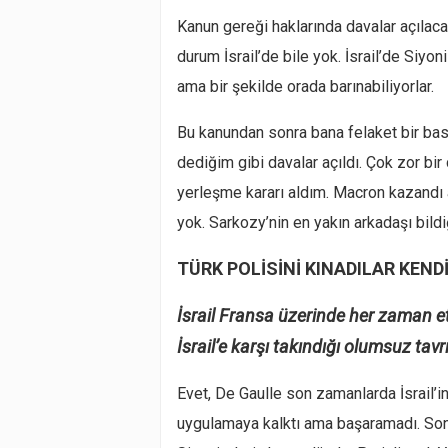
Kanun gereği haklarında davalar açılacak
durum İsrail’de bile yok. İsrail’de Siyon
ama bir şekilde orada barınabiliyorlar.
Bu kanundan sonra bana felaket bir bas
dediğim gibi davalar açıldı. Çok zor bir
yerleşme kararı aldım. Macron kazandı 
yok. Sarkozy’nin en yakın arkadaşı bildi
TÜRK POLİSİNİ KINADILAR KENDİ
İsrail Fransa üzerinde her zaman et
İsrail’e karşı takındığı olumsuz tav
Evet, De Gaulle son zamanlarda İsrail’
uygulamaya kalktı ama başaramadı. Son