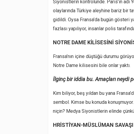
Siyonistlerin kontrolünde. Paris’in adı 
olaylarında Türkiye aleyhine bariz bir ta
gidildi. Oysa Fransa’da bugün gösteri y
fazlası yapılıyor, insanlar polis tarafın
NOTRE DAME KİLİSESİNİ SİYONİ
Fransa’nın içine düştüğü durumu görüyo
Notre Dame kilisesini bile onlar yaktı.
İlginç bir iddia bu. Amaçları neydi p
Kim biliyor, beş yıldan bu yana Fransa’d
sembol. Kimse bu konuda konuşmuyor.
niçin? Medya Siyonistlerin elinde çünkü
HRİSTİYAN-MÜSLÜMAN SAVAŞI 