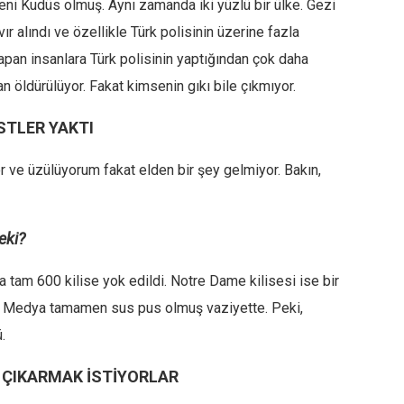
Yeni Kudüs olmuş. Aynı zamanda iki yüzlü bir ülke. Gezi
vır alındı ve özellikle Türk polisinin üzerine fazla
apan insanlara Türk polisinin yaptığından çok daha
dan öldürülüyor. Fakat kimsenin gıkı bile çıkmıyor.
STLER YAKTI
r ve üzülüyorum fakat elden bir şey gelmiyor. Bakın,
eki?
a tam 600 kilise yok edildi. Notre Dame kilisesi ise bir
 Medya tamamen sus pus olmuş vaziyette. Peki,
.
ÇIKARMAK İSTİYORLAR