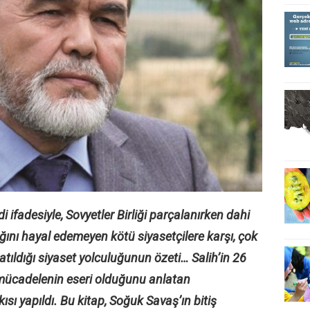
fadesiyle, Sovyetler Birliği parçalanırken dahi
ğını hayal edemeyen kötü siyasetçilere karşı, çok
ek atıldığı siyaset yolculuğunun özeti… Salih’in 26
u mücadelenin eseri olduğunu anlatan
ısı yapıldı. Bu kitap, Soğuk Savaş’ın bitiş