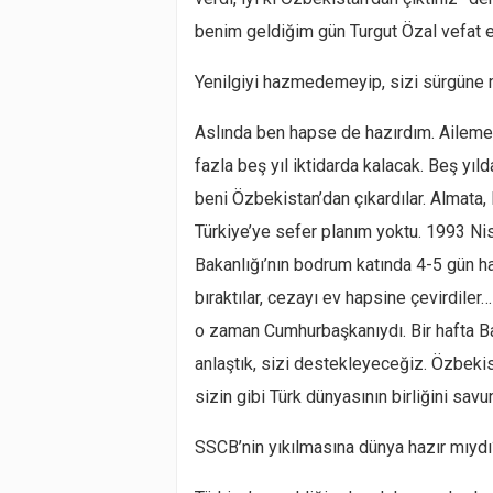
benim geldiğim gün Turgut Özal vefat e
Yenilgiyi hazmedemeyip, sizi sürgüne 
Aslında ben hapse de hazırdım. Aileme
fazla beş yıl iktidarda kalacak. Beş yı
beni Özbekistan’dan çıkardılar.
Almata
,
Türkiye’ye sefer planım yoktu. 1993 Nisa
Bakanlığı’nın bodrum katında 4-5 gün ha
bıraktılar, cezayı ev hapsine çevirdiler
o zaman Cumhurbaşkanıydı. Bir hafta B
anlaştık, sizi destekleyeceğiz. Özbeki
sizin gibi Türk dünyasının birliğini savu
SSCB’nin yıkılmasına dünya hazır mıydı