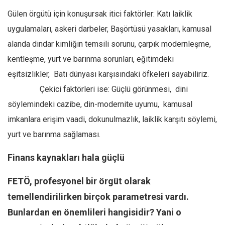
Gülen örgütü için konuşursak itici faktörler: Katı laiklik
uygulamaları, askeri darbeler, Başörtüsü yasakları, kamusal
alanda dindar kimliğin temsili sorunu, çarpık modernleşme,
kentleşme, yurt ve barınma sorunları, eğitimdeki
eşitsizlikler, Batı dünyası karşısındaki öfkeleri sayabiliriz.
Çekici faktörleri ise: Güçlü görünmesi, dini
söylemindeki cazibe, din-modernite uyumu, kamusal
imkanlara erişim vaadi, dokunulmazlık, laiklik karşıtı söylemi,
yurt ve barınma sağlaması.
Finans kaynakları hala güçlü
FETÖ, profesyonel bir örgüt olarak
temellendirilirken birçok parametresi vardı.
Bunlardan en önemlileri hangisidir? Yani o