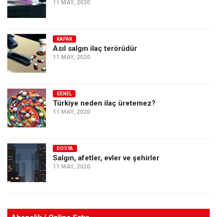
11 MAY, 2020
KAPAK
Asıl salgın ilaç terörüdür
11 MAY, 2020
GENEL
Türkiye neden ilaç üretemez?
11 MAY, 2020
DOSYA
Salgın, afetler, evler ve şehirler
11 MAY, 2020