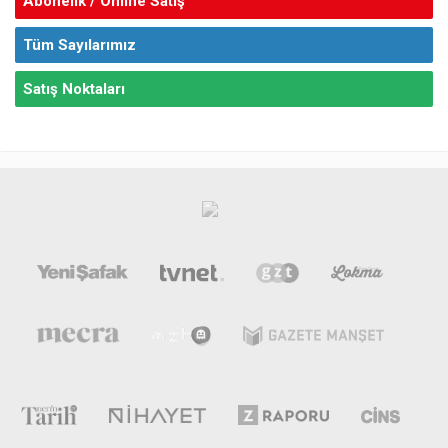
Abonelik / Online Satış
Tüm Sayılarımız
Satış Noktaları