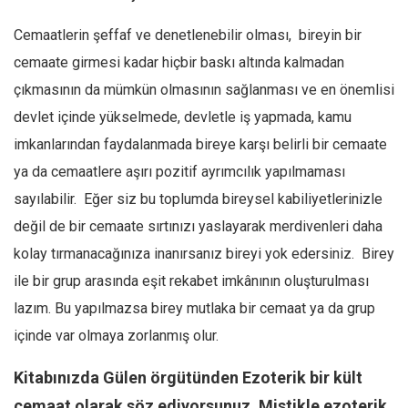
Cemaatlerin şeffaf ve denetlenebilir olması, bireyin bir
cemaate girmesi kadar hiçbir baskı altında kalmadan
çıkmasının da mümkün olmasının sağlanması ve en önemlisi
devlet içinde yükselmede, devletle iş yapmada, kamu
imkanlarından faydalanmada bireye karşı belirli bir cemaate
ya da cemaatlere aşırı pozitif ayrımcılık yapılmaması
sayılabilir. Eğer siz bu toplumda bireysel kabiliyetlerinizle
değil de bir cemaate sırtınızı yaslayarak merdivenleri daha
kolay tırmanacağınıza inanırsanız bireyi yok edersiniz. Birey
ile bir grup arasında eşit rekabet imkânının oluşturulması
lazım. Bu yapılmazsa birey mutlaka bir cemaat ya da grup
içinde var olmaya zorlanmış olur.
Kitabınızda Gülen örgütünden Ezoterik bir kült
cemaat olarak söz ediyorsunuz. Mistikle ezoterik