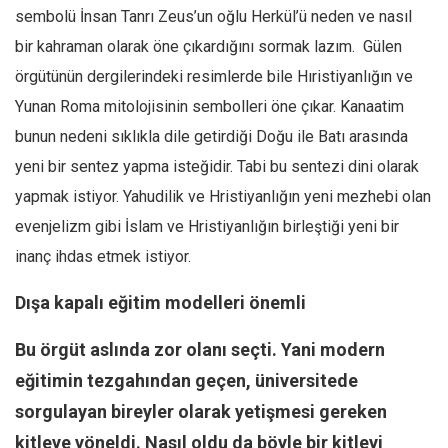
sembolü İnsan Tanrı Zeus’un oğlu Herkül’ü neden ve nasıl
bir kahraman olarak öne çıkardığını sormak lazım. Gülen
örgütünün dergilerindeki resimlerde bile Hıristiyanlığın ve
Yunan Roma mitolojisinin sembolleri öne çıkar. Kanaatim
bunun nedeni sıklıkla dile getirdiği Doğu ile Batı arasında
yeni bir sentez yapma isteğidir. Tabi bu sentezi dini olarak
yapmak istiyor. Yahudilik ve Hristiyanlığın yeni mezhebi olan
evenjelizm gibi İslam ve Hristiyanlığın birleştiği yeni bir
inanç ihdas etmek istiyor.
Dışa kapalı eğitim modelleri önemli
Bu örgüt aslında zor olanı seçti. Yani modern
eğitimin tezgahından geçen, üniversitede
sorgulayan bireyler olarak yetişmesi gereken
kitleye yöneldi. Nasıl oldu da böyle bir kitleyi