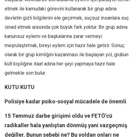
etmek ile kamudaki görevini kullanarak bir grup adına
devletin gizli bilgilerini ele geçirmek, suçsuz insanlara suç
isnad etmek arasında çok büyük fark yoktur. Bir grup adına
kanunsuz eylemi ve başkalarına zarar vermeyi
meşrulaştırmak, bireyi eylem için hazır hale getirir. Sonuç
olarak bir grup kimliğini kazanması ile başlayan yol, grubun
kült kişiliğine itaat adına her şeyi yapmaya hazır hale
gelmekle son bulur.
KUTU KUTU
Polisiye kadar psiko-sosyal mücadele de önemli
15 Temmuz darbe girişimi oldu ve FETÖ’cü
radikaller hala yanlıştan dönmüş yani vazgeçmiş
değiller. Bunun sebebi ne? Bu yoldan onları ne