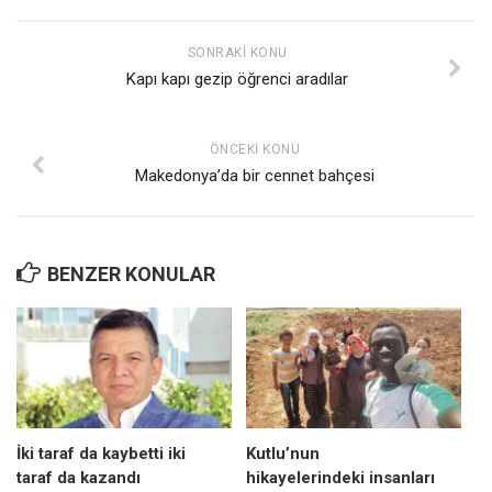
SONRAKI KONU
Kapı kapı gezip öğrenci aradılar
ÖNCEKI KONU
Makedonya’da bir cennet bahçesi
BENZER KONULAR
İki taraf da kaybetti iki
Kutlu’nun
taraf da kazandı
hikayelerindeki insanları