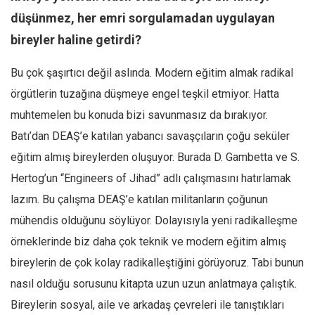
düşünmez, her emri sorgulamadan uygulayan
bireyler haline getirdi?
Bu çok şaşırtıcı değil aslında. Modern eğitim almak radikal
örgütlerin tuzağına düşmeye engel teşkil etmiyor. Hatta
muhtemelen bu konuda bizi savunmasız da bırakıyor.
Batı’dan DEAŞ’e katılan yabancı savaşçıların çoğu seküler
eğitim almış bireylerden oluşuyor. Burada D. Gambetta ve S.
Hertog’un “Engineers of Jihad” adlı çalışmasını hatırlamak
lazım. Bu çalışma DEAŞ’e katılan militanların çoğunun
mühendis olduğunu söylüyor. Dolayısıyla yeni radikalleşme
örneklerinde biz daha çok teknik ve modern eğitim almış
bireylerin de çok kolay radikalleştiğini görüyoruz. Tabi bunun
nasıl olduğu sorusunu kitapta uzun uzun anlatmaya çalıştık.
Bireylerin sosyal, aile ve arkadaş çevreleri ile tanıştıkları