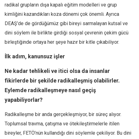
radikal grupların dışa kapalı eğitim modelleri ve grup
kimliğini kazandıkları koza dönemi çok önemli. Ayrıca
DEAŞ’de de gördüğümüz gibi bireyi sarmalayan kutsal ve
dini söylem ile birlikte girdiği sosyal çevrenin çekim gücü
birleştiğinde ortaya her şeye hazır bir kitle çıkabiliyor.
İlk adım, kanunsuz işler
Ne kadar tehlikeli ve itici olsa da insanlar
fikirlerde bir şekilde radikalleşmiş olabilirler.
Eylemde radikalleşmeye nasıl geçiş
yapabiliyorlar?
Radikalleşme bir anda gerçekleşmiyor, bir süreç alıyor.
Toplumsal travma, çatışma ve ötekileştirmelerle itilen
bireyler, FETÖ’nün kullandığı dini söylemle çekiliyor. Bu dini