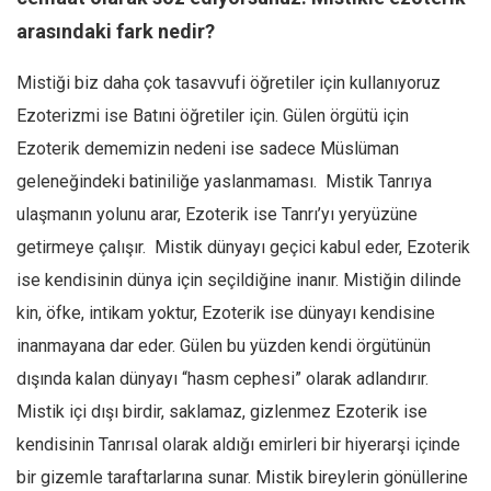
arasındaki fark nedir?
Mistiği biz daha çok tasavvufi öğretiler için kullanıyoruz
Ezoterizmi ise Batıni öğretiler için. Gülen örgütü için
Ezoterik dememizin nedeni ise sadece Müslüman
geleneğindeki batiniliğe yaslanmaması. Mistik Tanrıya
ulaşmanın yolunu arar, Ezoterik ise Tanrı’yı yeryüzüne
getirmeye çalışır. Mistik dünyayı geçici kabul eder, Ezoterik
ise kendisinin dünya için seçildiğine inanır. Mistiğin dilinde
kin, öfke, intikam yoktur, Ezoterik ise dünyayı kendisine
inanmayana dar eder. Gülen bu yüzden kendi örgütünün
dışında kalan dünyayı “hasm cephesi” olarak adlandırır.
Mistik içi dışı birdir, saklamaz, gizlenmez Ezoterik ise
kendisinin Tanrısal olarak aldığı emirleri bir hiyerarşi içinde
bir gizemle taraftarlarına sunar. Mistik bireylerin gönüllerine