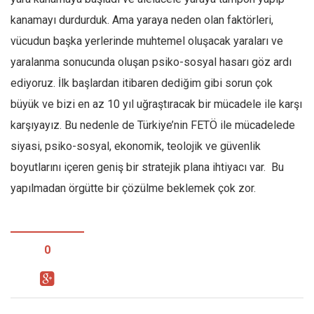
kanamayı durdurduk. Ama yaraya neden olan faktörleri,
vücudun başka yerlerinde muhtemel oluşacak yaraları ve
yaralanma sonucunda oluşan psiko-sosyal hasarı göz ardı
ediyoruz. İlk başlardan itibaren dediğim gibi sorun çok
büyük ve bizi en az 10 yıl uğraştıracak bir mücadele ile karşı
karşıyayız. Bu nedenle de Türkiye’nin FETÖ ile mücadelede
siyasi, psiko-sosyal, ekonomik, teolojik ve güvenlik
boyutlarını içeren geniş bir stratejik plana ihtiyacı var. Bu
yapılmadan örgütte bir çözülme beklemek çok zor.
0