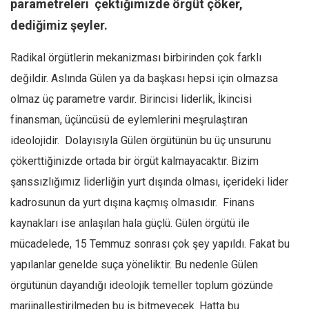
parametreleri çektiğimizde örgüt çöker,
dediğimiz şeyler.
Radikal örgütlerin mekanizması birbirinden çok farklı
değildir. Aslında Gülen ya da başkası hepsi için olmazsa
olmaz üç parametre vardır. Birincisi liderlik, İkincisi
finansman, üçüncüsü de eylemlerini meşrulaştıran
ideolojidir. Dolayısıyla Gülen örgütünün bu üç unsurunu
çökerttiğinizde ortada bir örgüt kalmayacaktır. Bizim
şanssızlığımız liderliğin yurt dışında olması, içerideki lider
kadrosunun da yurt dışına kaçmış olmasıdır. Finans
kaynakları ise anlaşılan hala güçlü. Gülen örgütü ile
mücadelede, 15 Temmuz sonrası çok şey yapıldı. Fakat bu
yapılanlar genelde suça yöneliktir. Bu nedenle Gülen
örgütünün dayandığı ideolojik temeller toplum gözünde
marjinalleştirilmeden bu iş bitmeyecek. Hatta bu