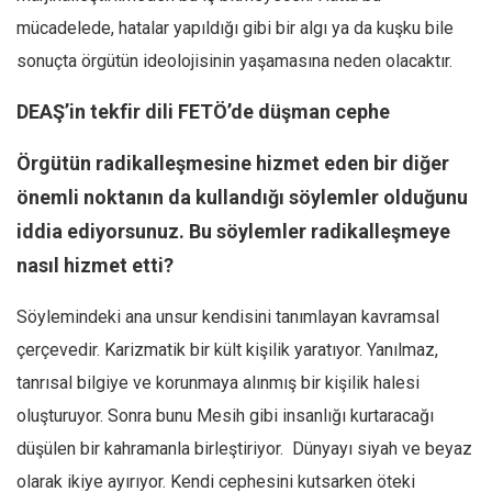
mücadelede, hatalar yapıldığı gibi bir algı ya da kuşku bile
sonuçta örgütün ideolojisinin yaşamasına neden olacaktır.
DEAŞ’in tekfir dili FETÖ’de düşman cephe
Örgütün radikalleşmesine hizmet eden bir diğer
önemli noktanın da kullandığı söylemler olduğunu
iddia ediyorsunuz. Bu söylemler radikalleşmeye
nasıl hizmet etti?
Söylemindeki ana unsur kendisini tanımlayan kavramsal
çerçevedir. Karizmatik bir kült kişilik yaratıyor. Yanılmaz,
tanrısal bilgiye ve korunmaya alınmış bir kişilik halesi
oluşturuyor. Sonra bunu Mesih gibi insanlığı kurtaracağı
düşülen bir kahramanla birleştiriyor. Dünyayı siyah ve beyaz
olarak ikiye ayırıyor. Kendi cephesini kutsarken öteki