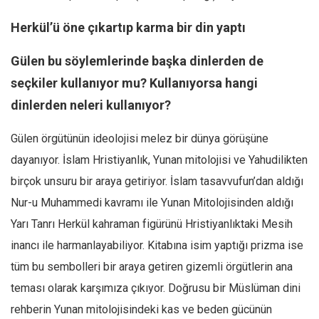
Herkül’ü öne çıkartıp karma bir din yaptı
Gülen bu söylemlerinde başka dinlerden de
seçkiler kullanıyor mu? Kullanıyorsa hangi
dinlerden neleri kullanıyor?
Gülen örgütünün ideolojisi melez bir dünya görüşüne
dayanıyor. İslam Hristiyanlık, Yunan mitolojisi ve Yahudilikten
birçok unsuru bir araya getiriyor. İslam tasavvufun’dan aldığı
Nur-u Muhammedi kavramı ile Yunan Mitolojisinden aldığı
Yarı Tanrı Herkül kahraman figürünü Hristiyanlıktaki Mesih
inancı ile harmanlayabiliyor. Kitabına isim yaptığı prizma ise
tüm bu sembolleri bir araya getiren gizemli örgütlerin ana
teması olarak karşımıza çıkıyor. Doğrusu bir Müslüman dini
rehberin Yunan mitolojisindeki kas ve beden gücünün