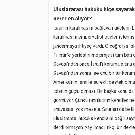
Uluslararası hukuku hiçe sayarak
nereden alıyor?
İsrail’in kurulmasını sağlayan güçlerin b
kurulmasını emperyalist güçler istemişl
jandarmaya ihtiyaç vardı. O coğrafya İs
Filistin’e yerleştirilme projesi tüm batı
Savaşı’ndan önce İsrail’i koruma altına 
Savaşı’ndan sonra ise onu bir tür koru
Amerika’nın İsrail’e sürekli destek olma
lobinin güçlü olması. Bir başka konu da 
görmüyor. Çünkü tanrılarının kendilerine 
anayasası yok mesela. Sınırları da belli
uluslararası hukuka kendisini bağlı say
derdi olmayan, yayılmacı, ırkçı bir dev