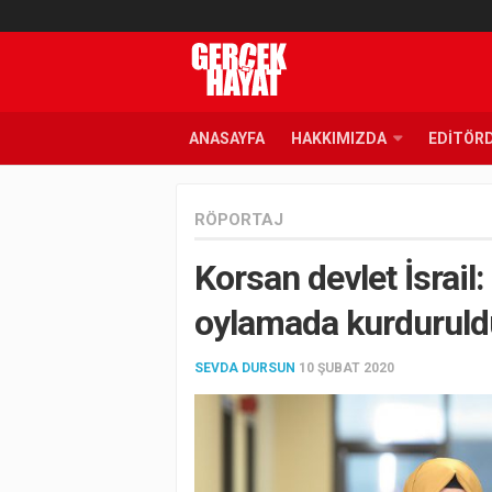
ANASAYFA
HAKKIMIZDA
EDITÖR
RÖPORTAJ
Korsan devlet İsrail:
oylamada kurduruld
SEVDA DURSUN
10 ŞUBAT 2020