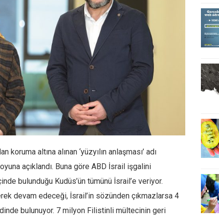
dan koruma altına alınan ‘yüzyılın anlaşması’ adı
oyuna açıklandı. Buna göre ABD İsrail işgalini
çinde bulunduğu Kudüs’ün tümünü İsrail’e veriyor.
ilerek devam edeceği, İsrail’in sözünden çıkmazlarsa 4
adinde bulunuyor. 7 milyon Filistinli mültecinin geri