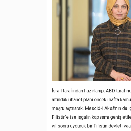
İsrail tarafından hazırlanıp, ABD tarafın
altındaki ihanet planı önceki hafta kamu
meşrulaştırarak, Mescid-i Aksâ’nın da i
Filistin’e ise işgalin kapsamı genişlet
yıl sonra uyduruk bir Filistin devleti va