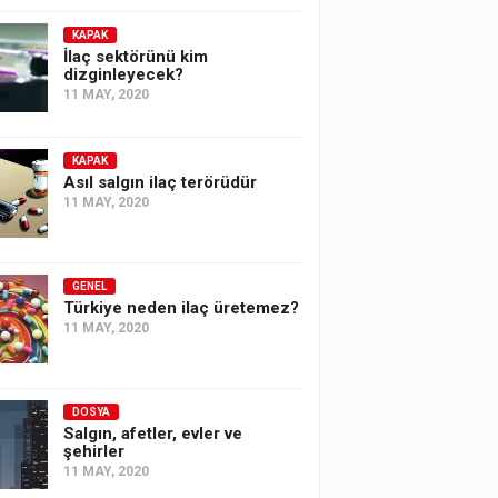
KAPAK
İlaç sektörünü kim
dizginleyecek?
11 MAY, 2020
KAPAK
Asıl salgın ilaç terörüdür
11 MAY, 2020
GENEL
Türkiye neden ilaç üretemez?
11 MAY, 2020
DOSYA
Salgın, afetler, evler ve
şehirler
11 MAY, 2020