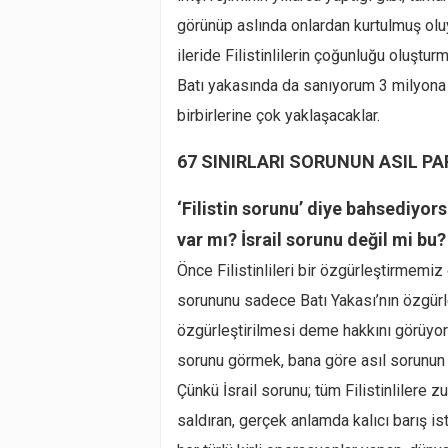
görünüp aslında onlardan kurtulmuş oluyor
ileride Filistinlilerin çoğunluğu oluştur
Batı yakasında da sanıyorum 3 milyona 
birbirlerine çok yaklaşacaklar.
67 SINIRLARI SORUNUN ASIL PA
‘Filistin sorunu’ diye bahsediyors
var mı? İsrail sorunu değil mi bu?
Önce Filistinlileri bir özgürleştirmemiz
sorununu sadece Batı Yakası’nın özgürle
özgürleştirilmesi deme hakkını görüyoru
sorunu görmek, bana göre asıl sorunun 
Çünkü İsrail sorunu; tüm Filistinlilere 
saldıran, gerçek anlamda kalıcı barış 