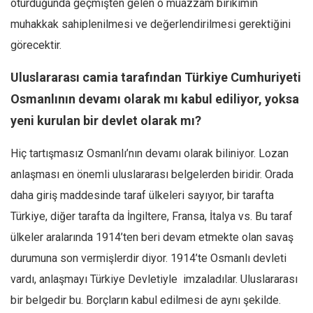
oturduğunda geçmişten gelen o muazzam birikimin
muhakkak sahiplenilmesi ve değerlendirilmesi gerektiğini
görecektir.
Uluslararası camia tarafından Türkiye Cumhuriyeti
Osmanlının devamı olarak mı kabul ediliyor, yoksa
yeni kurulan bir devlet olarak mı?
Hiç tartışmasız Osmanlı’nın devamı olarak biliniyor. Lozan
anlaşması en önemli uluslararası belgelerden biridir. Orada
daha giriş maddesinde taraf ülkeleri sayıyor, bir tarafta
Türkiye, diğer tarafta da İngiltere, Fransa, İtalya vs. Bu taraf
ülkeler aralarında 1914’ten beri devam etmekte olan savaş
durumuna son vermişlerdir diyor. 1914’te Osmanlı devleti
vardı, anlaşmayı Türkiye Devletiyle imzaladılar. Uluslararası
bir belgedir bu. Borçların kabul edilmesi de aynı şekilde.