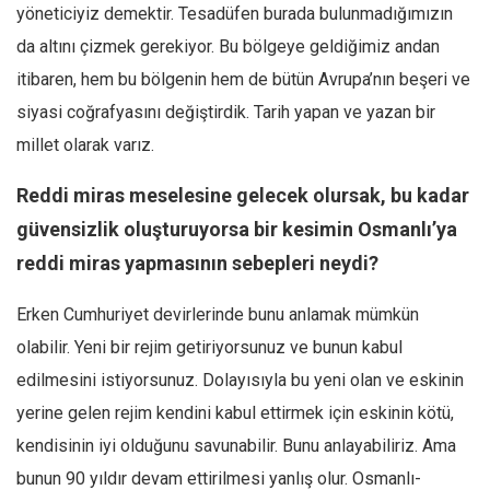
yöneticiyiz demektir. Tesadüfen burada bulunmadığımızın
da altını çizmek gerekiyor. Bu bölgeye geldiğimiz andan
itibaren, hem bu bölgenin hem de bütün Avrupa’nın beşeri ve
siyasi coğrafyasını değiştirdik. Tarih yapan ve yazan bir
millet olarak varız.
Reddi miras meselesine gelecek olursak, bu kadar
güvensizlik oluşturuyorsa bir kesimin Osmanlı’ya
reddi miras yapmasının sebepleri neydi?
Erken Cumhuriyet devirlerinde bunu anlamak mümkün
olabilir. Yeni bir rejim getiriyorsunuz ve bunun kabul
edilmesini istiyorsunuz. Dolayısıyla bu yeni olan ve eskinin
yerine gelen rejim kendini kabul ettirmek için eskinin kötü,
kendisinin iyi olduğunu savunabilir. Bunu anlayabiliriz. Ama
bunun 90 yıldır devam ettirilmesi yanlış olur. Osmanlı-