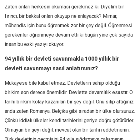
Zaten onları herkesin okuması gerekmez ki. Diyelim bir
fırıncı, bir bakkal onları okuyup ne anlayacak? Mimar,
mühendis için bunu öğrenmek zor bir şey değil. Öğrenmesi
gerekenler öğrenmeye devam etti ki bugün yine çok sayıda
insan bu eski yazıyı okuyor.
94 yıllık bir devleti savunmakla 1000 yıllık bir
devleti savunmayı nasıl anlatırsınız?
Mukayese bile kabul etmez. Devletlerin sahip olduğu
birikim son derece önemlidir. Devlette devamlılık esastır. O
tarihi birikim kolay kazanılan bir şey değil. Onu silip attığınız
anda zaten Romanya, Belçika gibi sıradan bir ülke olursunuz.
Çünkü iddialı ülkeler kendi tarihlerini geriye doğru götürürler.
Olmayan bir şeyi değil, mevcut olan bir tarihi reddetmenin,
Türk devletinin geçmişini 94 yıla sığdırmaya çalışmanın