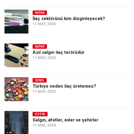
KAPAK
İlaç sektörünü kim dizginleyecek?
11 MAY, 2020
KAPAK
Asıl salgın ilaç terörüdür
11 MAY, 2020
GENEL
Türkiye neden ilaç üretemez?
11 MAY, 2020
DOSYA
Salgın, afetler, evler ve şehirler
11 MAY, 2020