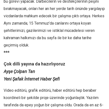
bu görevi yapacak. Darbecilerin ve destekçilerinin peşini
bırakmayacak, onları her an her yerde tarih önünde yargılayıp
vicdanlarda mahkum edecek bir çalışma çıktı ortaya. Herkes
Aynı zamanda; 15 Temmuz’da canlarını ortaya koyan
şehitlerimizi, gazilerimizi ve istiklal mücadelesi veren
kahraman halkımızı da bu sayfa ile bir ke daha tarihe
geçirmiş olduk.
***
Çok dilli yayına da hazırlıyoruz
Ayşe Çolpan Tan
Yeni Şafak İnternet Haber Şefi
Video editörü, grafik editörü, haber editörü hep beraber
koordineli bir şekilde proje üzerinde yoğunlaştık. Yazılım
tarafında da epey yoğun bir çalışma oldu. Orada da en az 6-