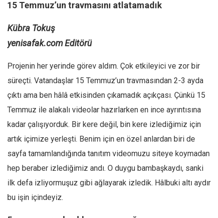
15 Temmuz’un travmasını atlatamadık
Kübra Tokuş
yenisafak.com Editörü
Projenin her yerinde görev aldım. Çok etkileyici ve zor bir
süreçti. Vatandaşlar 15 Temmuz’un travmasından 2-3 ayda
çıktı ama ben hâlâ etkisinden çıkamadık açıkçası. Çünkü 15
Temmuz ile alakalı videolar hazırlarken en ince ayrıntısına
kadar çalışıyorduk. Bir kere değil, bin kere izlediğimiz için
artık içimize yerleşti. Benim için en özel anlardan biri de
sayfa tamamlandığında tanıtım videomuzu siteye koymadan
hep beraber izlediğimiz andı. O duygu bambaşkaydı, sanki
ilk defa izliyormuşuz gibi ağlayarak izledik. Hâlbuki altı aydır
bu işin içindeyiz.