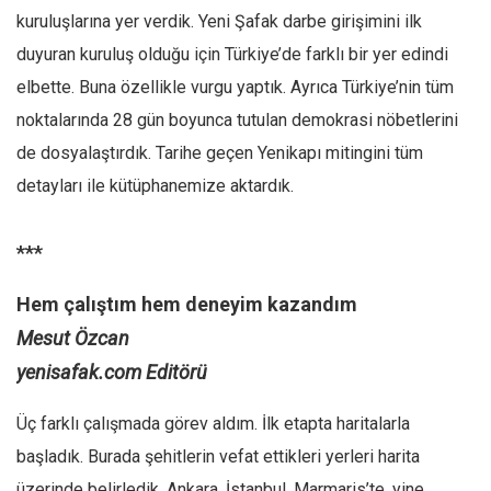
kuruluşlarına yer verdik. Yeni Şafak darbe girişimini ilk
duyuran kuruluş olduğu için Türkiye’de farklı bir yer edindi
elbette. Buna özellikle vurgu yaptık. Ayrıca Türkiye’nin tüm
noktalarında 28 gün boyunca tutulan demokrasi nöbetlerini
de dosyalaştırdık. Tarihe geçen Yenikapı mitingini tüm
detayları ile kütüphanemize aktardık.
***
Hem çalıştım hem deneyim kazandım
Mesut Özcan
yenisafak.com Editörü
Üç farklı çalışmada görev aldım. İlk etapta haritalarla
başladık. Burada şehitlerin vefat ettikleri yerleri harita
üzerinde belirledik. Ankara, İstanbul, Marmaris’te, yine