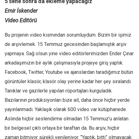
5 sene sonra da ekleme yapacağız
Emir İskender
Video Editörü
Bu projenin video kısmından sorumluydum. Bizim bir işimiz
de arşivlemek. 15 Temmuz gecesinden başlamıştık arşiv
yapmaya. Sağ olsun yine video editörlerimizden Ender Çınar
arkadaşımızın bir aylık çalışmasıyla projeye giriş yaptık.
Facebook, Twitter, Youtube ve ajanslardan taradığımız bütün
görüntüler klasör, klasör olay yerine kadar her şey sıralandı.
Tanıklar ve gazilerle yapılan röportajları kurguladık.
Bazılarının prodüksiyonları bize ait, daha önce hiçbir yerde
yayınlanmadı. Yaklaşık olarak 600 video var kütüphanede.
Aslında hiçbir seslendirme olmadan 15 Temmuz’u anlatan
bir belgesel çıktı ortaya bir taraftan da. Bu arşiv, hiçbir
zaman bitmiyor sürekli yenileniyor. “Yaptık, bitti” olmayacak.