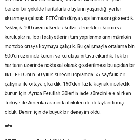
benzer bir şekilde haritalarla olayların yaşandığı yerleri
aktarmaya çalıştık. FETÖ’nün dünya yapılanmasını gösterdik.
Yaklaşık 100 civarı ülkede okulları dernekleri, kurum ve
kuruluşlarını, lobi faaliyetlerini tüm yapılanmalarını mümkün
mertebe ortaya koymaya çalıştık. Bu çalışmayla ortalama bin
600’ün üzerinde kurum ve kuruluşu ortaya çıkardık. Tek bir
haritanın üzerinde noktasal olarak gösterilmesi bu açıdan bir
ilkti. FETÖ’nün 50 yıllık sürecini toplamda 55 sayfalık bir
çalışma ile ortaya çıkardık. 150’den fazla kaynak inceledik
bunun için. Ayrıca Fetullah Gülen’in iade sürecini ele alırken
Türkiye ile Amerika arasında ilişkileri de detaylandırmış
olduk. Benim için de büyük bir deneyim oldu.
***