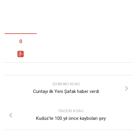
0
SONRAKI KONU
Cuntayı ilk Yeni Şafak haber verdi
ÖNCEKI KONU
Kudüs’te 100 yıl önce kaybolan şey