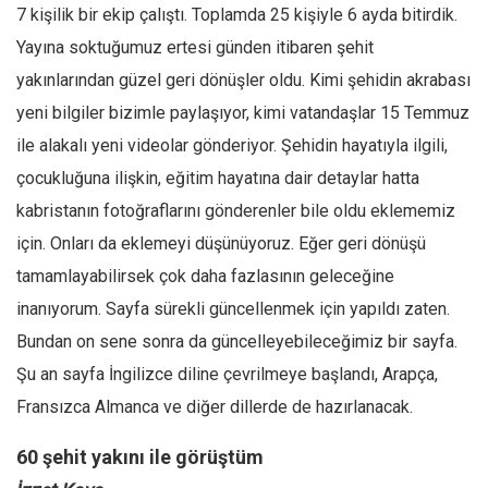
7 kişilik bir ekip çalıştı. Toplamda 25 kişiyle 6 ayda bitirdik.
Yayına soktuğumuz ertesi günden itibaren şehit
yakınlarından güzel geri dönüşler oldu. Kimi şehidin akrabası
yeni bilgiler bizimle paylaşıyor, kimi vatandaşlar 15 Temmuz
ile alakalı yeni videolar gönderiyor. Şehidin hayatıyla ilgili,
çocukluğuna ilişkin, eğitim hayatına dair detaylar hatta
kabristanın fotoğraflarını gönderenler bile oldu eklememiz
için. Onları da eklemeyi düşünüyoruz. Eğer geri dönüşü
tamamlayabilirsek çok daha fazlasının geleceğine
inanıyorum. Sayfa sürekli güncellenmek için yapıldı zaten.
Bundan on sene sonra da güncelleyebileceğimiz bir sayfa.
Şu an sayfa İngilizce diline çevrilmeye başlandı, Arapça,
Fransızca Almanca ve diğer dillerde de hazırlanacak.
60 şehit yakını ile görüştüm