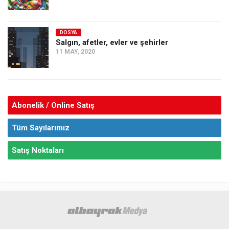
DOSYA
Salgın, afetler, evler ve şehirler
11 MAY, 2020
Abonelik / Online Satış
Tüm Sayılarımız
Satış Noktaları