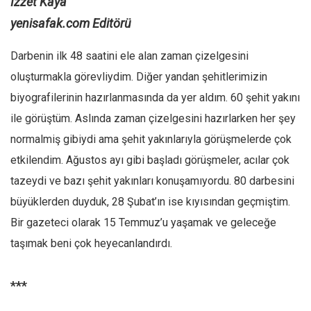
İzzet Kaya
yenisafak.com Editörü
Darbenin ilk 48 saatini ele alan zaman çizelgesini
oluşturmakla görevliydim. Diğer yandan şehitlerimizin
biyografilerinin hazırlanmasında da yer aldım. 60 şehit yakını
ile görüştüm. Aslında zaman çizelgesini hazırlarken her şey
normalmiş gibiydi ama şehit yakınlarıyla görüşmelerde çok
etkilendim. Ağustos ayı gibi başladı görüşmeler, acılar çok
tazeydi ve bazı şehit yakınları konuşamıyordu. 80 darbesini
büyüklerden duyduk, 28 Şubat’ın ise kıyısından geçmiştim.
Bir gazeteci olarak 15 Temmuz’u yaşamak ve geleceğe
taşımak beni çok heyecanlandırdı.
***