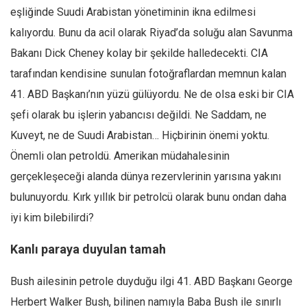
eşliğinde Suudi Arabistan yönetiminin ikna edilmesi
kalıyordu. Bunu da acil olarak Riyad’da soluğu alan Savunma
Bakanı Dick Cheney kolay bir şekilde halledecekti. CIA
tarafından kendisine sunulan fotoğraflardan memnun kalan
41. ABD Başkanı’nın yüzü gülüyordu. Ne de olsa eski bir CIA
şefi olarak bu işlerin yabancısı değildi. Ne Saddam, ne
Kuveyt, ne de Suudi Arabistan… Hiçbirinin önemi yoktu.
Önemli olan petroldü. Amerikan müdahalesinin
gerçekleşeceği alanda dünya rezervlerinin yarısına yakını
bulunuyordu. Kırk yıllık bir petrolcü olarak bunu ondan daha
iyi kim bilebilirdi?
Kanlı paraya duyulan tamah
Bush ailesinin petrole duyduğu ilgi 41. ABD Başkanı George
Herbert Walker Bush, bilinen namıyla Baba Bush ile sınırlı