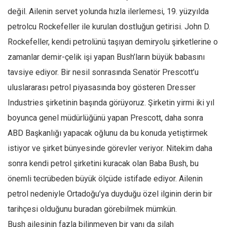
değil. Ailenin servet yolunda hızla ilerlemesi, 19. yüzyılda
petrolcu Rockefeller ile kurulan dostluğun getirisi. John D.
Rockefeller, kendi petrolünü taşıyan demiryolu şirketlerine o
zamanlar demir-çelik işi yapan Bush’ların büyük babasını
tavsiye ediyor. Bir nesil sonrasında Senatör Prescott’u
uluslararası petrol piyasasında boy gösteren Dresser
Industries şirketinin başında görüyoruz. Şirketin yirmi iki yıl
boyunca genel müdürlüğünü yapan Prescott, daha sonra
ABD Başkanlığı yapacak oğlunu da bu konuda yetiştirmek
istiyor ve şirket bünyesinde görevler veriyor. Nitekim daha
sonra kendi petrol şirketini kuracak olan Baba Bush, bu
önemli tecrübeden büyük ölçüde istifade ediyor. Ailenin
petrol nedeniyle Ortadoğu’ya duyduğu özel ilginin derin bir
tarihçesi olduğunu buradan görebilmek mümkün.
Bush ailesinin fazla bilinmeyen bir yanı da silah