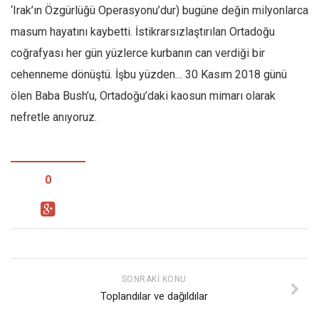
‘Irak’ın Özgürlüğü Operasyonu’dur) bugüne değin milyonlarca
masum hayatını kaybetti. İstikrarsızlaştırılan Ortadoğu
coğrafyası her gün yüzlerce kurbanın can verdiği bir
cehenneme dönüştü. İşbu yüzden… 30 Kasım 2018 günü
ölen Baba Bush’u, Ortadoğu’daki kaosun mimarı olarak
nefretle anıyoruz.
0
SONRAKI KONU
Toplandılar ve dağıldılar