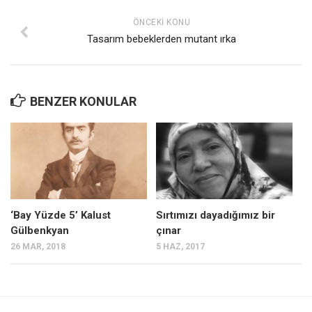
ÖNCEKI KONU
Tasarım bebeklerden mutant ırka
BENZER KONULAR
‘Bay Yüzde 5’ Kalust
Sırtımızı dayadığımız bir
Gülbenkyan
çınar
26 MAR, 2018
5 HAZ, 2017