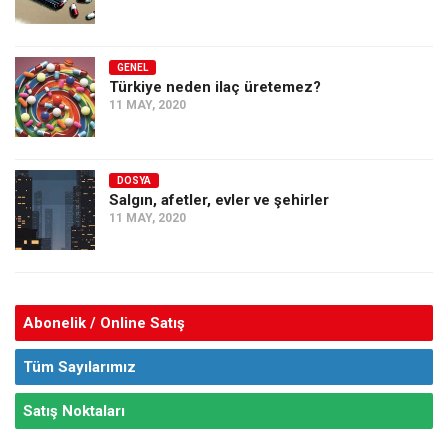
GENEL
Türkiye neden ilaç üretemez?
11 MAY, 2020
DOSYA
Salgın, afetler, evler ve şehirler
11 MAY, 2020
Abonelik / Online Satış
Tüm Sayılarımız
Satış Noktaları