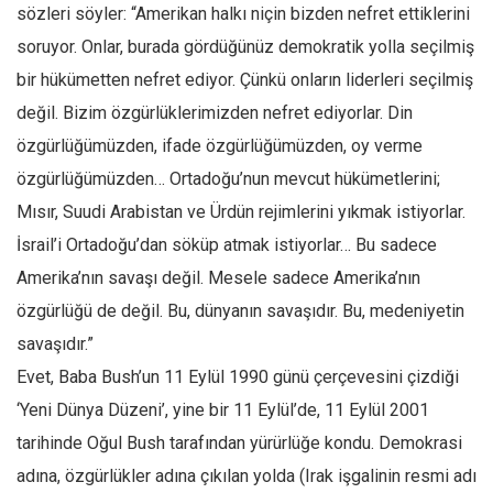
sözleri söyler: “Amerikan halkı niçin bizden nefret ettiklerini
soruyor. Onlar, burada gördüğünüz demokratik yolla seçilmiş
bir hükümetten nefret ediyor. Çünkü onların liderleri seçilmiş
değil. Bizim özgürlüklerimizden nefret ediyorlar. Din
özgürlüğümüzden, ifade özgürlüğümüzden, oy verme
özgürlüğümüzden… Ortadoğu’nun mevcut hükümetlerini;
Mısır, Suudi Arabistan ve Ürdün rejimlerini yıkmak istiyorlar.
İsrail’i Ortadoğu’dan söküp atmak istiyorlar… Bu sadece
Amerika’nın savaşı değil. Mesele sadece Amerika’nın
özgürlüğü de değil. Bu, dünyanın savaşıdır. Bu, medeniyetin
savaşıdır.”
Evet, Baba Bush’un 11 Eylül 1990 günü çerçevesini çizdiği
‘Yeni Dünya Düzeni’, yine bir 11 Eylül’de, 11 Eylül 2001
tarihinde Oğul Bush tarafından yürürlüğe kondu. Demokrasi
adına, özgürlükler adına çıkılan yolda (Irak işgalinin resmi adı