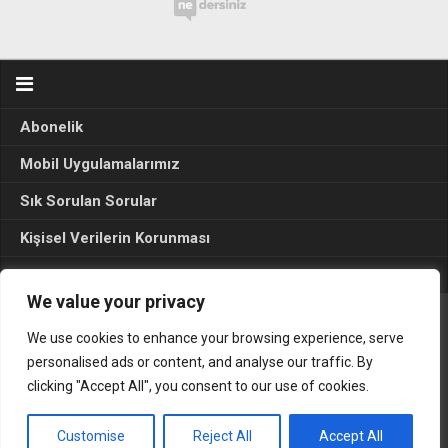
Abonelik
Mobil Uygulamalarımız
Sık Sorulan Sorular
Kişisel Verilerin Korunması
Seçim Sonuçları 2024
We value your privacy
We use cookies to enhance your browsing experience, serve
Gerçek Hayat © 2015. Her hakkı sakldır.
personalised ads or content, and analyse our traffic. By
clicking "Accept All", you consent to our use of cookies.
Customise
Reject All
Accept All