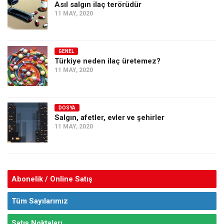
Asıl salgın ilaç terörüdür
11 MAY, 2020
GENEL
Türkiye neden ilaç üretemez?
11 MAY, 2020
DOSYA
Salgın, afetler, evler ve şehirler
11 MAY, 2020
Abonelik / Online Satış
Tüm Sayılarımız
Satış Noktaları