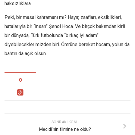
haksızlıklara.
Peki, bir masal kahramanı mı? Hayır, zaafları, eksiklikleri,
hatalarıyla bir “insan” Şenol Hoca. Ve birçok bakımdan kirli
bir dünyada, Türk futbolunda “birkaç iyi adam”
diyebileceklerimizden biri. Ömrüne bereket hocam, yolun da
bahtın da açık olsun.
0
SONRAKI KONU
Mecidi’nin filmine ne oldu?