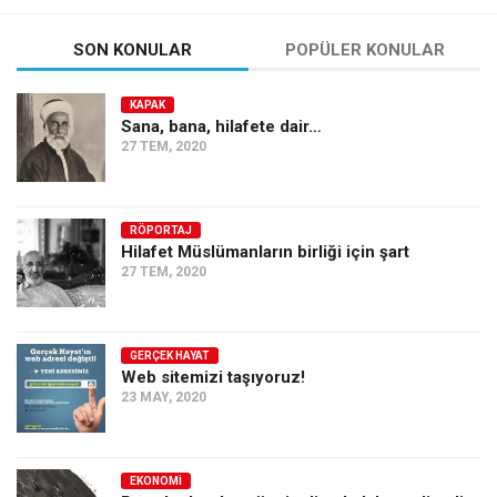
SON KONULAR
POPÜLER KONULAR
KAPAK
Sana, bana, hilafete dair…
27 TEM, 2020
RÖPORTAJ
Hilafet Müslümanların birliği için şart
27 TEM, 2020
GERÇEK HAYAT
Web sitemizi taşıyoruz!
23 MAY, 2020
EKONOMI