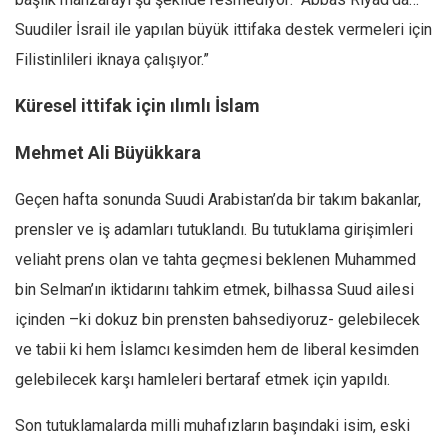
Suudiler İsrail ile yapılan büyük ittifaka destek vermeleri için
Filistinlileri iknaya çalışıyor.”
Küresel ittifak için ılımlı İslam
Mehmet Ali Büyükkara
Geçen hafta sonunda Suudi Arabistan’da bir takım bakanlar,
prensler ve iş adamları tutuklandı. Bu tutuklama girişimleri
veliaht prens olan ve tahta geçmesi beklenen Muhammed
bin Selman’ın iktidarını tahkim etmek, bilhassa Suud ailesi
içinden –ki dokuz bin prensten bahsediyoruz- gelebilecek
ve tabii ki hem İslamcı kesimden hem de liberal kesimden
gelebilecek karşı hamleleri bertaraf etmek için yapıldı.
Son tutuklamalarda milli muhafızların başındaki isim, eski