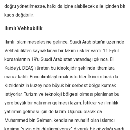
doğru yönetilmezse, halkı da içine alabilecek aile içinden bir
kaos doğabilir.
Ilımlı Vehhabilik
Ilımlı İslam meselesine gelince; Suudi Arabistan’ın üzerinde
Vehhabilikten kaynaklanan bir takım riskler vardı. 11 Eylül
korsanlarının 19’u Suudi Arabistan vatandaşı çıkınca, El
Kaide’yi, DEAŞ’ı üreten bu ideolojidir şeklinde ithamlara
maruz kaldı. Bunu ılımlılaştırmak istediler. İkinci olarak da
Kızıldeniz’in kuzeyinde büyük bir serbest bölge kurmak
istiyorlar. Turizm ve teknoloji bölgesi olması planlanan bu
yere büyük bir yatırımın gelmesi lazım. İstikrar ve ılımlılık
yatırımın gelmesi için de lazım. Üçüncü olarak da
Muhammed bin Selman, kendisine muhalif olan İslamcı
kesime “sizin gibi düşünmüyoruz” diyerek bir gözdağı verdi.