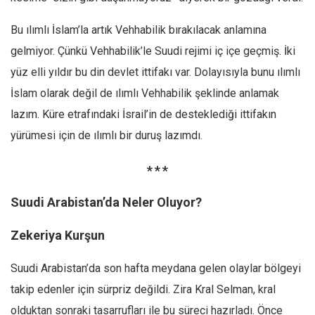
Bu ılımlı İslam’la artık Vehhabilik bırakılacak anlamına
gelmiyor. Çünkü Vehhabilik’le Suudi rejimi iç içe geçmiş. İki
yüz elli yıldır bu din devlet ittifakı var. Dolayısıyla bunu ılımlı
İslam olarak değil de ılımlı Vehhabilik şeklinde anlamak
lazım. Küre etrafındaki İsrail’in de desteklediği ittifakın
yürümesi için de ılımlı bir duruş lazımdı.
* * *
Suudi Arabistan’da Neler Oluyor?
Zekeriya Kurşun
Suudi Arabistan’da son hafta meydana gelen olaylar bölgeyi
takip edenler için sürpriz değildi. Zira Kral Selman, kral
olduktan sonraki tasarrufları ile bu süreci hazırladı. Önce