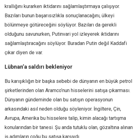
krallığını kurarken iktidarını sağlamlaştırmaya çalışıyor.
Bazıları bunun başarısızlıkla sonuçlanacağını, ülkeyi
bölünmeye götüreceğini söylüyor. Bazıları da gerekli
olduğunu savunurken, Putinvari yol izleyerek iktidarını
sağlamlaştıracağını söylüyor. Buradan Putin değil Kaddafi
çıkar diyen de var.
Lübnan’a saldırı bekleniyor
Bu karışıklığın bir başka sebebi de dünyanın en büyük petrol
şirketlerinden olan Aramco’nun hisselerini satışa çıkarması.
Dünyanın gündeminde olan bu satışın operasyonun
arkasındaki asıl neden olduğu söyleniyor. İngiltere, Çin,
Avrupa, Amerika bu hisselere talip, kimin alacağı tartışma
konularından bir tanesi. Şu anda tutuklu olan, gözaltına alınan
iş adımların çoğu bu satışa karşıydı.