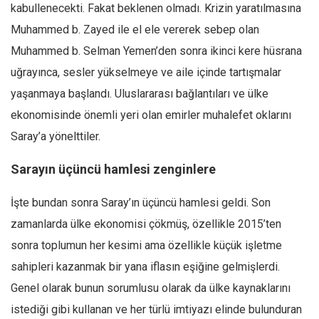
kabullenecekti. Fakat beklenen olmadı. Krizin yaratılmasına
Muhammed b. Zayed ile el ele vererek sebep olan
Muhammed b. Selman Yemen’den sonra ikinci kere hüsrana
uğrayınca, sesler yükselmeye ve aile içinde tartışmalar
yaşanmaya başlandı. Uluslararası bağlantıları ve ülke
ekonomisinde önemli yeri olan emirler muhalefet oklarını
Saray’a yönelttiler.
Sarayın üçüncü hamlesi zenginlere
İşte bundan sonra Saray’ın üçüncü hamlesi geldi. Son
zamanlarda ülke ekonomisi çökmüş, özellikle 2015’ten
sonra toplumun her kesimi ama özellikle küçük işletme
sahipleri kazanmak bir yana iflasın eşiğine gelmişlerdi.
Genel olarak bunun sorumlusu olarak da ülke kaynaklarını
istediği gibi kullanan ve her türlü imtiyazı elinde bulunduran