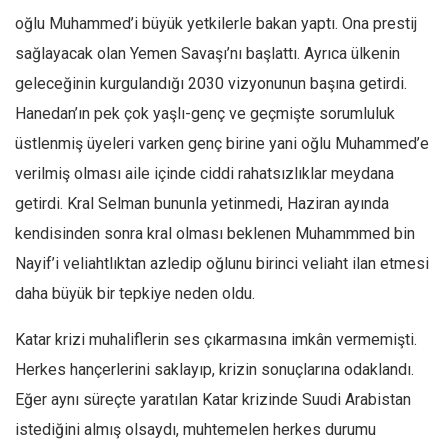
oğlu Muhammed’i büyük yetkilerle bakan yaptı. Ona prestij
sağlayacak olan Yemen Savaşı’nı başlattı. Ayrıca ülkenin
geleceğinin kurgulandığı 2030 vizyonunun başına getirdi.
Hanedan’ın pek çok yaşlı-genç ve geçmişte sorumluluk
üstlenmiş üyeleri varken genç birine yani oğlu Muhammed’e
verilmiş olması aile içinde ciddi rahatsızlıklar meydana
getirdi. Kral Selman bununla yetinmedi, Haziran ayında
kendisinden sonra kral olması beklenen Muhammmed bin
Nayif’i veliahtlıktan azledip oğlunu birinci veliaht ilan etmesi
daha büyük bir tepkiye neden oldu.
Katar krizi muhaliflerin ses çıkarmasına imkân vermemişti.
Herkes hançerlerini saklayıp, krizin sonuçlarına odaklandı.
Eğer aynı süreçte yaratılan Katar krizinde Suudi Arabistan
istediğini almış olsaydı, muhtemelen herkes durumu