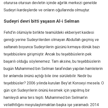
oturursa otursun devletin içinde ağırlık merkezi genelde
Sudeyri kardeşlerde ve onların oğullarında olmuştur.
Sudeyri devri bitti yaşasın Al-i Selman
Fehd’in ölümüyle birlikte teamüldeki ekberiyet kaidesi
gereği yerine Sudeyrilerden olmayan Abdullah geçmiş ve
saltanatı boyunca Sudeyrilerin gücünü kırmaya dönük bazı
teşebbüslere girişmiştir. Ancak bu teşebbüslerin pek
başarılı olduğu söylenemez. Tam aksine, bu teşebbüslerin
bugün Muhammed bin Selman tarafından yapılan hamlelerin
bir anlamda önünü açtığı bile öne sürülebilir. Nedir bu
teşebbüsler? 2006 yılında kurulan Bey’at Konseyi mesela. O
gün için Sudeyrilerin önünü kesmek için yapılmış bir
hamleydi ama ters tepti. Muhammed bin Selman’ın
veliathtlığını meşrulaştırmaktan başka işe yaramadı. 2014