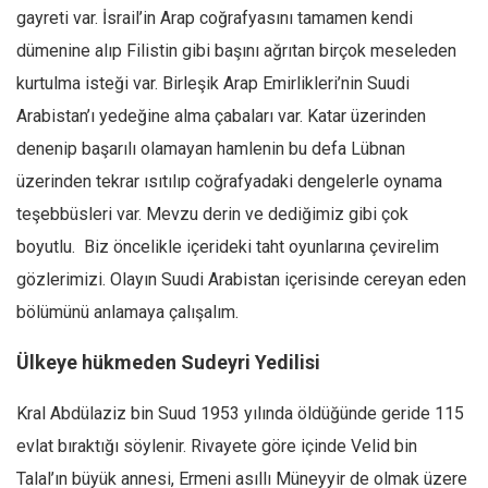
gayreti var. İsrail’in Arap coğrafyasını tamamen kendi
dümenine alıp Filistin gibi başını ağrıtan birçok meseleden
kurtulma isteği var. Birleşik Arap Emirlikleri’nin Suudi
Arabistan’ı yedeğine alma çabaları var. Katar üzerinden
denenip başarılı olamayan hamlenin bu defa Lübnan
üzerinden tekrar ısıtılıp coğrafyadaki dengelerle oynama
teşebbüsleri var. Mevzu derin ve dediğimiz gibi çok
boyutlu. Biz öncelikle içerideki taht oyunlarına çevirelim
gözlerimizi. Olayın Suudi Arabistan içerisinde cereyan eden
bölümünü anlamaya çalışalım.
Ülkeye hükmeden Sudeyri Yedilisi
Kral Abdülaziz bin Suud 1953 yılında öldüğünde geride 115
evlat bıraktığı söylenir. Rivayete göre içinde Velid bin
Talal’ın büyük annesi, Ermeni asıllı Müneyyir de olmak üzere