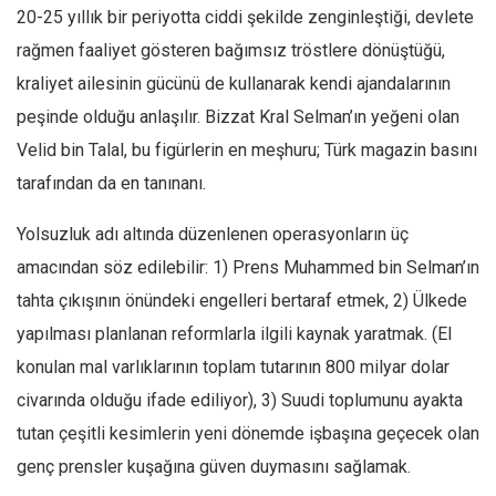
20-25 yıllık bir periyotta ciddi şekilde zenginleştiği, devlete
rağmen faaliyet gösteren bağımsız tröstlere dönüştüğü,
kraliyet ailesinin gücünü de kullanarak kendi ajandalarının
peşinde olduğu anlaşılır. Bizzat Kral Selman’ın yeğeni olan
Velid bin Talal, bu figürlerin en meşhuru; Türk magazin basını
tarafından da en tanınanı.
Yolsuzluk adı altında düzenlenen operasyonların üç
amacından söz edilebilir: 1) Prens Muhammed bin Selman’ın
tahta çıkışının önündeki engelleri bertaraf etmek, 2) Ülkede
yapılması planlanan reformlarla ilgili kaynak yaratmak. (El
konulan mal varlıklarının toplam tutarının 800 milyar dolar
civarında olduğu ifade ediliyor), 3) Suudi toplumunu ayakta
tutan çeşitli kesimlerin yeni dönemde işbaşına geçecek olan
genç prensler kuşağına güven duymasını sağlamak.