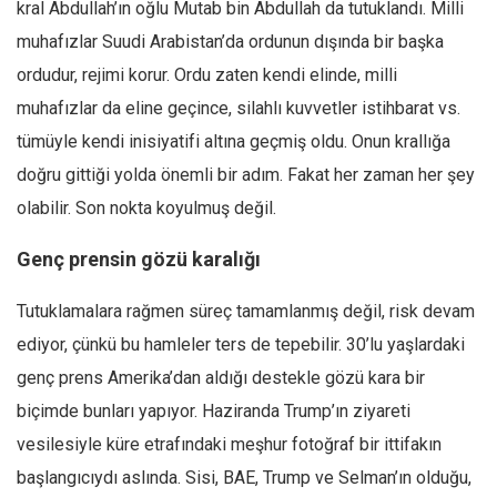
kral Abdullah’ın oğlu Mutab bin Abdullah da tutuklandı. Milli
muhafızlar Suudi Arabistan’da ordunun dışında bir başka
ordudur, rejimi korur. Ordu zaten kendi elinde, milli
muhafızlar da eline geçince, silahlı kuvvetler istihbarat vs.
tümüyle kendi inisiyatifi altına geçmiş oldu. Onun krallığa
doğru gittiği yolda önemli bir adım. Fakat her zaman her şey
olabilir. Son nokta koyulmuş değil.
Genç prensin gözü karalığı
Tutuklamalara rağmen süreç tamamlanmış değil, risk devam
ediyor, çünkü bu hamleler ters de tepebilir. 30’lu yaşlardaki
genç prens Amerika’dan aldığı destekle gözü kara bir
biçimde bunları yapıyor. Haziranda Trump’ın ziyareti
vesilesiyle küre etrafındaki meşhur fotoğraf bir ittifakın
başlangıcıydı aslında. Sisi, BAE, Trump ve Selman’ın olduğu,