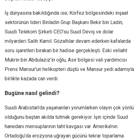
İş dünyasına bakıldığında ise; Körfez bölgesindeki inşaat
sektörünün lideri Binladin Grup Başkanı Bekir bin Ladin,
Suudi Telekom Şirketi CEO’su Suud Deviş ve dolar
milyarderi Salih Kamil. Gözaltılar devam ederken kafalarda
soru işaretleri bırakan bir hadise gerçekleşti. Eski veliaht
Mukrin bin Abdulaziz’in oğlu, Asir bölgesi vali yardımcısı
Prens Mansur’un helikopteri düştü ve Mansur yedi adamıyla
birlikte kazada can verdi.
Bugüne nasıl gelindi?
Suudi Arabistan’da yaşananları yorumlarken olayın çok yönlü
olduğunu baştan akılda tutmak gerekiyor. İşin içinde Suud
hanedanı mensuplarının taht kavgası var. Amerika’nın
Ortadoğu’da erozyona uğrayan gücünü tekrar toparlama