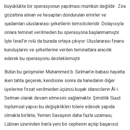
büyüklükte bir operasyonun yapılması mümkün değildir. Zira
gözaltına alınan ve hesapları dondurulan emirler ve
işadamları uluslararası şirketlerin temsilcileridir. Dolayısıyla
onlara teminat verilmeden bu operasyona başlanmamıştır.
İşte İsrail’in rolü da burada ortaya çıkıyor. Uluslararası finans
kuruluşlarını ve şirketlerine verilen teminatlara aracılık
ederek bu operasyonu desteklemiştir.
Bütün bu gelişmeler Muhammed b. Selman’ın babası hayatta
iken tahta geçerek, kendisine sonra da hanedanın diğer
üyelerine fırsat verilmeden üçüncü kuşak idarecilerin Âl-i
Selman olarak devam etmesini sağlamaktır. Şimdilik Suud
toplumsal yapısı bu değişiklikleri tolere edecek yapıda
olmakla birlikte, Yemen Savaşının daha fazla uzaması,
Lübnan üzerinden İran’a yeni bir cephenin açılıp başarısız