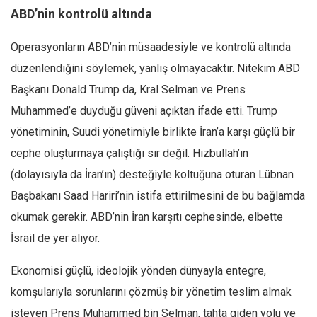
ABD’nin kontrolü altında
Operasyonların ABD’nin müsaadesiyle ve kontrolü altında
düzenlendiğini söylemek, yanlış olmayacaktır. Nitekim ABD
Başkanı Donald Trump da, Kral Selman ve Prens
Muhammed’e duyduğu güveni açıktan ifade etti. Trump
yönetiminin, Suudi yönetimiyle birlikte İran’a karşı güçlü bir
cephe oluşturmaya çalıştığı sır değil. Hizbullah’ın
(dolayısıyla da İran’ın) desteğiyle koltuğuna oturan Lübnan
Başbakanı Saad Hariri’nin istifa ettirilmesini de bu bağlamda
okumak gerekir. ABD’nin İran karşıtı cephesinde, elbette
İsrail de yer alıyor.
Ekonomisi güçlü, ideolojik yönden dünyayla entegre,
komşularıyla sorunlarını çözmüş bir yönetim teslim almak
isteyen Prens Muhammed bin Selman, tahta giden yolu ve