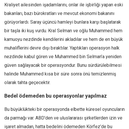
Kraliyet ailesinden işadamlarını, onlar ile işbirliği yapan eski
bakanları, bazı bürokratları ve mevcut ekonomi bakanını
görüyorlardı. Saray üçüncü hamleyi bunlara karşı başlatarak
bir taşla iki kuş vurdu. Kral Selman ve oğlu Muhammed hem
kamuoyu nezdinde kendilerini akladılar ve hem de en büyük
muhaliflerini devre dışı bıraktılar. Yaptıkları operasyon halk
nezdinde kabul gören ve Muhammed bin Selman’a yeniden
güven sağlayacak bir operasyondur. Bunu sürdürülebilmesi
halinde Muhammed kısa bir süre sonra önü temizlenmiş
olarak tahta geçecektir.
Bedel ödemeden bu operasyonlar yapılmaz
Bu büyüklükteki bir operasyonda elbette küresel oyuncuların
da parmağı var. ABD’den ve uluslararası şirketlerden izin ve
işaret almadan, hatta bedelini ödemeden Körfez’de bu