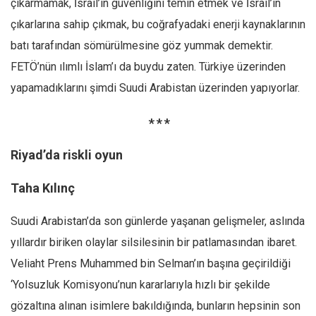
çıkarmamak, İsrail’in güvenliğini temin etmek ve İsrail’in
çıkarlarına sahip çıkmak, bu coğrafyadaki enerji kaynaklarının
batı tarafından sömürülmesine göz yummak demektir.
FETÖ’nün ılımlı İslam’ı da buydu zaten. Türkiye üzerinden
yapamadıklarını şimdi Suudi Arabistan üzerinden yapıyorlar.
* * *
Riyad’da riskli oyun
Taha Kılınç
Suudi Arabistan’da son günlerde yaşanan gelişmeler, aslında
yıllardır biriken olaylar silsilesinin bir patlamasından ibaret.
Veliaht Prens Muhammed bin Selman’ın başına geçirildiği
‘Yolsuzluk Komisyonu’nun kararlarıyla hızlı bir şekilde
gözaltına alınan isimlere bakıldığında, bunların hepsinin son