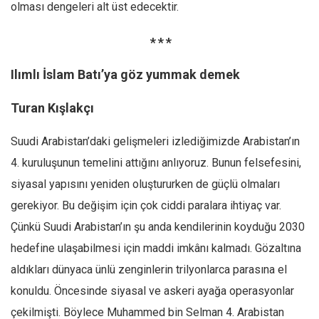
olması dengeleri alt üst edecektir.
* * *
Ilımlı İslam Batı’ya göz yummak demek
Turan Kışlakçı
Suudi Arabistan’daki gelişmeleri izlediğimizde Arabistan’ın
4. kuruluşunun temelini attığını anlıyoruz. Bunun felsefesini,
siyasal yapısını yeniden oluştururken de güçlü olmaları
gerekiyor. Bu değişim için çok ciddi paralara ihtiyaç var.
Çünkü Suudi Arabistan’ın şu anda kendilerinin koyduğu 2030
hedefine ulaşabilmesi için maddi imkânı kalmadı. Gözaltına
aldıkları dünyaca ünlü zenginlerin trilyonlarca parasına el
konuldu. Öncesinde siyasal ve askeri ayağa operasyonlar
çekilmişti. Böylece Muhammed bin Selman 4. Arabistan