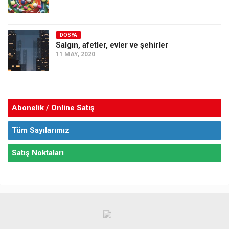
DOSYA
Salgın, afetler, evler ve şehirler
11 MAY, 2020
Abonelik / Online Satış
Tüm Sayılarımız
Satış Noktaları