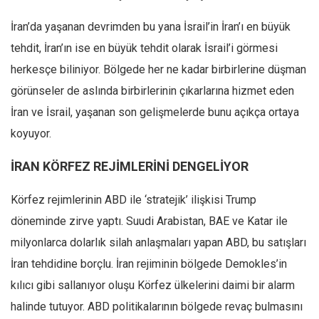
İran’da yaşanan devrimden bu yana İsrail’in İran’ı en büyük
tehdit, İran’ın ise en büyük tehdit olarak İsrail’i görmesi
herkesçe biliniyor. Bölgede her ne kadar birbirlerine düşman
görünseler de aslında birbirlerinin çıkarlarına hizmet eden
İran ve İsrail, yaşanan son gelişmelerde bunu açıkça ortaya
koyuyor.
İRAN KÖRFEZ REJİMLERİNİ DENGELİYOR
Körfez rejimlerinin ABD ile ‘stratejik’ ilişkisi Trump
döneminde zirve yaptı. Suudi Arabistan, BAE ve Katar ile
milyonlarca dolarlık silah anlaşmaları yapan ABD, bu satışları
İran tehdidine borçlu. İran rejiminin bölgede Demokles’in
kılıcı gibi sallanıyor oluşu Körfez ülkelerini daimi bir alarm
halinde tutuyor. ABD politikalarının bölgede revaç bulmasını