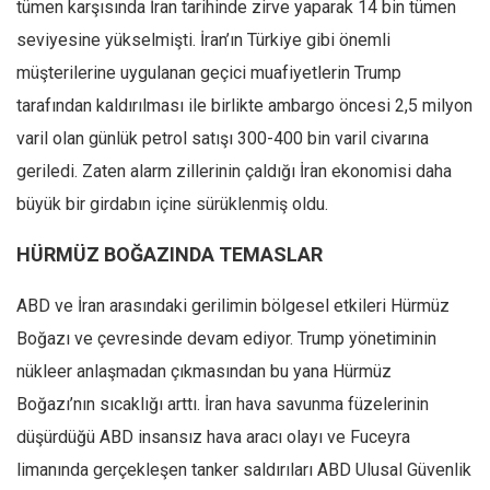
tümen karşısında İran tarihinde zirve yaparak 14 bin tümen
seviyesine yükselmişti. İran’ın Türkiye gibi önemli
müşterilerine uygulanan geçici muafiyetlerin Trump
tarafından kaldırılması ile birlikte ambargo öncesi 2,5 milyon
varil olan günlük petrol satışı 300-400 bin varil civarına
geriledi. Zaten alarm zillerinin çaldığı İran ekonomisi daha
büyük bir girdabın içine sürüklenmiş oldu.
HÜRMÜZ BOĞAZINDA TEMASLAR
ABD ve İran arasındaki gerilimin bölgesel etkileri Hürmüz
Boğazı ve çevresinde devam ediyor. Trump yönetiminin
nükleer anlaşmadan çıkmasından bu yana Hürmüz
Boğazı’nın sıcaklığı arttı. İran hava savunma füzelerinin
düşürdüğü ABD insansız hava aracı olayı ve Fuceyra
limanında gerçekleşen tanker saldırıları ABD Ulusal Güvenlik