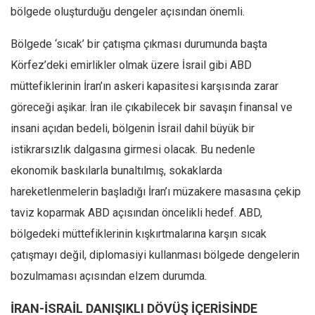
bölgede oluşturduğu dengeler açısından önemli.
Bölgede ‘sıcak’ bir çatışma çıkması durumunda başta
Körfez’deki emirlikler olmak üzere İsrail gibi ABD
müttefiklerinin İran’ın askeri kapasitesi karşısında zarar
göreceği aşikar. İran ile çıkabilecek bir savaşın finansal ve
insani açıdan bedeli, bölgenin İsrail dahil büyük bir
istikrarsızlık dalgasına girmesi olacak. Bu nedenle
ekonomik baskılarla bunaltılmış, sokaklarda
hareketlenmelerin başladığı İran’ı müzakere masasına çekip
taviz koparmak ABD açısından öncelikli hedef. ABD,
bölgedeki müttefiklerinin kışkırtmalarına karşın sıcak
çatışmayı değil, diplomasiyi kullanması bölgede dengelerin
bozulmaması açısından elzem durumda.
İRAN-İSRAİL DANIŞIKLI DÖVÜŞ İÇERİSİNDE