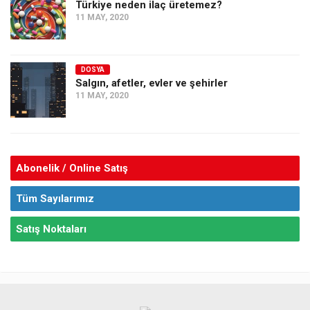
Türkiye neden ilaç üretemez?
11 MAY, 2020
DOSYA
Salgın, afetler, evler ve şehirler
11 MAY, 2020
Abonelik / Online Satış
Tüm Sayılarımız
Satış Noktaları