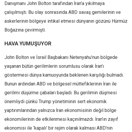
Danışmanı John Bolton tarafından İran’a yıkılmaya
çalışılmıştı. Bu olay sonrasında ABD savaş gemilerinin ve
askerlerinin bölgeye intikal etmesi dünyanın gözünü Hürmüz
Boğazına çevirmişti.
HAVA YUMUŞUYOR
John Bolton ve İsrail Başbakanı Netenyahu’nun bölgede
yaşanan bütün gerilimlerin sorumlusu olarak İran’ı
göstermesi dünya kamuoyunda beklenen karşılığı bulmadı.
Bunun ardından ABD ve bölgesel müttefiklerinin İran ile
gerilimi düşürme çabaları başladı. Bu gerilimin düşmesi
önemliydi çünkü Trump yönetiminin sert ekonomik
yaptırımlarından yalnızca İran ekonomisinin değil bölge
ekonomilerinin de etkilenmesi kaçınılmazdı. İran’ın zayıf
ekonomisi ile ‘kapalı’ bir rejim olarak kalması ABD’nin