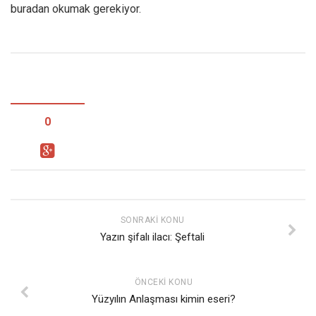
buradan okumak gerekiyor.
0
SONRAKI KONU
Yazın şifalı ilacı: Şeftali
ÖNCEKI KONU
Yüzyılın Anlaşması kimin eseri?