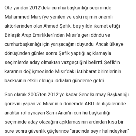
Öte yandan 2012’deki cumhurbaşkanlığı seçiminde
Muhammed Mursi’ye yenilen ve eski rejimin önemli
aktörlerinden olan Ahmed Şefik, beş yıldır ikamet ettiği
Birleşik Arap Emirlikleri’nden Mısır’a geri döndü ve
cumhurbaşkanlığı için yarışacağını duyurdu. Ancak ülkeye
dönüşünden günler sonra Şefik yaptığı açıklamayla
seçimlerde aday olmaktan vazgeçtiğini belirtti. Şefik’in
kararının değişmesinde Mısır’daki istihbarat birimlerinin
baskısının etkili olduğu iddiaları gündeme geldi.
Son olarak 2005’ten 2012’ye kadar Genelkurmay Başkanlığı
görevini yapan ve Mısır’ın o dönemde ABD ile ilişkilerinde
anahtar rol oynayan Sami Anan’ın cumhurbaşkanlığı
seçiminde aday olacağını açıklamasının ardından kısa bir
süre sonra güvenlik güçlerince “aracında seyir halindeyken”