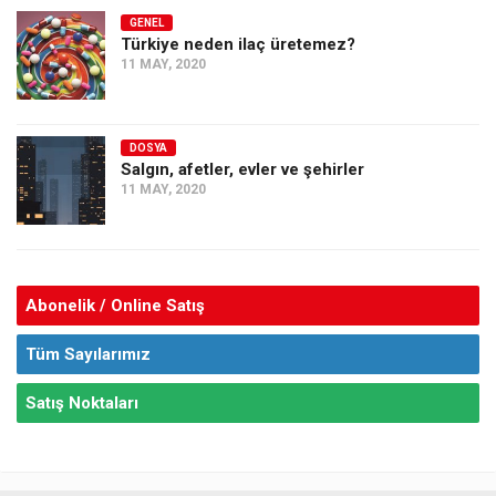
GENEL
Türkiye neden ilaç üretemez?
11 MAY, 2020
DOSYA
Salgın, afetler, evler ve şehirler
11 MAY, 2020
Abonelik / Online Satış
Tüm Sayılarımız
Satış Noktaları