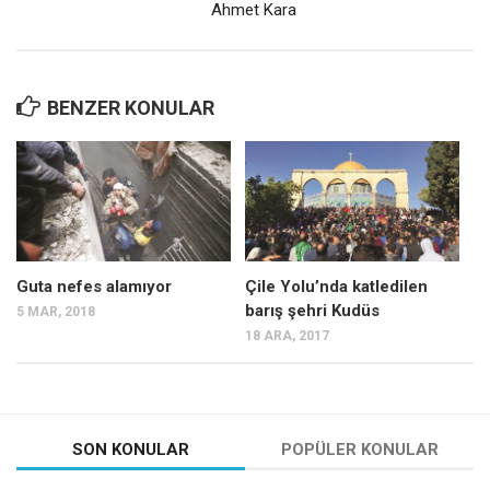
Ahmet Kara
BENZER KONULAR
Guta nefes alamıyor
Çile Yolu’nda katledilen
barış şehri Kudüs
5 MAR, 2018
18 ARA, 2017
SON KONULAR
POPÜLER KONULAR