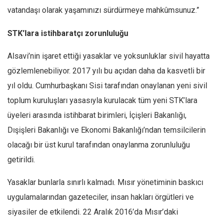
vatandaşı olarak yaşamınızı sürdürmeye mahkûmsunuz.”
STK’lara istihbaratçı zorunluluğu
Alsavi’nin işaret ettiği yasaklar ve yoksunluklar sivil hayatta
gözlemlenebiliyor. 2017 yılı bu açıdan daha da kasvetli bir
yıl oldu. Cumhurbaşkanı Sisi tarafından onaylanan yeni sivil
toplum kuruluşları yasasıyla kurulacak tüm yeni STK’lara
üyeleri arasında istihbarat birimleri, İçişleri Bakanlığı,
Dışişleri Bakanlığı ve Ekonomi Bakanlığı’ndan temsilcilerin
olacağı bir üst kurul tarafından onaylanma zorunluluğu
getirildi.
Yasaklar bunlarla sınırlı kalmadı. Mısır yönetiminin baskıcı
uygulamalarından gazeteciler, insan hakları örgütleri ve
siyasiler de etkilendi. 22 Aralık 2016’da Mısır’daki