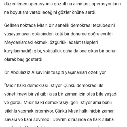
düzenlenen operasyonla gözaltına alınması, operasyonların
ne boyutlara varabileceğini gözler önüne serdi.
Gelinen noktada Mısır, bir senelik demokrasi tecrübesini
yaşayamayan eskisinden kötü bir döneme doğru evrildi.
Meydanlardaki ekmek, özgürlük, adalet talepleri
karşılanmadığı gibi, yoksulluk daha da öne çıkan bir sorun
olarak baş gösterdi.
Dr. Abdülaziz Alsavi’nin tespiti yaşananları özetliyor:
“
Mısır halkı demokrasi istiyor. Çünkü demokrasi ile
yönetilmeyi bir yıl gibi kısa bir zaman için olsa bile yaşadı
ve gördü. Mısır halkı demokrasiyi geri istiyor ama bunu
silahla yapmak istemiyor. Çünkü Mısır halkı hiçbir zaman
savaşı ve kanı sevmedi. Devrim sırasında da halk silaha