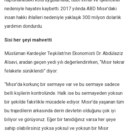
nedeniyle hayatını kaybetti. 2017 yılında ABD Mısır’daki
insan hakkı ihlalleri nedeniyle yaklaşık 300 milyon dolarlık
yardımın dondurdu.
Sisi her şeyi mahvetti
Müslüman Kardeşler Teşkilatı’nın Ekonomisti Dr. Abdülaziz
Alsavi, aradan geçen yedi yılı değerlendirirken, “Mısır tekrar
felakete sürüklendi” diyor:
“
Mısır’da korkunç bir sermaye var ve bu sermaye sadece
belli kişilerin kontrolünde. Halk ise bu sermayeden yoksun
bir şekilde fakirlikle mücadele ediyor. Mısır’da yaşanan tüm
bu trajedilerin arkasında derin devletin olduğunu çok iyi
biliyor ve görüyoruz. Eğer bir tanıdığınız varsa her şeye
sahip olabilirsiniz yoksa yoksul ve yoksun bir Mısır