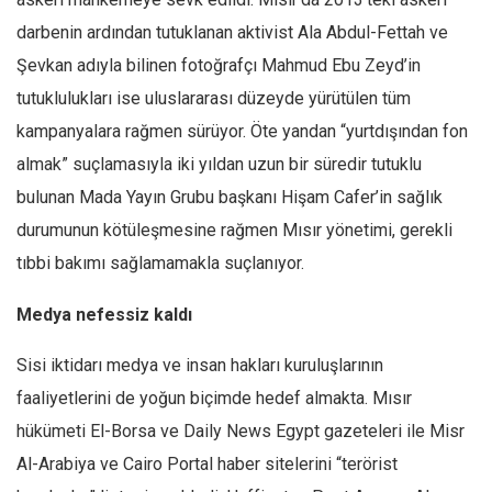
darbenin ardından tutuklanan aktivist Ala Abdul-Fettah ve
Şevkan adıyla bilinen fotoğrafçı Mahmud Ebu Zeyd’in
tutuklulukları ise uluslararası düzeyde yürütülen tüm
kampanyalara rağmen sürüyor. Öte yandan “yurtdışından fon
almak” suçlamasıyla iki yıldan uzun bir süredir tutuklu
bulunan Mada Yayın Grubu başkanı Hişam Cafer’in sağlık
durumunun kötüleşmesine rağmen Mısır yönetimi, gerekli
tıbbi bakımı sağlamamakla suçlanıyor.
Medya nefessiz kaldı
Sisi iktidarı medya ve insan hakları kuruluşlarının
faaliyetlerini de yoğun biçimde hedef almakta. Mısır
hükümeti El-Borsa ve Daily News Egypt gazeteleri ile Misr
Al-Arabiya ve Cairo Portal haber sitelerini “terörist