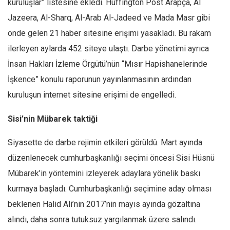
kuruluşlar” listesine ekledi. Huffington Post Arapça, Al
Jazeera, Al-Sharq, Al-Arab Al-Jadeed ve Mada Masr gibi
önde gelen 21 haber sitesine erişimi yasakladı. Bu rakam
ilerleyen aylarda 452 siteye ulaştı. Darbe yönetimi ayrıca
İnsan Hakları İzleme Örgütü’nün “Mısır Hapishanelerinde
İşkence” konulu raporunun yayınlanmasının ardından
kuruluşun internet sitesine erişimi de engelledi.
Sisi’nin Mübarek taktiği
Siyasette de darbe rejimin etkileri görüldü. Mart ayında
düzenlenecek cumhurbaşkanlığı seçimi öncesi Sisi Hüsnü
Mübarek’in yöntemini izleyerek adaylara yönelik baskı
kurmaya başladı. Cumhurbaşkanlığı seçimine aday olması
beklenen Halid Ali’nin 2017’nin mayıs ayında gözaltına
alındı, daha sonra tutuksuz yargılanmak üzere salındı.