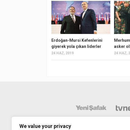
Erdoğan-Mursi Kefenlerini
Merhum 
giyerek yola çıkan liderler
asker ol
24 HAZ, 2019
24 HAZ, 
We value your privacy