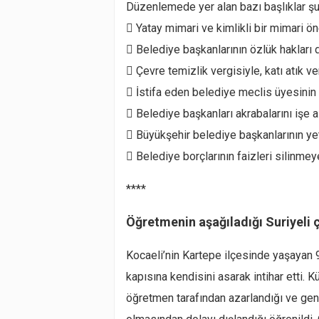
Düzenlemede yer alan bazı başlıklar şu
 Yatay mimari ve kimlikli bir mimari ön
 Belediye başkanlarının özlük hakları
 Çevre temizlik vergisiyle, katı atık ver
 İstifa eden belediye meclis üyesinin
 Belediye başkanları akrabalarını işe 
 Büyükşehir belediye başkanlarının ye
 Belediye borçlarının faizleri silinme
****
Öğretmenin aşağıladığı Suriyeli ç
Kocaeli’nin Kartepe ilçesinde yaşayan 9
kapısına kendisini asarak intihar etti. 
öğretmen tarafından azarlandığı ve gene