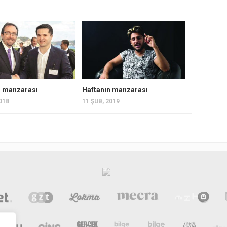
n manzarası
Haftanın manzarası
2018
11 ŞUB, 2019