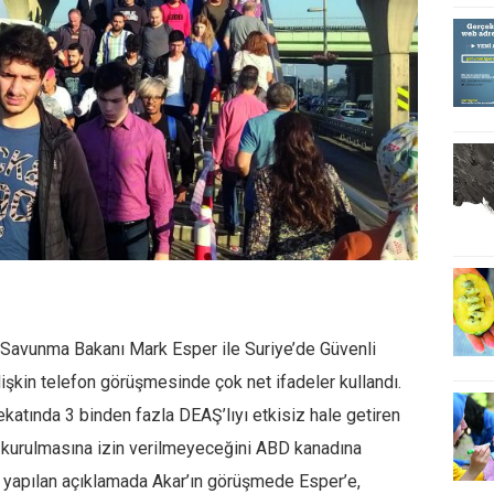
 Savunma Bakanı Mark Esper ile Suriye’de Güvenli
lişkin telefon görüşmesinde çok net ifadeler kullandı.
ekatında 3 binden fazla DEAŞ’lıyı etkisiz hale getiren
ru kurulmasına izin verilmeyeceğini ABD kanadına
n yapılan açıklamada Akar’ın görüşmede Esper’e,