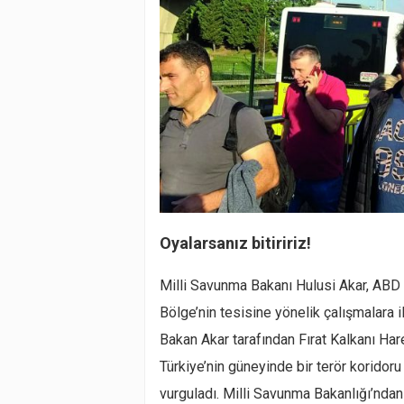
Oyalarsanız bitiririz!
Milli Savunma Bakanı Hulusi Akar, ABD
Bölge’nin tesisine yönelik çalışmalara i
Bakan Akar tarafından Fırat Kalkanı Har
Türkiye’nin güneyinde bir terör korido
vurguladı. Milli Savunma Bakanlığı’nda