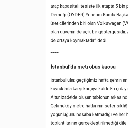
araç kapasiteli tesiste ilk etapta 5 bin
Derneği (OYDER) Yönetim Kurulu Başka
üreticilerinden biri olan Volkswagen (
olan güvenin de açık bir göstergesidir
de ortaya koymaktadır” dedi.
****
İstanbul’da metrobüs kaosu
İstanbullular, geçtiğimiz hafta şehrin 
kuyruklarla karşı karşıya kaldı. En çok
Altunizade’de oluşan tablonun arkasında
Çekmeköy metro hatlarının sefer sıklı
yoğunluğunu hesaba katmadığı ve her 
toplantılarının gerçekleştirilmediği dil