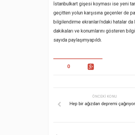
İstanbulkart gişesi koyması ise yeni t
geçitten yolun karşısına geçenler de pa
bilgilendirme ekranları’ndaki hatalar d
dakikaları ve konumlarını gösteren bilg
sayıda paylaşımyapıldı.
0
ÖNCEKI KONU
Hep bir ağızdan depremi çağırıyor