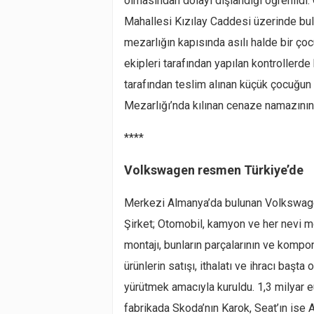
olmasından dolayı dışlandığı öğrenildi.
Mahallesi Kızılay Caddesi üzerinde bu
mezarlığın kapısında asılı halde bir ço
ekipleri tarafından yapılan kontrollerde
tarafından teslim alınan küçük çocuğun
Mezarlığı’nda kılınan cenaze namazının 
****
Volkswagen resmen Türkiye’de
Merkezi Almanya’da bulunan Volkswagen
Şirket; Otomobil, kamyon ve her nevi mot
montajı, bunların parçalarının ve kompon
ürünlerin satışı, ithalatı ve ihracı başta
yürütmek amacıyla kuruldu. 1,3 milyar e
fabrikada Skoda’nın Karok, Seat’ın ise A