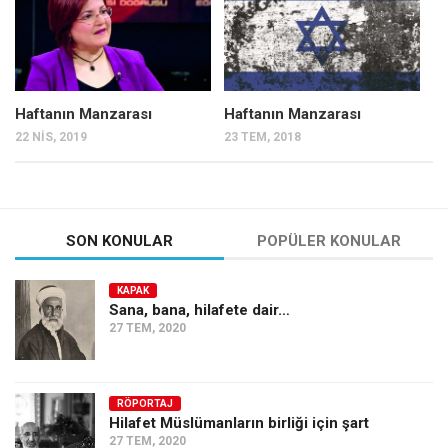
Haftanın Manzarası
Haftanın Manzarası
22 NIS, 2019
23 TEM, 2018
SON KONULAR
POPÜLER KONULAR
KAPAK
Sana, bana, hilafete dair…
27 TEM, 2020
RÖPORTAJ
Hilafet Müslümanların birliği için şart
27 TEM, 2020