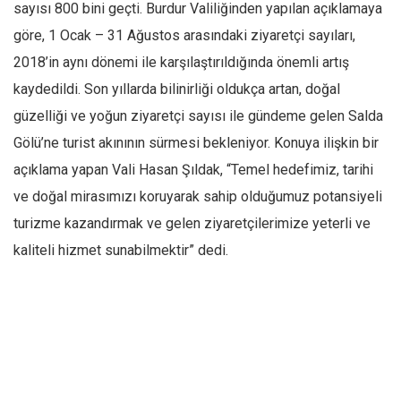
sayısı 800 bini geçti. Burdur Valiliğinden yapılan açıklamaya
göre, 1 Ocak – 31 Ağustos arasındaki ziyaretçi sayıları,
2018’in aynı dönemi ile karşılaştırıldığında önemli artış
kaydedildi. Son yıllarda bilinirliği oldukça artan, doğal
güzelliği ve yoğun ziyaretçi sayısı ile gündeme gelen Salda
Gölü’ne turist akınının sürmesi bekleniyor. Konuya ilişkin bir
açıklama yapan Vali Hasan Şıldak, “Temel hedefimiz, tarihi
ve doğal mirasımızı koruyarak sahip olduğumuz potansiyeli
turizme kazandırmak ve gelen ziyaretçilerimize yeterli ve
kaliteli hizmet sunabilmektir” dedi.