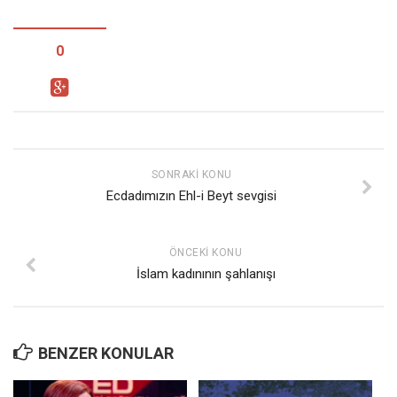
0
SONRAKI KONU
Ecdadımızın Ehl-i Beyt sevgisi
ÖNCEKI KONU
İslam kadınının şahlanışı
BENZER KONULAR