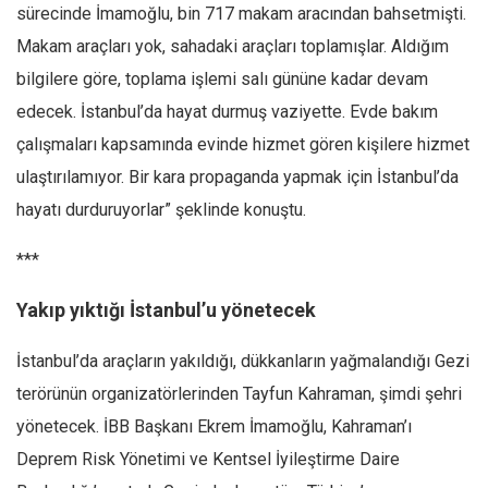
sürecinde İmamoğlu, bin 717 makam aracından bahsetmişti.
Makam araçları yok, sahadaki araçları toplamışlar. Aldığım
bilgilere göre, toplama işlemi salı gününe kadar devam
edecek. İstanbul’da hayat durmuş vaziyette. Evde bakım
çalışmaları kapsamında evinde hizmet gören kişilere hizmet
ulaştırılamıyor. Bir kara propaganda yapmak için İstanbul’da
hayatı durduruyorlar” şeklinde konuştu.
***
Yakıp yıktığı İstanbul’u yönetecek
İstanbul’da araçların yakıldığı, dükkanların yağmalandığı Gezi
terörünün organizatörlerinden Tayfun Kahraman, şimdi şehri
yönetecek. İBB Başkanı Ekrem İmamoğlu, Kahraman’ı
Deprem Risk Yönetimi ve Kentsel İyileştirme Daire