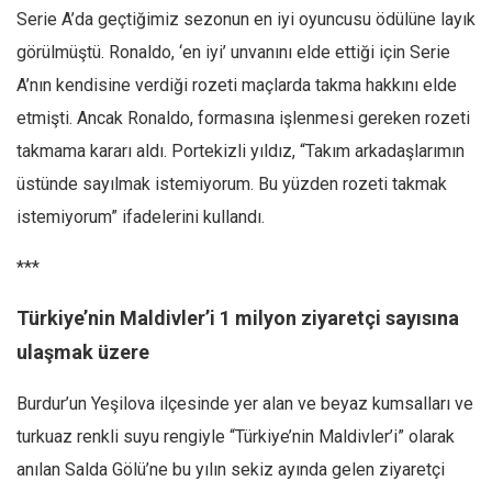
Serie A’da geçtiğimiz sezonun en iyi oyuncusu ödülüne layık
görülmüştü. Ronaldo, ‘en iyi’ unvanını elde ettiği için Serie
A’nın kendisine verdiği rozeti maçlarda takma hakkını elde
etmişti. Ancak Ronaldo, formasına işlenmesi gereken rozeti
takmama kararı aldı. Portekizli yıldız, “Takım arkadaşlarımın
üstünde sayılmak istemiyorum. Bu yüzden rozeti takmak
istemiyorum” ifadelerini kullandı.
***
Türkiye’nin Maldivler’i 1 milyon ziyaretçi sayısına
ulaşmak üzere
Burdur’un Yeşilova ilçesinde yer alan ve beyaz kumsalları ve
turkuaz renkli suyu rengiyle “Türkiye’nin Maldivler’i” olarak
anılan Salda Gölü’ne bu yılın sekiz ayında gelen ziyaretçi