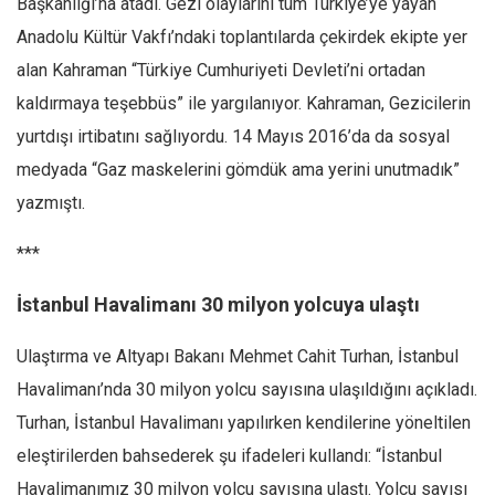
Başkanlığı’na atadı. Gezi olaylarını tüm Türkiye’ye yayan
Anadolu Kültür Vakfı’ndaki toplantılarda çekirdek ekipte yer
alan Kahraman “Türkiye Cumhuriyeti Devleti’ni ortadan
kaldırmaya teşebbüs” ile yargılanıyor. Kahraman, Gezicilerin
yurtdışı irtibatını sağlıyordu. 14 Mayıs 2016’da da sosyal
medyada “Gaz maskelerini gömdük ama yerini unutmadık”
yazmıştı.
***
İstanbul Havalimanı 30 milyon yolcuya ulaştı
Ulaştırma ve Altyapı Bakanı Mehmet Cahit Turhan, İstanbul
Havalimanı’nda 30 milyon yolcu sayısına ulaşıldığını açıkladı.
Turhan, İstanbul Havalimanı yapılırken kendilerine yöneltilen
eleştirilerden bahsederek şu ifadeleri kullandı: “İstanbul
Havalimanımız 30 milyon yolcu sayısına ulaştı. Yolcu sayısı