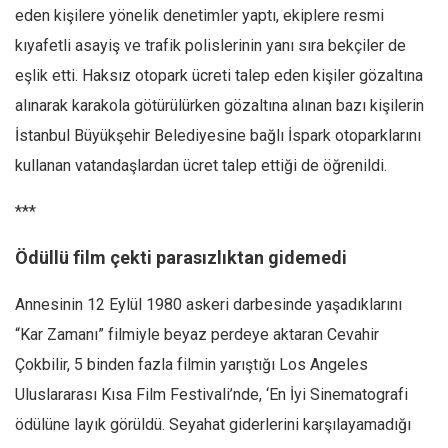
eden kişilere yönelik denetimler yaptı, ekiplere resmi
kıyafetli asayiş ve trafik polislerinin yanı sıra bekçiler de
eşlik etti. Haksız otopark ücreti talep eden kişiler gözaltına
alınarak karakola götürülürken gözaltına alınan bazı kişilerin
İstanbul Büyükşehir Belediyesine bağlı İspark otoparklarını
kullanan vatandaşlardan ücret talep ettiği de öğrenildi.
***
Ödüllü film çekti parasızlıktan gidemedi
Annesinin 12 Eylül 1980 askeri darbesinde yaşadıklarını
“Kar Zamanı” filmiyle beyaz perdeye aktaran Cevahir
Çokbilir, 5 binden fazla filmin yarıştığı Los Angeles
Uluslararası Kısa Film Festivali’nde, ‘En İyi Sinematografi
ödülüne layık görüldü. Seyahat giderlerini karşılayamadığı