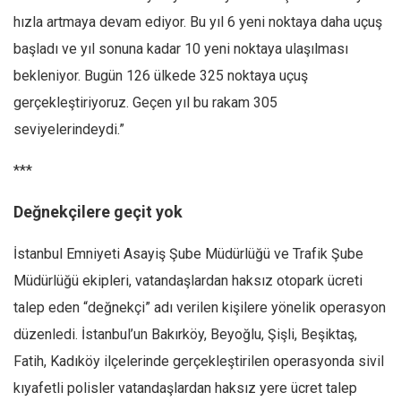
hızla artmaya devam ediyor. Bu yıl 6 yeni noktaya daha uçuş
başladı ve yıl sonuna kadar 10 yeni noktaya ulaşılması
bekleniyor. Bugün 126 ülkede 325 noktaya uçuş
gerçekleştiriyoruz. Geçen yıl bu rakam 305
seviyelerindeydi.”
***
Değnekçilere geçit yok
İstanbul Emniyeti Asayiş Şube Müdürlüğü ve Trafik Şube
Müdürlüğü ekipleri, vatandaşlardan haksız otopark ücreti
talep eden “değnekçi” adı verilen kişilere yönelik operasyon
düzenledi. İstanbul’un Bakırköy, Beyoğlu, Şişli, Beşiktaş,
Fatih, Kadıköy ilçelerinde gerçekleştirilen operasyonda sivil
kıyafetli polisler vatandaşlardan haksız yere ücret talep