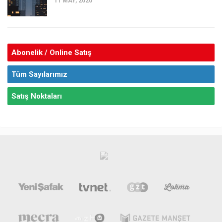
11 MAY, 2020
Abonelik / Online Satış
Tüm Sayılarımız
Satış Noktaları