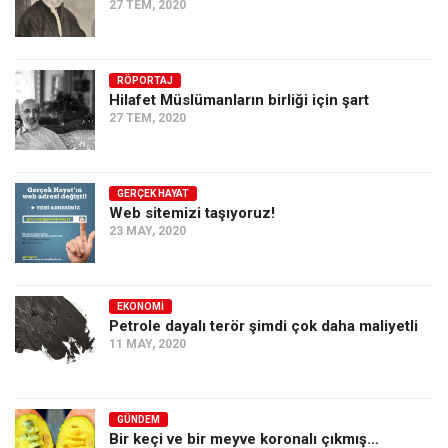
27 TEM, 2020
RÖPORTAJ
Hilafet Müslümanların birliği için şart
27 TEM, 2020
GERÇEK HAYAT
Web sitemizi taşıyoruz!
23 MAY, 2020
EKONOMI
Petrole dayalı terör şimdi çok daha maliyetli
11 MAY, 2020
GÜNDEM
Bir keçi ve bir meyve koronalı çıkmış…