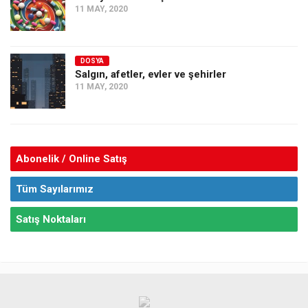
11 MAY, 2020
DOSYA
Salgın, afetler, evler ve şehirler
11 MAY, 2020
Abonelik / Online Satış
Tüm Sayılarımız
Satış Noktaları