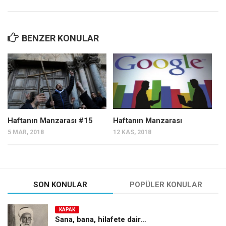
BENZER KONULAR
Haftanın Manzarası #15
Haftanın Manzarası
5 MAR, 2018
12 KAS, 2018
SON KONULAR
POPÜLER KONULAR
KAPAK
Sana, bana, hilafete dair…