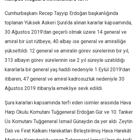
Cumhurbaşkanı Recep Tayyip Erdoğan başkanlığında
toplanan Yüksek Askeri Şura’da alınan kararlar kapsamında,
30 Ağustos 2019’dan geçerli olmak üzere 14 general ve
amiral bir üst rütbeye, 40 albay ise general ve amiralliğe
yükseltildi. 12 general ve amiralin görev sürelerinin bir yıl,
313 albayın görev sürelerinin ise 2 yıl süreyle uzatıldığı
kararlarla bir general yaş haddi nedeniyle 1 Eylül 2019’dan
itibaren, 47 general ve amiral kadrosuzluk nedeniyle 30
Ağustos 2019 itibarıyla emekliye sevk edildi.
Şura kararları kapsamında terfi eden isimler arasında Hava
Harp Okulu Komutanı Tuğgeneral Erdoğan Gür ve 10. Tanker
Üs Komutanı Tuğgeneral İsmail Günaydın da yer aldı. Zeytin
Dalı ve Fırat Kalkanı Harekatları Birleştirilmiş Hava Harekât