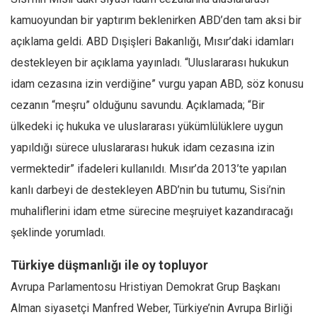
kamuoyundan bir yaptırım beklenirken ABD’den tam aksi bir
açıklama geldi. ABD Dışişleri Bakanlığı, Mısır’daki idamları
destekleyen bir açıklama yayınladı. “Uluslararası hukukun
idam cezasına izin verdiğine” vurgu yapan ABD, söz konusu
cezanın “meşru” olduğunu savundu. Açıklamada; “Bir
ülkedeki iç hukuka ve uluslararası yükümlülüklere uygun
yapıldığı sürece uluslararası hukuk idam cezasına izin
vermektedir” ifadeleri kullanıldı. Mısır’da 2013’te yapılan
kanlı darbeyi de destekleyen ABD’nin bu tutumu, Sisi’nin
muhaliflerini idam etme sürecine meşruiyet kazandıracağı
şeklinde yorumladı.
Türkiye düşmanlığı ile oy topluyor
Avrupa Parlamentosu Hristiyan Demokrat Grup Başkanı
Alman siyasetçi Manfred Weber, Türkiye’nin Avrupa Birliği