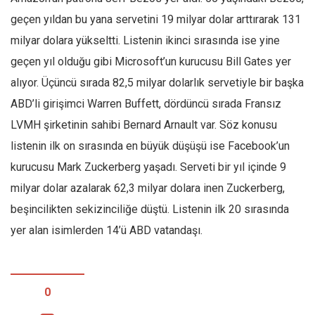
geçen yıldan bu yana servetini 19 milyar dolar arttırarak 131
milyar dolara yükseltti. Listenin ikinci sırasında ise yine
geçen yıl olduğu gibi Microsoft’un kurucusu Bill Gates yer
alıyor. Üçüncü sırada 82,5 milyar dolarlık servetiyle bir başka
ABD’li girişimci Warren Buffett, dördüncü sırada Fransız
LVMH şirketinin sahibi Bernard Arnault var. Söz konusu
listenin ilk on sırasında en büyük düşüşü ise Facebook’un
kurucusu Mark Zuckerberg yaşadı. Serveti bir yıl içinde 9
milyar dolar azalarak 62,3 milyar dolara inen Zuckerberg,
beşincilikten sekizinciliğe düştü. Listenin ilk 20 sırasında
yer alan isimlerden 14’ü ABD vatandaşı.
0