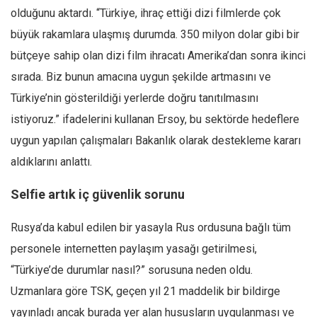
olduğunu aktardı. “Türkiye, ihraç ettiği dizi filmlerde çok
büyük rakamlara ulaşmış durumda. 350 milyon dolar gibi bir
bütçeye sahip olan dizi film ihracatı Amerika’dan sonra ikinci
sırada. Biz bunun amacına uygun şekilde artmasını ve
Türkiye’nin gösterildiği yerlerde doğru tanıtılmasını
istiyoruz.” ifadelerini kullanan Ersoy, bu sektörde hedeflere
uygun yapılan çalışmaları Bakanlık olarak destekleme kararı
aldıklarını anlattı.
Selfie artık iç güvenlik sorunu
Rusya’da kabul edilen bir yasayla Rus ordusuna bağlı tüm
personele internetten paylaşım yasağı getirilmesi,
“Türkiye’de durumlar nasıl?” sorusuna neden oldu.
Uzmanlara göre TSK, geçen yıl 21 maddelik bir bildirge
yayınladı ancak burada yer alan hususların uygulanması ve