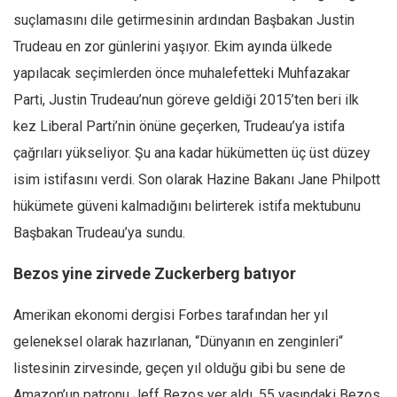
suçlamasını dile getirmesinin ardından Başbakan Justin
Trudeau en zor günlerini yaşıyor. Ekim ayında ülkede
yapılacak seçimlerden önce muhalefetteki Muhfazakar
Parti, Justin Trudeau’nun göreve geldiği 2015’ten beri ilk
kez Liberal Parti’nin önüne geçerken, Trudeau’ya istifa
çağrıları yükseliyor. Şu ana kadar hükümetten üç üst düzey
isim istifasını verdi. Son olarak Hazine Bakanı Jane Philpott
hükümete güveni kalmadığını belirterek istifa mektubunu
Başbakan Trudeau’ya sundu.
Bezos yine zirvede Zuckerberg batıyor
Amerikan ekonomi dergisi Forbes tarafından her yıl
geleneksel olarak hazırlanan, “Dünyanın en zenginleri“
listesinin zirvesinde, geçen yıl olduğu gibi bu sene de
Amazon’un patronu Jeff Bezos yer aldı. 55 yaşındaki Bezos,