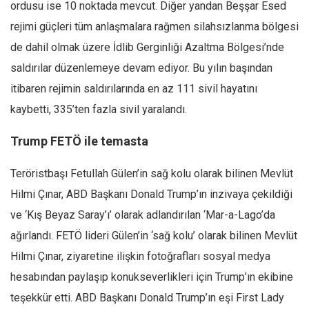
ordusu ise 10 noktada mevcut. Diğer yandan Beşşar Esed
rejimi güçleri tüm anlaşmalara rağmen silahsızlanma bölgesi
de dahil olmak üzere İdlib Gerginliği Azaltma Bölgesi’nde
saldırılar düzenlemeye devam ediyor. Bu yılın başından
itibaren rejimin saldırılarında en az 111 sivil hayatını
kaybetti, 335’ten fazla sivil yaralandı.
Trump FETÖ ile temasta
Teröristbaşı Fetullah Gülen’in sağ kolu olarak bilinen Mevlüt
Hilmi Çınar, ABD Başkanı Donald Trump’ın inzivaya çekildiği
ve ‘Kış Beyaz Saray’ı’ olarak adlandırılan ‘Mar-a-Lago’da
ağırlandı. FETÖ lideri Gülen’in ‘sağ kolu’ olarak bilinen Mevlüt
Hilmi Çınar, ziyaretine ilişkin fotoğrafları sosyal medya
hesabından paylaşıp konukseverlikleri için Trump’ın ekibine
teşekkür etti. ABD Başkanı Donald Trump’ın eşi First Lady