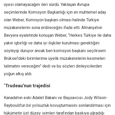
üyesi olamayacağını ileri sürdü. Yaklaşan Avrupa
seçimlerinde Komisyon Başkanlığı için en muhtemel aday
olan Weber, Komisyon başkanı olması halinde Türkiye
müzakerelerini sona erdireceğini ifade etti. Almanya’nın
Bavyera eyaletinde konuşan Weber, “Herkes Türkiye ile daha
yakın işbirliği ve daha iyi ilişkiler kurulması gerektiğini
söyleyip duruyor ancak ben komisyon başkanı seçilirsem
Brüksel’deki birimlerime üyelik müzakerelerini kesmeleri
talimatını vereceğim” dedi ve bu sözleri dinleyicilerden
yoğun alkış aldı.
‘Trudeau’nun trajedisi
Kanada’nın eski Adalet Bakanı ve Başsavcısı Jody Wilson-
Raybould’un bir yolsuzluk kovuşturmasını sonlandırması için
hükümetin üst düzey isimleri tarafından baskıya uğradığı