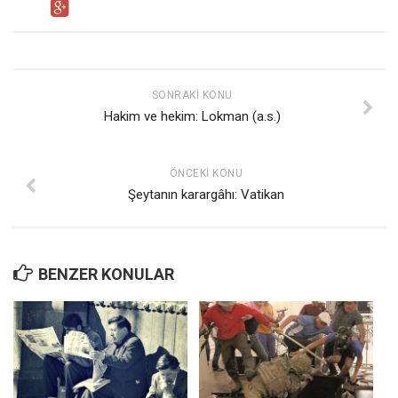
SONRAKI KONU
Hakim ve hekim: Lokman (a.s.)
ÖNCEKI KONU
Şeytanın karargâhı: Vatikan
BENZER KONULAR