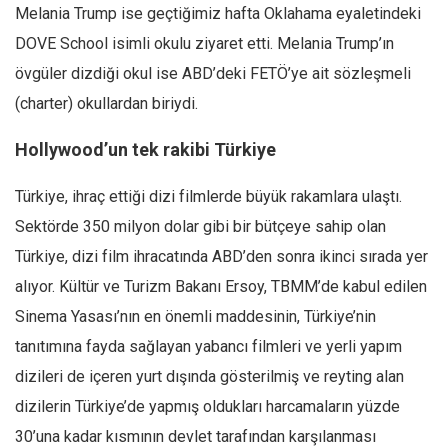
Melania Trump ise geçtiğimiz hafta Oklahama eyaletindeki
DOVE School isimli okulu ziyaret etti. Melania Trump’ın
övgüler dizdiği okul ise ABD’deki FETÖ’ye ait sözleşmeli
(charter) okullardan biriydi.
Hollywood’un tek rakibi Türkiye
Türkiye, ihraç ettiği dizi filmlerde büyük rakamlara ulaştı.
Sektörde 350 milyon dolar gibi bir bütçeye sahip olan
Türkiye, dizi film ihracatında ABD’den sonra ikinci sırada yer
alıyor. Kültür ve Turizm Bakanı Ersoy, TBMM’de kabul edilen
Sinema Yasası’nın en önemli maddesinin, Türkiye’nin
tanıtımına fayda sağlayan yabancı filmleri ve yerli yapım
dizileri de içeren yurt dışında gösterilmiş ve reyting alan
dizilerin Türkiye’de yapmış oldukları harcamaların yüzde
30’una kadar kısmının devlet tarafından karşılanması