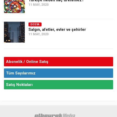
11 MAY, 2020
DOSYA
Salgın, afetler, evler ve şehirler
11 MAY, 2020
Abonelik / Online Satış
Tüm Sayılarımız
Satış Noktaları