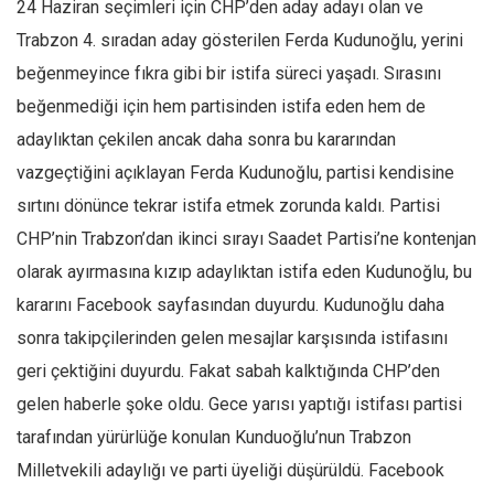
24 Haziran seçimleri için CHP’den aday adayı olan ve
Trabzon 4. sıradan aday gösterilen Ferda Kudunoğlu, yerini
beğenmeyince fıkra gibi bir istifa süreci yaşadı. Sırasını
beğenmediği için hem partisinden istifa eden hem de
adaylıktan çekilen ancak daha sonra bu kararından
vazgeçtiğini açıklayan Ferda Kudunoğlu, partisi kendisine
sırtını dönünce tekrar istifa etmek zorunda kaldı. Partisi
CHP’nin Trabzon’dan ikinci sırayı Saadet Partisi’ne kontenjan
olarak ayırmasına kızıp adaylıktan istifa eden Kudunoğlu, bu
kararını Facebook sayfasından duyurdu. Kudunoğlu daha
sonra takipçilerinden gelen mesajlar karşısında istifasını
geri çektiğini duyurdu. Fakat sabah kalktığında CHP’den
gelen haberle şoke oldu. Gece yarısı yaptığı istifası partisi
tarafından yürürlüğe konulan Kunduoğlu’nun Trabzon
Milletvekili adaylığı ve parti üyeliği düşürüldü. Facebook