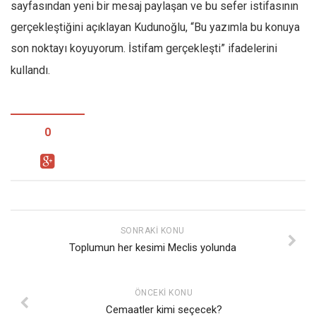
sayfasından yeni bir mesaj paylaşan ve bu sefer istifasının
gerçekleştiğini açıklayan Kudunoğlu, “Bu yazımla bu konuya
son noktayı koyuyorum. İstifam gerçekleşti” ifadelerini
kullandı.
0
SONRAKI KONU
Toplumun her kesimi Meclis yolunda
ÖNCEKI KONU
Cemaatler kimi seçecek?