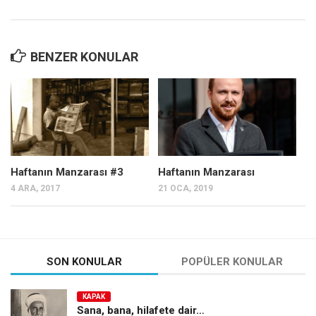
BENZER KONULAR
Haftanın Manzarası #3
Haftanın Manzarası
4 ARA, 2017
21 OCA, 2019
SON KONULAR
POPÜLER KONULAR
KAPAK
Sana, bana, hilafete dair…