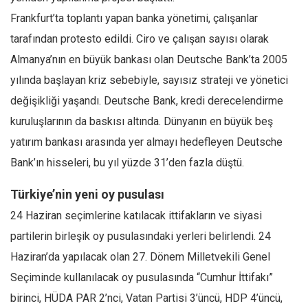
Frankfurt’ta toplantı yapan banka yönetimi, çalışanlar
tarafından protesto edildi. Ciro ve çalışan sayısı olarak
Almanya’nın en büyük bankası olan Deutsche Bank’ta 2005
yılında başlayan kriz sebebiyle, sayısız strateji ve yönetici
değişikliği yaşandı. Deutsche Bank, kredi derecelendirme
kuruluşlarının da baskısı altında. Dünyanın en büyük beş
yatırım bankası arasında yer almayı hedefleyen Deutsche
Bank’ın hisseleri, bu yıl yüzde 31’den fazla düştü.
Türkiye’nin yeni oy pusulası
24 Haziran seçimlerine katılacak ittifakların ve siyasi
partilerin birleşik oy pusulasındaki yerleri belirlendi. 24
Haziran’da yapılacak olan 27. Dönem Milletvekili Genel
Seçiminde kullanılacak oy pusulasında “Cumhur İttifakı”
birinci, HÜDA PAR 2’nci, Vatan Partisi 3’üncü, HDP 4’üncü,