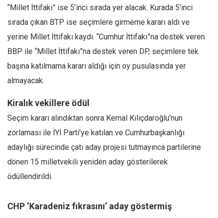
“Millet İttifakı” ise 5’inci sırada yer alacak. Kurada 5’inci
sırada çıkan BTP ise seçimlere girmeme kararı aldı ve
yerine Millet İttifakı kaydı. “Cumhur İttifakı”na destek veren
BBP ile “Millet İttifakı”na destek veren DP, seçimlere tek
başına katılmama kararı aldığı için oy pusulasında yer
almayacak.
Kiralık vekillere ödül
Seçim kararı alındıktan sonra Kemal Kılıçdaroğlu’nun
zorlaması ile İYİ Parti’ye katılan ve Cumhurbaşkanlığı
adaylığı sürecinde çatı aday projesi tutmayınca partilerine
dönen 15 milletvekili yeniden aday gösterilerek
ödüllendirildi.
CHP ‘Karadeniz fıkrasını’ aday göstermiş