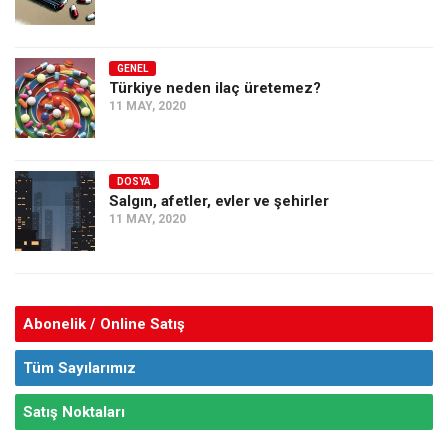
GENEL
Türkiye neden ilaç üretemez?
11 MAY, 2020
DOSYA
Salgın, afetler, evler ve şehirler
11 MAY, 2020
Abonelik / Online Satış
Tüm Sayılarımız
Satış Noktaları