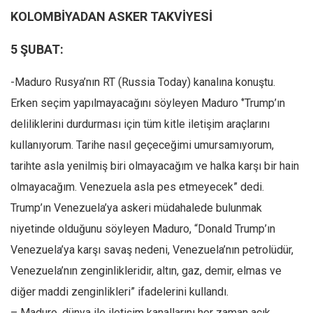
KOLOMBİYADAN ASKER TAKVİYESİ
5 ŞUBAT:
-Maduro Rusya’nın RT (Russia Today) kanalına konuştu.
Erken seçim yapılmayacağını söyleyen Maduro ‘’Trump’ın
deliliklerini durdurması için tüm kitle iletişim araçlarını
kullanıyorum. Tarihe nasıl geçeceğimi umursamıyorum,
tarihte asla yenilmiş biri olmayacağım ve halka karşı bir hain
olmayacağım. Venezuela asla pes etmeyecek” dedi.
Trump’ın Venezuela’ya askeri müdahalede bulunmak
niyetinde olduğunu söyleyen Maduro, “Donald Trump’ın
Venezuela’ya karşı savaş nedeni, Venezuela’nın petrolüdür,
Venezuela’nın zenginlikleridir, altın, gaz, demir, elmas ve
diğer maddi zenginlikleri” ifadelerini kullandı.
– Maduro, dünya ile iletişim kanallarını her zaman açık