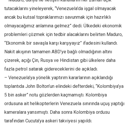
tutacaklarını yineleyerek, “Venezuela’da işgal olmayacak
ancak bu kutsal topraklarımızı savunmak için hazırlıklı
olmayacağımız anlamına gelmez” dedi. Ülkedeki ekonomik
problemleri çözmek için tedbir alacaklarını belirten Maduro,
“Ekonomik bir savaşla karşı karşıyayız” ifadesini kullandı.
Nakit akışının tamamen ABD’ye bağlı olmadığının altını
çizerek, açığı Çin, Rusya ve Hindistan gibi ülkelere daha
fazla petrol satarak gidereceklerini de açıkladı.
– Venezuela’ya yönelik yaptırım kararlarının açıklandığı
toplantıda John Bolton’un elindeki defterdeki, “Kolombiya’ya
5 bin asker” notu gözlerden kaçmamıştı. Kolombiya
ordusuna ait helikopterlerin Venezuela sınırında uçuş yaptığı
kameralara yansımıştı. Daha sonra Kolombiya ordusu
tarafından Cucuta’ya askeri takviyesi yapıldı.