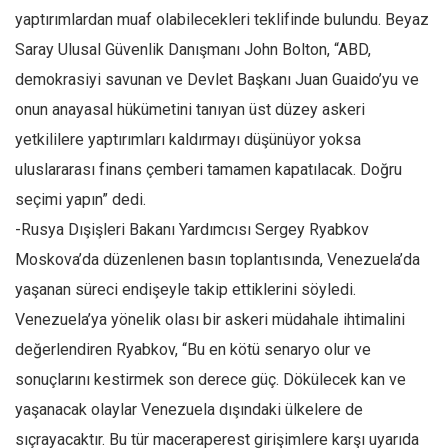
yaptırımlardan muaf olabilecekleri teklifinde bulundu. Beyaz
Saray Ulusal Güvenlik Danışmanı John Bolton, “ABD,
demokrasiyi savunan ve Devlet Başkanı Juan Guaido’yu ve
onun anayasal hükümetini tanıyan üst düzey askeri
yetkililere yaptırımları kaldırmayı düşünüyor yoksa
uluslararası finans çemberi tamamen kapatılacak. Doğru
seçimi yapın” dedi.
-Rusya Dışişleri Bakanı Yardımcısı Sergey Ryabkov
Moskova’da düzenlenen basın toplantısında, Venezuela’da
yaşanan süreci endişeyle takip ettiklerini söyledi.
Venezuela’ya yönelik olası bir askeri müdahale ihtimalini
değerlendiren Ryabkov, “Bu en kötü senaryo olur ve
sonuçlarını kestirmek son derece güç. Dökülecek kan ve
yaşanacak olaylar Venezuela dışındaki ülkelere de
sıçrayacaktır. Bu tür maceraperest girişimlere karşı uyarıda