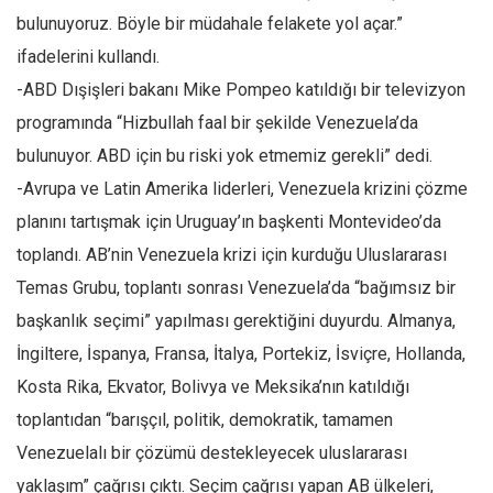
bulunuyoruz. Böyle bir müdahale felakete yol açar.”
ifadelerini kullandı.
-ABD Dışişleri bakanı Mike Pompeo katıldığı bir televizyon
programında “Hizbullah faal bir şekilde Venezuela’da
bulunuyor. ABD için bu riski yok etmemiz gerekli” dedi.
-Avrupa ve Latin Amerika liderleri, Venezuela krizini çözme
planını tartışmak için Uruguay’ın başkenti Montevideo’da
toplandı. AB’nin Venezuela krizi için kurduğu Uluslararası
Temas Grubu, toplantı sonrası Venezuela’da “bağımsız bir
başkanlık seçimi” yapılması gerektiğini duyurdu. Almanya,
İngiltere, İspanya, Fransa, İtalya, Portekiz, İsviçre, Hollanda,
Kosta Rika, Ekvator, Bolivya ve Meksika’nın katıldığı
toplantıdan “barışçıl, politik, demokratik, tamamen
Venezuelalı bir çözümü destekleyecek uluslararası
yaklaşım” çağrısı çıktı. Seçim çağrısı yapan AB ülkeleri,