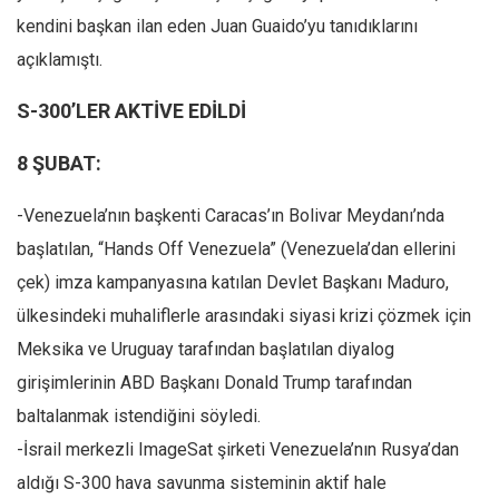
kendini başkan ilan eden Juan Guaido’yu tanıdıklarını
açıklamıştı.
S-300’LER AKTİVE EDİLDİ
8 ŞUBAT:
-Venezuela’nın başkenti Caracas’ın Bolivar Meydanı’nda
başlatılan, “Hands Off Venezuela” (Venezuela’dan ellerini
çek) imza kampanyasına katılan Devlet Başkanı Maduro,
ülkesindeki muhaliflerle arasındaki siyasi krizi çözmek için
Meksika ve Uruguay tarafından başlatılan diyalog
girişimlerinin ABD Başkanı Donald Trump tarafından
baltalanmak istendiğini söyledi.
-İsrail merkezli ImageSat şirketi Venezuela’nın Rusya’dan
aldığı S-300 hava savunma sisteminin aktif hale