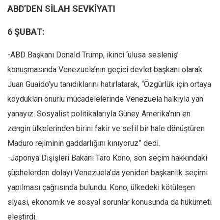
ABD’DEN SİLAH SEVKİYATI
6 ŞUBAT:
-ABD Başkanı Donald Trump, ikinci ‘ulusa sesleniş’
konuşmasında Venezuela’nın geçici devlet başkanı olarak
Juan Guaido’yu tanıdıklarını hatırlatarak, “Özgürlük için ortaya
koydukları onurlu mücadelelerinde Venezuela halkıyla yan
yanayız. Sosyalist politikalarıyla Güney Amerika’nın en
zengin ülkelerinden birini fakir ve sefil bir hale dönüştüren
Maduro rejiminin gaddarlığını kınıyoruz” dedi.
-Japonya Dışişleri Bakanı Taro Kono, son seçim hakkındaki
şüphelerden dolayı Venezuela’da yeniden başkanlık seçimi
yapılması çağrısında bulundu. Kono, ülkedeki kötüleşen
siyasi, ekonomik ve sosyal sorunlar konusunda da hükümeti
eleştirdi.