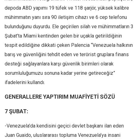
depoda ABD yapımı 19 tüfek ve 118 şarjör, yüksek kalibre
mühimmatın yanı sıra 90 iletişim cihazı ve 6 cep telefonu
bulunduğunu duyurdu. Ele geçirilen silah ve mühimmatların 3
Şubat’ta Miami kentinden gelen bir uçakla getirildiğinin
tespit edildiğine dikkati çeken Palencia “Venezuela halkının
barış ve güvenliğini tehdit eden ve terörist gruplara finans
desteği sağlayanlara karşı güvenlik birimleri olarak
sorumluluğumuzu sonuna kadar yerine getireceğiz”
ifadelerini kullandı.
GENERALLERE YAPTIRIM MUAFİYETİ SÖZÜ
7 ŞUBAT:
-Venezuela’da kendisini geçici devlet başkanı ilan eden
Juan Guaido, uluslararası topluma Venezuela’ya insani