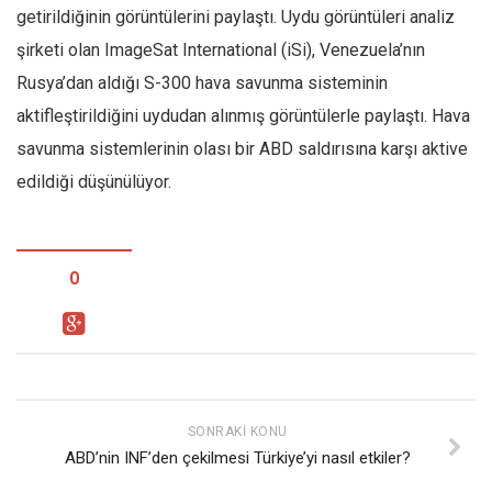
getirildiğinin görüntülerini paylaştı. Uydu görüntüleri analiz
şirketi olan ImageSat International (iSi), Venezuela’nın
Rusya’dan aldığı S-300 hava savunma sisteminin
aktifleştirildiğini uydudan alınmış görüntülerle paylaştı. Hava
savunma sistemlerinin olası bir ABD saldırısına karşı aktive
edildiği düşünülüyor.
0
SONRAKI KONU
ABD’nin INF’den çekilmesi Türkiye’yi nasıl etkiler?