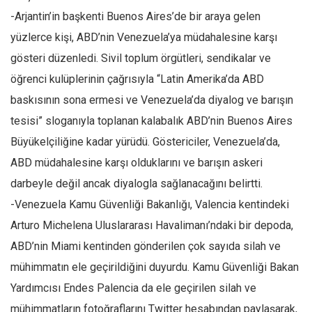
-Arjantin’in başkenti Buenos Aires’de bir araya gelen
yüzlerce kişi, ABD’nin Venezuela’ya müdahalesine karşı
gösteri düzenledi. Sivil toplum örgütleri, sendikalar ve
öğrenci kulüplerinin çağrısıyla “Latin Amerika’da ABD
baskısının sona ermesi ve Venezuela’da diyalog ve barışın
tesisi” sloganıyla toplanan kalabalık ABD’nin Buenos Aires
Büyükelçiliğine kadar yürüdü. Göstericiler, Venezuela’da,
ABD müdahalesine karşı olduklarını ve barışın askeri
darbeyle değil ancak diyalogla sağlanacağını belirtti.
-Venezuela Kamu Güvenliği Bakanlığı, Valencia kentindeki
Arturo Michelena Uluslararası Havalimanı’ndaki bir depoda,
ABD’nin Miami kentinden gönderilen çok sayıda silah ve
mühimmatın ele geçirildiğini duyurdu. Kamu Güvenliği Bakan
Yardımcısı Endes Palencia da ele geçirilen silah ve
mühimmatların fotoğraflarını Twitter hesabından paylaşarak,