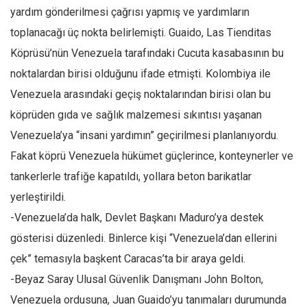
yardım gönderilmesi çağrısı yapmış ve yardımların
toplanacağı üç nokta belirlemişti. Guaido, Las Tienditas
Köprüsü’nün Venezuela tarafındaki Cucuta kasabasının bu
noktalardan birisi olduğunu ifade etmişti. Kolombiya ile
Venezuela arasındaki geçiş noktalarından birisi olan bu
köprüden gıda ve sağlık malzemesi sıkıntısı yaşanan
Venezuela’ya “insani yardımın” geçirilmesi planlanıyordu.
Fakat köprü Venezuela hükümet güçlerince, konteynerler ve
tankerlerle trafiğe kapatıldı, yollara beton barikatlar
yerleştirildi.
-Venezuela’da halk, Devlet Başkanı Maduro’ya destek
gösterisi düzenledi. Binlerce kişi “Venezuela’dan ellerini
çek” temasıyla başkent Caracas’ta bir araya geldi.
-Beyaz Saray Ulusal Güvenlik Danışmanı John Bolton,
Venezuela ordusuna, Juan Guaido’yu tanımaları durumunda