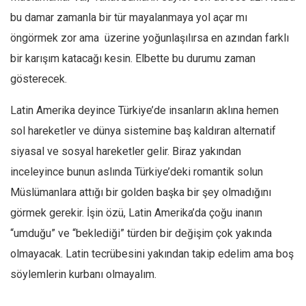
bu damar zamanla bir tür mayalanmaya yol açar mı
öngörmek zor ama üzerine yoğunlaşılırsa en azından farklı
bir karışım katacağı kesin. Elbette bu durumu zaman
gösterecek.
Latin Amerika deyince Türkiye’de insanların aklına hemen
sol hareketler ve dünya sistemine baş kaldıran alternatif
siyasal ve sosyal hareketler gelir. Biraz yakından
inceleyince bunun aslında Türkiye’deki romantik solun
Müslümanlara attığı bir golden başka bir şey olmadığını
görmek gerekir. İşin özü, Latin Amerika’da çoğu inanın
“umduğu” ve “beklediği” türden bir değişim çok yakında
olmayacak. Latin tecrübesini yakından takip edelim ama boş
söylemlerin kurbanı olmayalım.