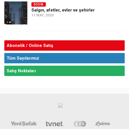
DOSYA
Salgın, afetler, evler ve şehirler
11 MAY, 2020
Abonelik / Online Satış
Tüm Sayılarımız
Satış Noktaları