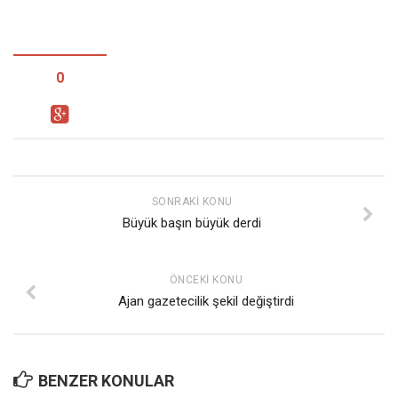
0
SONRAKI KONU
Büyük başın büyük derdi
ÖNCEKI KONU
Ajan gazetecilik şekil değiştirdi
BENZER KONULAR