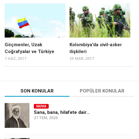
Göçmenler, Uzak
Kolombiya’da sivil-asker
Coğrafyalar ve Türkiye
ilişkileri
7 HAZ, 2017
29 MAR, 2017
SON KONULAR
POPÜLER KONULAR
KAPAK
Sana, bana, hilafete dair…
27 TEM, 2020