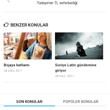
Türkiye’nin TL seferberliği
BENZER KONULAR
Bojaya katliamı
Suriye Latin gündemine
giriyor
28 AĞU, 2017
28 HAZ, 2017
SON KONULAR
POPÜLER KONULAR