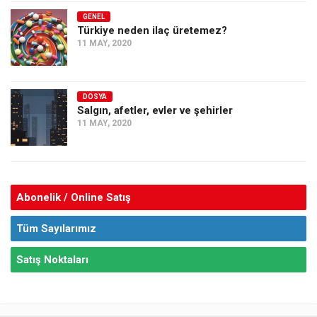
GENEL
Türkiye neden ilaç üretemez?
11 MAY, 2020
DOSYA
Salgın, afetler, evler ve şehirler
11 MAY, 2020
Abonelik / Online Satış
Tüm Sayılarımız
Satış Noktaları