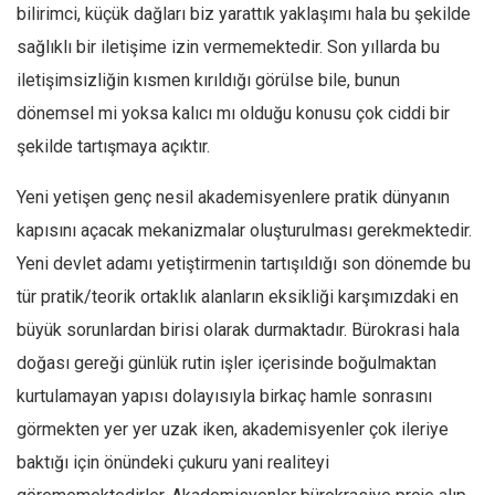
bilirimci, küçük dağları biz yarattık yaklaşımı hala bu şekilde
sağlıklı bir iletişime izin vermemektedir. Son yıllarda bu
iletişimsizliğin kısmen kırıldığı görülse bile, bunun
dönemsel mi yoksa kalıcı mı olduğu konusu çok ciddi bir
şekilde tartışmaya açıktır.
Yeni yetişen genç nesil akademisyenlere pratik dünyanın
kapısını açacak mekanizmalar oluşturulması gerekmektedir.
Yeni devlet adamı yetiştirmenin tartışıldığı son dönemde bu
tür pratik/teorik ortaklık alanların eksikliği karşımızdaki en
büyük sorunlardan birisi olarak durmaktadır. Bürokrasi hala
doğası gereği günlük rutin işler içerisinde boğulmaktan
kurtulamayan yapısı dolayısıyla birkaç hamle sonrasını
görmekten yer yer uzak iken, akademisyenler çok ileriye
baktığı için önündeki çukuru yani realiteyi