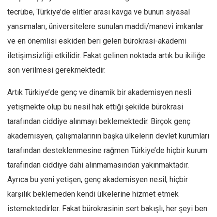
tecrübe, Türkiye’de elitler arası kavga ve bunun siyasal
yansımaları, üniversitelere sunulan maddi/manevi imkanlar
ve en önemlisi eskiden beri gelen bürokrasi-akademi
iletişimsizliği etkilidir. Fakat gelinen noktada artık bu ikiliğe
son verilmesi gerekmektedir.
Artık Türkiye’de genç ve dinamik bir akademisyen nesli
yetişmekte olup bu nesil hak ettiği şekilde bürokrasi
tarafından ciddiye alınmayı beklemektedir. Birçok genç
akademisyen, çalışmalarının başka ülkelerin devlet kurumları
tarafından desteklenmesine rağmen Türkiye’de hiçbir kurum
tarafından ciddiye dahi alınmamasından yakınmaktadır.
Ayrıca bu yeni yetişen, genç akademisyen nesil, hiçbir
karşılık beklemeden kendi ülkelerine hizmet etmek
istemektedirler. Fakat bürokrasinin sert bakışlı, her şeyi ben