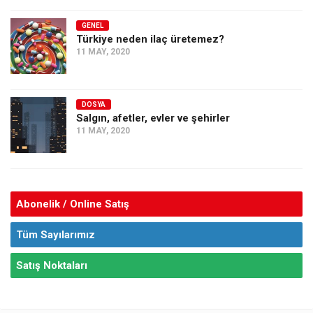
GENEL
Türkiye neden ilaç üretemez?
11 MAY, 2020
DOSYA
Salgın, afetler, evler ve şehirler
11 MAY, 2020
Abonelik / Online Satış
Tüm Sayılarımız
Satış Noktaları