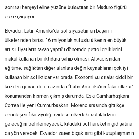
sonrası herşeyi eline yüzüne bulaştıran bir Maduro figürü
göze çarpıyor.
Ekvador, Latin Amerika’da sol siyasetin en başarılı
ülkelerinden birisi. 16 milyonluk nüfuslu ülkenin en büyük
artısı, fiyatların tavan yaptığı dönemde petrol gelirlerini
makul kullanan bir iktidara sahip olması. Altyapısından
eğitime, sağlıktan diğer alanlara değin kaynaklarını çok iyi
kullanan bir sol iktidar var orada. Ekonomi şu sıralar ciddi bir
krizden geçse de en azından “Latin Amerika’nın fakir ülkesi”
konumundan kısmen çıkmış durumda. Eski Cumhurbaşkanı
Correa ile yeni Cumhurbaşkanı Moreno arasında gittikçe
derinleşen fikir ayrılığı sadece ülkedeki sol iktidarın
geleceğini belirlemeyecek, kıtadaki sol hareketin gidişatına
da yön verecek. Ekvador zaten bıçak sırtı gibi kutuplaşmanın