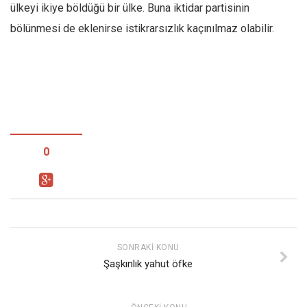
ülkeyi ikiye böldüğü bir ülke. Buna iktidar partisinin
bölünmesi de eklenirse istikrarsızlık kaçınılmaz olabilir.
0
SONRAKI KONU
Şaşkınlık yahut öfke