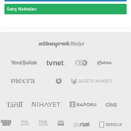
Satış Noktaları