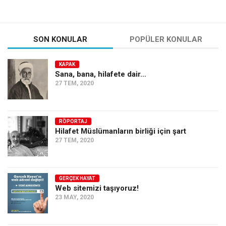
SON KONULAR
POPÜLER KONULAR
KAPAK
Sana, bana, hilafete dair…
27 TEM, 2020
RÖPORTAJ
Hilafet Müslümanların birliği için şart
27 TEM, 2020
GERÇEK HAYAT
Web sitemizi taşıyoruz!
23 MAY, 2020