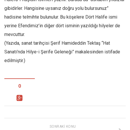
gibidirler. Hangisine uysanız doğru yolu bulursunuz”
hadisine telmihte bulunulur. Bu köşelere Dört Halife ismi
yerine Efendimiz’in diğer dört isminin yazıldığı hilyeler de
mevcuttur.
(Yazıda, sanat tarihçisi Şerif Hamideddin Tektaş “Hat
Sanatı’nda Hilye-i Şerife Geleneği” makalesinden istifade
edilmiştir.)
0
SONRAKI KONU