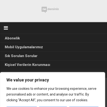
Abonelik
Mobil Uygulamalarımız
Sık Sorulan Sorular
Kişisel Verilerin Korunması
Seçim Sonuçları 2024
We value your privacy
We use cookies to enhance your browsing experience, serve
Gerçek Hayat © 2015. Her hakkı sakldır.
personalised ads or content, and analyse our traffic. By
clicking "Accept All", you consent to our use of cookies.