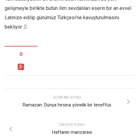
gelişmeyle birlikte bütün ilim sevdalıları eserin bir an evvel
Latinize edilip günümüz Türkçesi’ne kavuşturulmasını
bekliyor. 
0
SONRAKI KONU
Ramazan: Dünya hırsına yönelik bir teneffüs
ÖNCEKI KONU
Haftanın manzarası