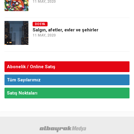
11 MAY, 2020
DOSYA
Salgın, afetler, evler ve şehirler
11 MAY, 2020
Abonelik / Online Satış
Tüm Sayılarımız
Satış Noktaları