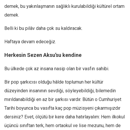
demek, bu yakınlaşmanın sağlıklı kurulabildiği kültürel ortam
demek.
Belli ki bu pilâv daha çok su kaldıracak.
Haftaya devam edeceğiz.
Herkesin Sezen Aksu’su kendine
Bu ülkede çok az insana nasip olan bir vasfın sahibi.
Bir pop şarkıcısı olduğu hâlde toplumun her kültür
düzeyinden insanının sevdiği, söyleyebildiği, bilemedin
mırıldanabildiği en az bir şarkısı vardır. Bütün o Cumhuriyet
Tarihi boyunca bu vasıfta kaç pop müzisyeni çıkarmışızdır
dersiniz? Evet, ölçütü bir kere daha hatırlayalım: Hem ilkokul
üçüncü sınıftan terk, hem ortaokul ve lise mezunu, hem de