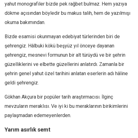
yahut monografiler bizde pek rağbet bulmaz. Hem yazıya
dökme açısından böyledir bu makus talih, hem de yazılmışı
okuma bakımından.
Bizde esamisi okunmayan edebiyat türlerinden biri de
şehrengiz. Hâlbuki kökü beşyüz yıl önceye dayanan
şehrengiz, mesnevi formunun bir alt türüydü ve bir şehrin
güzelliklerini ve elbette güzellerini anlatırdı. Zamanla bir
şehrin genel yahut özel tarihini anlatan eserlerin adı hâline
geldi şehrengiz.
Gökhan Akçura bir popüler tarih araştırmacısı. İlginç
mevzuların meraklısı. Ve iyi ki bu meraklarının birikimlerini
paylaşmadan edemeyenlerden.
Yarım asırlık semt