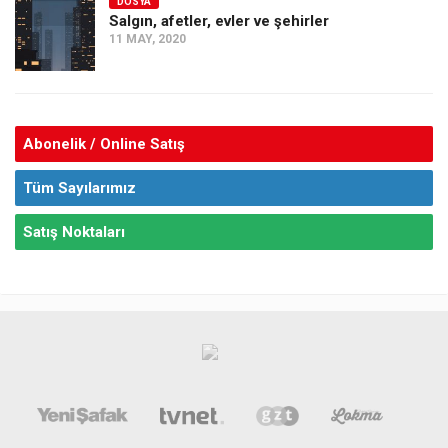
DOSYA
Salgın, afetler, evler ve şehirler
11 MAY, 2020
Abonelik / Online Satış
Tüm Sayılarımız
Satış Noktaları