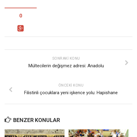
0
SONRAKI KONU
Mültecilerin değişmez adresi: Anadolu
ÖNCEKI KONU
Filistinli çocuklara yeni işkence yolu: Hapishane
BENZER KONULAR