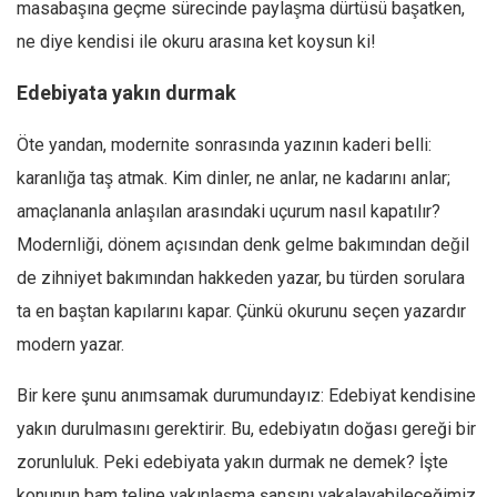
masabaşına geçme sürecinde paylaşma dürtüsü başatken,
ne diye kendisi ile okuru arasına ket koysun ki!
Edebiyata yakın durmak
Öte yandan, modernite sonrasında yazının kaderi belli:
karanlığa taş atmak. Kim dinler, ne anlar, ne kadarını anlar;
amaçlananla anlaşılan arasındaki uçurum nasıl kapatılır?
Modernliği, dönem açısından denk gelme bakımından değil
de zihniyet bakımından hakkeden yazar, bu türden sorulara
ta en baştan kapılarını kapar. Çünkü okurunu seçen yazardır
modern yazar.
Bir kere şunu anımsamak durumundayız: Edebiyat kendisine
yakın durulmasını gerektirir. Bu, edebiyatın doğası gereği bir
zorunluluk. Peki edebiyata yakın durmak ne demek? İşte
konunun bam teline yakınlaşma şansını yakalayabileceğimiz