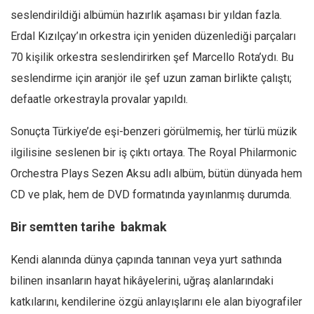
seslendirildiği albümün hazırlık aşaması bir yıldan fazla.
Erdal Kızılçay’ın orkestra için yeniden düzenlediği parçaları
70 kişilik orkestra seslendirirken şef Marcello Rota’ydı. Bu
seslendirme için aranjör ile şef uzun zaman birlikte çalıştı;
defaatle orkestrayla provalar yapıldı.
Sonuçta Türkiye’de eşi-benzeri görülmemiş, her türlü müzik
ilgilisine seslenen bir iş çıktı ortaya. The Royal Philarmonic
Orchestra Plays Sezen Aksu adlı albüm, bütün dünyada hem
CD ve plak, hem de DVD formatında yayınlanmış durumda.
Bir semtten tarihe bakmak
Kendi alanında dünya çapında tanınan veya yurt sathında
bilinen insanların hayat hikâyelerini, uğraş alanlarındaki
katkılarını, kendilerine özgü anlayışlarını ele alan biyografiler