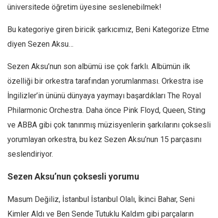
üniversitede öğretim üyesine seslenebilmek!
Bu kategoriye giren biricik şarkıcımız, Beni Kategorize Etme
diyen Sezen Aksu…
Sezen Aksu’nun son albümü ise çok farklı. Albümün ilk
özelliği bir orkestra tarafından yorumlanması. Orkestra ise
İngilizler’in ününü dünyaya yaymayı başardıkları The Royal
Philarmonic Orchestra. Daha önce Pink Floyd, Queen, Sting
ve ABBA gibi çok tanınmış müzisyenlerin şarkılarını çoksesli
yorumlayan orkestra, bu kez Sezen Aksu’nun 15 parçasını
seslendiriyor.
Sezen Aksu’nun çoksesli yorumu
Masum Değiliz, İstanbul İstanbul Olalı, İkinci Bahar, Seni
Kimler Aldı ve Ben Sende Tutuklu Kaldım gibi parçaların