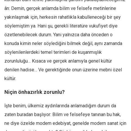
ân: Demin, gerçek anlamda bilim ve felsefe metinlerine
yakınlaşmak için, herkesin rahatlıkla kabulleneceği bir şey
söylemiştim ya. Hani şu, gerekli literatüre vukufiyet diye
özetlenebilecek durum. Yani yalnızca daha önceden o
konuda kimin neler söylediğini bilmek değil, aynı zamanda
söylenilenlerdeki temel terimleri de kuşanmışlık
zorunluluğu… Kısaca ve gerçek anlamıyla genel kültür
denilen hadise… Ve gerektiğinde onun üzerine mebni özel
kültür.
Niçin önhazırlık zorunlu?
İşte benim, ülkemiz aydınlarında anlamadığım durum da
zaten buradan başlıyor: Bilim ve felsefeye tanınan bu hak,
ne diye özelde modem edebiyat, genelde modern sanat için