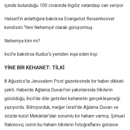
içinde bulunduğu 100 civarında İngiliz vatandaşı can veriyor.
Halsell’in anlattığına bakılırsa Evangelist Reisenhoover
kendisini ‘Yeni Nehemya’ olarak görüyormuş.
Nehemya kim mi?
İncil’e bakılırsa Kudüs’ü yeniden inşa eden kişi.
YİNE BİR KEHANET: TİLKİ
8 Ağustos’ta Jerusalem Post gazetesinde bir haber dikkati
çekti. Haberde Ağlama Duvarı’nın yakınlarında tilkilerin
görüldüğü, İncil’de dile getirilen kehanetin gerçekleşeceği
yazıyordu. Bilmiyorduk, meğer İsrail’de Ağlama Duvarı ve
sözde kutsî Mekânlar’dan sorumlu bir haham varmış. Şimuel
Rabinoviç isimli bu haham tilkilerin fotoğraflarını görünce