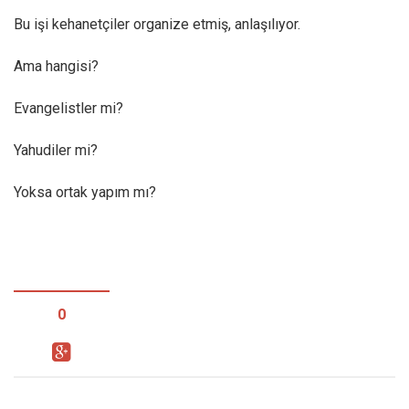
Bu işi kehanetçiler organize etmiş, anlaşılıyor.
Ama hangisi?
Evangelistler mi?
Yahudiler mi?
Yoksa ortak yapım mı?
0