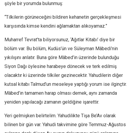
şöyle bir yorumda bulunmuş:
“Tilkilerin görüneceğini bildiren kehanetin gerçekleşmesi
karşısında kimse kendini ağlamaktan alıkoyamaz.”
Muharref Tevrat’ta biliyorsunuz, ‘Ağıtlar Kitabı’ diye bir
bölüm var. Bu bölüm, Kudüs’ün ve Süleyman Mâbedi’nin
yıkılışını anlatır. Buna göre Mâbed’in üzerinde bulunduğu
Siyon Dağı öylesine harabeye dönecek ve terk edilmiş
olacaktır ki üzerinde tilkiler gezinecektir. Yahudilerin diğer
kutsal kitabı Talmud’un meseleye yaptığı yorum ise ilginçtir.
Mâbed’in tamamen harap olması demek, aynı zamanda
yeniden yapılacağı zamanın geldiğine işarettir.
Yeri gelmişken belirtelim. Yahudilikte Tişa Be’Av olarak
bilinen bir gün var. Yahudi takvimine göre Temmuz-Ağustos