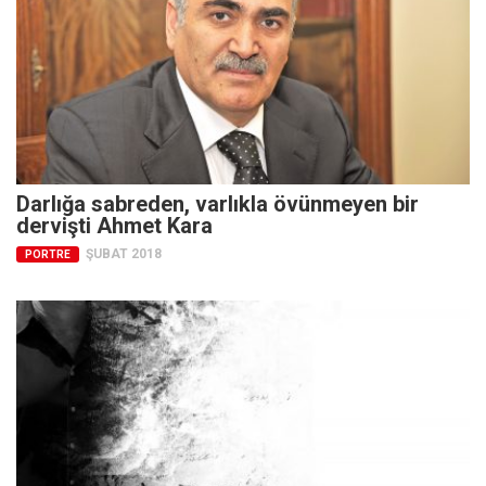
Darlığa sabreden, varlıkla övünmeyen bir
dervişti Ahmet Kara
ŞUBAT 2018
PORTRE