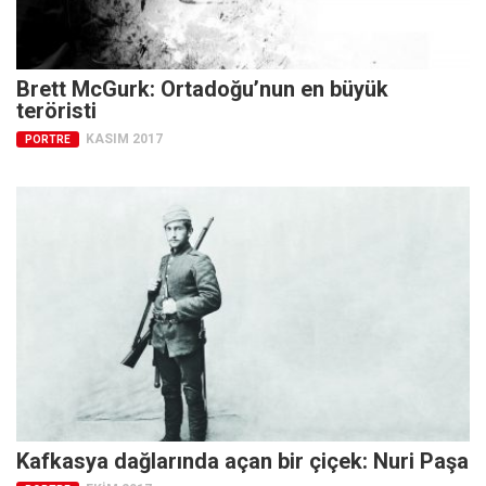
Brett McGurk: Ortadoğu’nun en büyük
teröristi
KASIM 2017
PORTRE
Kafkasya dağlarında açan bir çiçek: Nuri Paşa