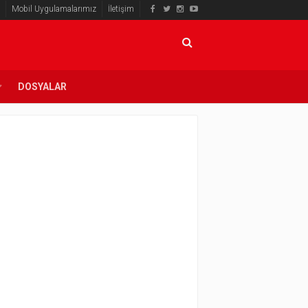
Mobil Uygulamalarımız
İletişim
DOSYALAR