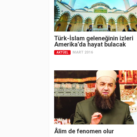
Türk-İslam geleneğinin izleri
Amerika’da hayat bulacak
MART 2016
AKTÜEL
Âlim de fenomen olur