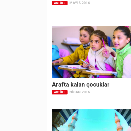
MAYIS 2016
AKTÜEL
Arafta kalan çocuklar
NISAN 2016
AKTÜEL