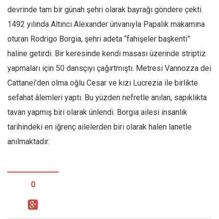
devrinde tam bir günah şehri olarak bayrağı göndere çekti.
1492 yılında Altıncı Alexander ünvanıyla Papalık makamına
oturan Rodrigo Borgia, şehri adeta “fahişeler başkenti”
haline getirdi. Bir keresinde kendi masası üzerinde striptiz
yapmaları için 50 dansçıyı çağırtmıştı. Metresi Vannozza dei
Cattanei’den olma oğlu Cesar ve kızı Lucrezia ile birlikte
sefahat âlemleri yaptı. Bu yüzden nefretle anılan, sapıklıkta
tavan yapmış biri olarak ünlendi. Borgia ailesi insanlık
tarihindeki en iğrenç ailelerden biri olarak halen lanetle
anılmaktadır.
0