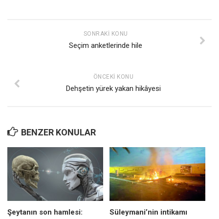
SONRAKI KONU
Seçim anketlerinde hile
ÖNCEKI KONU
Dehşetin yürek yakan hikâyesi
BENZER KONULAR
Şeytanın son hamlesi:
Süleymani’nin intikamı