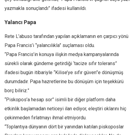
yazmakla sonuçlandı” ifadesi kullanıldı.
Yalancı Papa
Rete L’abuso tarafından yapılan açıklamanın en çarpıcı yönü
Papa Francis’i “yalancılıkla” suçlaması oldu.
“Papa Francis’in konuya ilişkin medya kampanyalarında
sürekli olarak gündeme getirdiği ‘tacize sıfır tolerans”
ifadesi bugün itibariyle “Kilise’ye sıfır güven”e dönüşmüş
durumdadır. Papa hazretlerine bu dönüşüm için teşekkürü
borç biliriz.”
“Piskopos’a hesap sor” isimli bir diğer platform daha
etkinlik başlamadan neticeyi ilan ediyor, eleştiri oklarını hiç
çekinmeden fırlatmayı ihmal etmiyordu.
“Toplantıya dünyanın dört bir yanından katılan piskoposlar