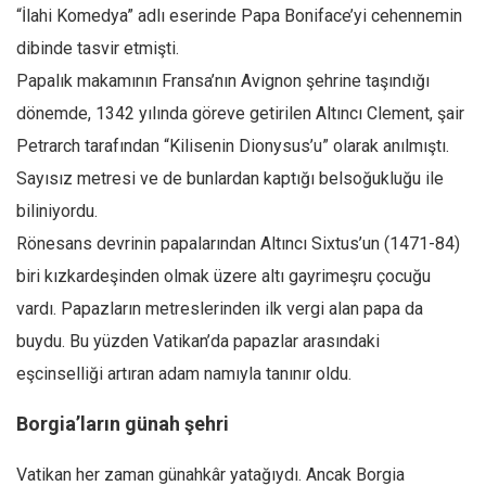
“İlahi Komedya” adlı eserinde Papa Boniface’yi cehennemin
dibinde tasvir etmişti.
Papalık makamının Fransa’nın Avignon şehrine taşındığı
dönemde, 1342 yılında göreve getirilen Altıncı Clement, şair
Petrarch tarafından “Kilisenin Dionysus’u” olarak anılmıştı.
Sayısız metresi ve de bunlardan kaptığı belsoğukluğu ile
biliniyordu.
Rönesans devrinin papalarından Altıncı Sixtus’un (1471-84)
biri kızkardeşinden olmak üzere altı gayrimeşru çocuğu
vardı. Papazların metreslerinden ilk vergi alan papa da
buydu. Bu yüzden Vatikan’da papazlar arasındaki
eşcinselliği artıran adam namıyla tanınır oldu.
Borgia’ların günah şehri
Vatikan her zaman günahkâr yatağıydı. Ancak Borgia