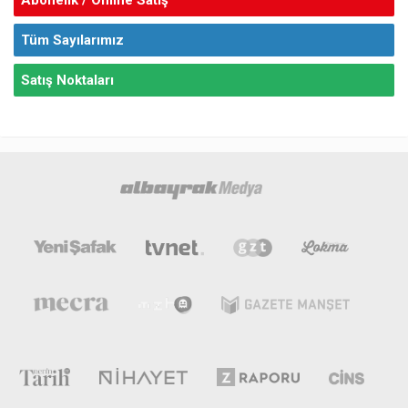
Tüm Sayılarımız
Satış Noktaları