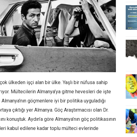
k ülkeden işçi alan bir ülke. Yaşlı bir nüfusa sahip
ırıyor. Mültecilerin Almanya’ya gitme hevesleri de işte
Almanya’nın göçmenlere iyi bir politika uyguladığı
ortaya çıktığı yer Almanya. Göç Araştırmacısı olan Dr.
ını konuştuk. Aydın’a göre Almanya’nın göç politikasının
leri kabul edilene kadar toplu mülteci evlerinde