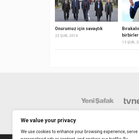
Onurumuz için savaştık
Bırakalı
birbirler
22 ŞUB, 2016
13 ŞUB, 
We value your privacy
We use cookies to enhance your browsing experience, serve