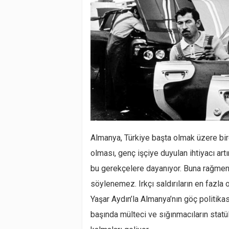
Almanya, Türkiye başta olmak üzere birço
olması, genç işçiye duyulan ihtiyacı art
bu gerekçelere dayanıyor. Buna rağmen 
söylenemez. Irkçı saldırıların en fazla 
Yaşar Aydın’la Almanya’nın göç politikas
başında mülteci ve sığınmacıların statü