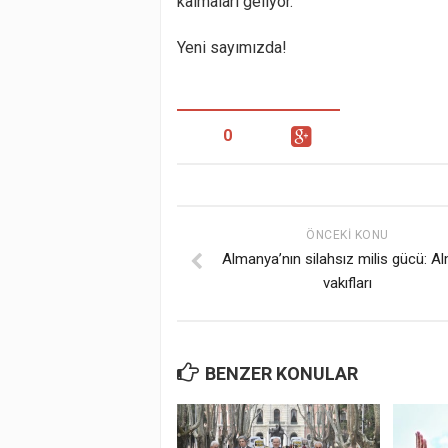
kalmaları geliyor.
Yeni sayımızda!
0
ÖNCEKI KONU
Almanya’nın silahsız milis gücü: A
vakıfları
BENZER KONULAR