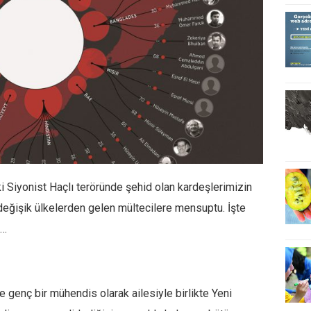
i Siyonist Haçlı teröründe şehid olan kardeşlerimizin
u değişik ülkelerden gelen mültecilere mensuptu. İşte
i…
e genç bir mühendis olarak ailesiyle birlikte Yeni