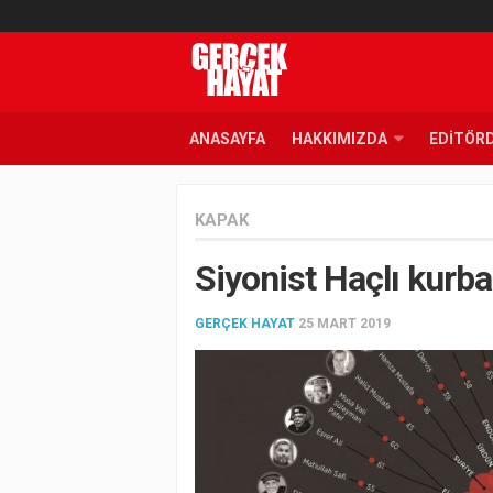
ANASAYFA
HAKKIMIZDA
EDITÖR
KAPAK
Siyonist Haçlı kurba
GERÇEK HAYAT
25 MART 2019