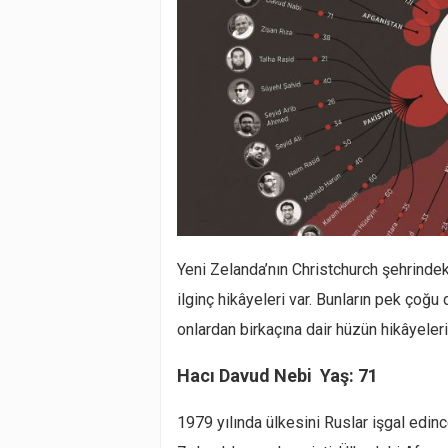
Yeni Zelanda’nın Christchurch şehrindek
ilginç hikâyeleri var. Bunların pek çoğ
onlardan birkaçına dair hüzün hikâyeler
Hacı Davud Nebi Yaş: 71
1979 yılında ülkesini Ruslar işgal edinc