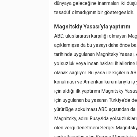
dünyaya geleceğine inanmaları iki düşün
tesadüf olmadığının bir göstergesidir.
Magnitskiy Yasası’yla yaptırım
ABD, uluslararası karşılığı olmayan Mag
açıklamışsa da bu yasayı daha önce baş
tarihinde uygulanan Magnitsky Yasası, 
yolsuzluk veya insan hakları ihlallerine
olanak sağlıyor. Bu yasa ile kişilerin A
konulması ve Amerikan kurumlarıyla iş 
için aldığı ilk yaptırımı Magnitsky Yasas
için uygulanan bu yasanın Türkiye’de de
yürürlüğe sokulması ABD açısından da b
Magnitsky, adını Rusya’da yolsuzlukları
ölen vergi denetmeni Sergei Magnitsk
avukatlarından olan Sergey Magnitskiy