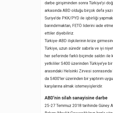
darbe girişiminden sonra Türkiye’yi doğ
arkasında ABD olduğu birçok defa yazılm
Suriye’de PKK/PYD ile işbirliği yapmak
barındırmaktan, FETÖ liderini iade etm
ettiler diyebiliriz.
Türkiye-ABD ilişkilerinin krize girmesin
Türkiye, uzun süredir sabırla ve iyi niye
her seferinde farklı biçimde saldırı ile
yetkililer S400 üzerinden Türkiye’ye bi
arasındaki Helsinki Zirvesi sonrasında 
da S400’ler üzerinden bir yaptırım uyg
karşılarına almak istemeyişleridir.
ABD’nin silah sanayisine darbe
25-27 Temmuz 2018 tarihinde Güney Afr