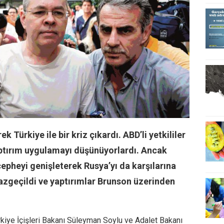
 Türkiye ile bir kriz çıkardı. ABD’li yetkililer
aptırım uygulamayı düşünüyorlardı. Ancak
cepheyi genişleterek Rusya’yı da karşılarına
zgeçildi ve yaptırımlar Brunson üzerinden
kiye İçişleri Bakanı Süleyman Soylu ve Adalet Bakanı