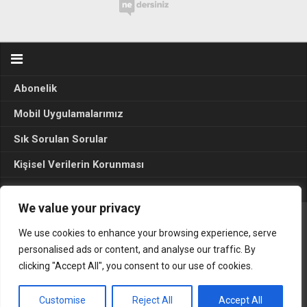
Abonelik
Mobil Uygulamalarımız
Sık Sorulan Sorular
Kişisel Verilerin Korunması
Seçim Sonuçları 2024
We value your privacy
We use cookies to enhance your browsing experience, serve
Gerçek Hayat © 2015. Her hakkı sakldır.
personalised ads or content, and analyse our traffic. By
clicking "Accept All", you consent to our use of cookies.
Customise
Reject All
Accept All