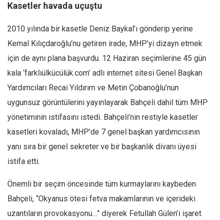
Kasetler havada uçuştu
2010 yılında bir kasetle Deniz Baykal’ı gönderip yerine
Kemal Kılıçdaroğlu’nu getiren irade, MHP’yi dizayn etmek
için de aynı plana başvurdu. 12 Haziran seçimlerine 45 gün
kala ‘farklıülkücülük.com’ adlı internet sitesi Genel Başkan
Yardımcıları Recai Yıldırım ve Metin Çobanoğlu’nun
uygunsuz görüntülerini yayınlayarak Bahçeli dahil tüm MHP
yönetiminin istifasını istedi. Bahçeli’nin restiyle kasetler
kasetleri kovaladı, MHP’de 7 genel başkan yardımcısının
yanı sıra bir genel sekreter ve bir başkanlık divanı üyesi
istifa etti.
Önemli bir seçim öncesinde tüm kurmaylarını kaybeden
Bahçeli, “Okyanus ötesi fetva makamlarının ve içerideki
uzantıların provokasyonu…” diyerek Fetullah Gülen’i işaret