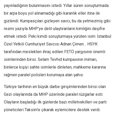
yayınladığının bulunmasını istedi. Yıllar süren soruşturmada
bir arpa boyu yol alınamadığı gibi karanlık eller itina ile
gizlendi. Kumpasçıları gizleyen savcı, bu da yetmezmiş gibi
resmi yazıyla MHP’ye delil ulaştıranların kimliğini deşifre
etmek istedi. Peki kimdi soruşturmaya yürüten isim: İstanbul
Özel Yetkili Cumhuriyet Savcısı Adnan Çimen… HSYK
tarafından meslekten ihraç edilen FETÖ yargısının önemli
isimlerinden birisi. Selam Tevhid kumpasının mimarı,
binlerce kişiyi sahte isimlerle dinleten, mahkeme kararına
rağmen paralel polisleri korumaya alan şahıs.
Türkiye tarihinin en büyük darbe girişimlerinden birisi olan
Gezi olaylarında da MHP üzerinde paralel rüzgarlar esti.
Olayların başladığı ilk günlerde bazı milletvekilleri ve parti
yöneticileri Taksim’e çıkarak eylemcilere destek verdi.