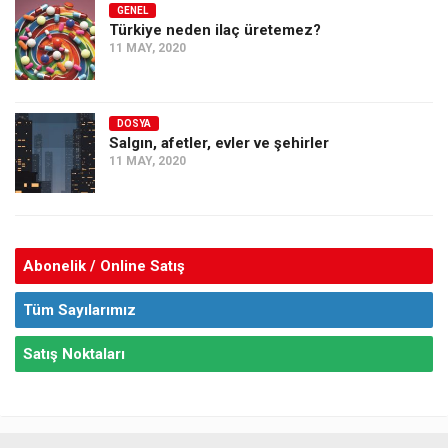
GENEL
Türkiye neden ilaç üretemez?
11 MAY, 2020
DOSYA
Salgın, afetler, evler ve şehirler
11 MAY, 2020
Abonelik / Online Satış
Tüm Sayılarımız
Satış Noktaları