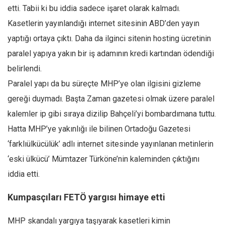
etti. Tabii ki bu iddia sadece işaret olarak kalmadı.
Kasetlerin yayınlandığı internet sitesinin ABD’den yayın
yaptığı ortaya çıktı. Daha da ilginci sitenin hosting ücretinin
paralel yapıya yakın bir iş adamının kredi kartından ödendiği
belirlendi.
Paralel yapı da bu süreçte MHP’ye olan ilgisini gizleme
gereği duymadı. Başta Zaman gazetesi olmak üzere paralel
kalemler ip gibi sıraya dizilip Bahçeli’yi bombardımana tuttu.
Hatta MHP’ye yakınlığı ile bilinen Ortadoğu Gazetesi
‘farklıülkücülük’ adlı internet sitesinde yayınlanan metinlerin
‘eski ülkücü’ Mümtazer Türköne’nin kaleminden çıktığını
iddia etti.
Kumpasçıları FETÖ yargısı himaye etti
MHP skandalı yargıya taşıyarak kasetleri kimin