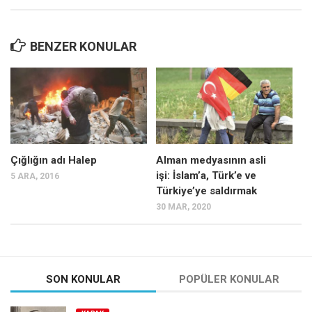
BENZER KONULAR
Çığlığın adı Halep
Alman medyasının asli
işi: İslam’a, Türk’e ve
5 ARA, 2016
Türkiye’ye saldırmak
30 MAR, 2020
SON KONULAR
POPÜLER KONULAR