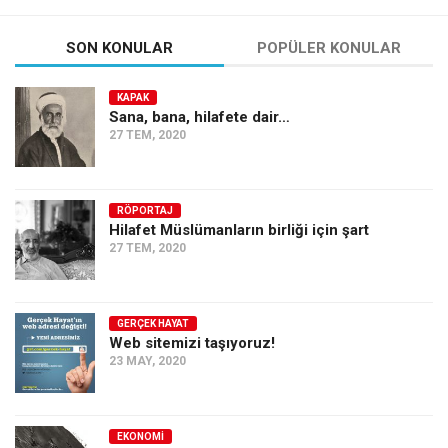
SON KONULAR
POPÜLER KONULAR
KAPAK
Sana, bana, hilafete dair…
27 TEM, 2020
RÖPORTAJ
Hilafet Müslümanların birliği için şart
27 TEM, 2020
GERÇEK HAYAT
Web sitemizi taşıyoruz!
23 MAY, 2020
EKONOMI