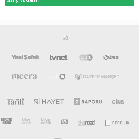
Satış Noktaları