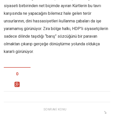
siyaseti birbirinden net biçimde ayıran Kürtlerin bu tavrı
karşısında ne yapacağını bilemez hale gelen terör
unsurlarının, dini hassasiyetleri kullanma çabaları da işe
yaramamış görünüyor. Zira bölge halkı, HDP’li siyasetçilerin
sadece dilinde taşıdığı “barış” sözcüğünü bir paravan
olmaktan çıkarıp gerçeğe dönüştürme yolunda oldukça
kararlı görünüyor.
0
SONRAKI KONU