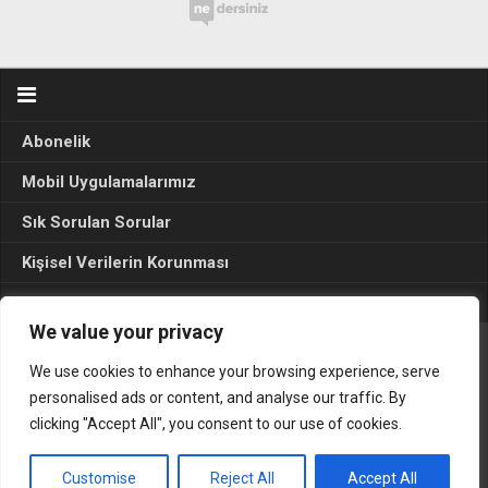
Abonelik
Mobil Uygulamalarımız
Sık Sorulan Sorular
Kişisel Verilerin Korunması
Seçim Sonuçları 2024
We value your privacy
We use cookies to enhance your browsing experience, serve
Gerçek Hayat © 2015. Her hakkı sakldır.
personalised ads or content, and analyse our traffic. By
clicking "Accept All", you consent to our use of cookies.
Customise
Reject All
Accept All