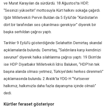
ve Murat Karayılan da sürdürdü. 18 Ağustos’ta HDP,
“Sesinizi yükseltin” mottosuyla Kürt halkını sokağa çağırdı.
Iğdır Milletvekili Pervin Buldan da 5 Eylül’de “Kürdistan’ın
dört bir tarafından ses çıkarılması gerekiyor” diyerek bir
başka serhildan çağrısı yaptı.
Tarihler 9 Eylül’ü gösterdiğinde Selahattin Demirtaş skandal
açıklamalarda bulundu. Demirtaş, “Saldırılara karşı kendinizi
savunun” diyerek halka silahlanma çağrısı yaptı. 19 Ekim’de
ise HDP Diyarbakır Milletvekili İdris Baluken, “HDP’nin tek
başına alanda olması yetmez, Türkiye’deki herkes direnmeli”
açıklamasında bulundu. 2 Aralık’ta YDG-H “Yurtsever
halkımız, halkımızla daha fazla dayanışma içinde olmalı”
dedi.
Kürtler feraset gösteriyor