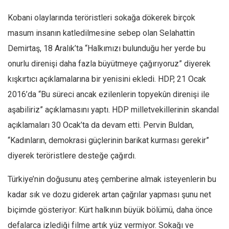
Kobani olaylarında teröristleri sokağa dökerek birçok
masum insanın katledilmesine sebep olan Selahattin
Demirtaş, 18 Aralık’ta “Halkımızı bulunduğu her yerde bu
onurlu direnişi daha fazla büyütmeye çağırıyoruz” diyerek
kışkırtıcı açıklamalarına bir yenisini ekledi. HDP, 21 Ocak
2016’da “Bu süreci ancak ezilenlerin topyekûn direnişi ile
aşabiliriz” açıklamasını yaptı. HDP milletvekillerinin skandal
açıklamaları 30 Ocak’ta da devam etti. Pervin Buldan,
“Kadınların, demokrasi güçlerinin barikat kurması gerekir”
diyerek teröristlere desteğe çağırdı.
Türkiye’nin doğusunu ateş çemberine almak isteyenlerin bu
kadar sık ve dozu giderek artan çağrılar yapması şunu net
biçimde gösteriyor: Kürt halkının büyük bölümü, daha önce
defalarca izlediği filme artık yüz vermiyor. Sokağı ve