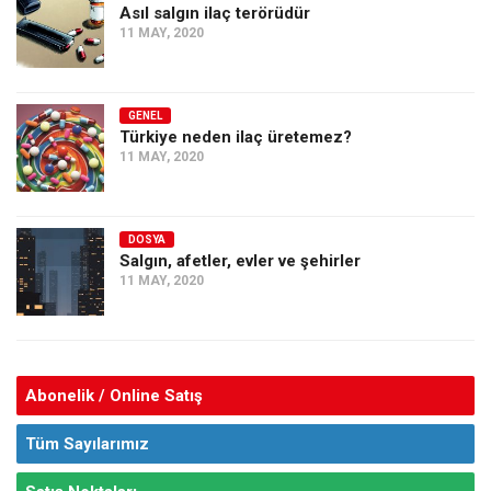
Asıl salgın ilaç terörüdür
11 MAY, 2020
GENEL
Türkiye neden ilaç üretemez?
11 MAY, 2020
DOSYA
Salgın, afetler, evler ve şehirler
11 MAY, 2020
Abonelik / Online Satış
Tüm Sayılarımız