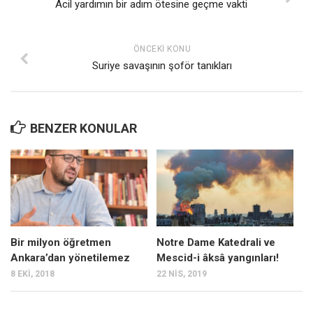
Acil yardımın bir adım ötesine geçme vakti
ÖNCEKI KONU
Suriye savaşının şoför tanıkları
BENZER KONULAR
Bir milyon öğretmen
Notre Dame Katedrali ve
Ankara’dan yönetilemez
Mescid-i âksâ yangınları!
8 EKI, 2018
22 NIS, 2019